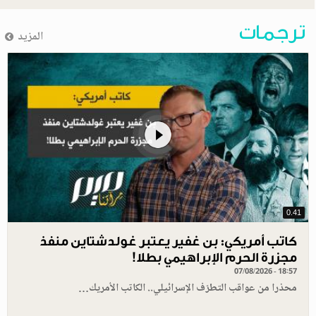
ترجمات
المزيد
0.41
كاتب أمريكي: بن غفير يعتبر غولدشتاين منفذ
مجزرة الحرم الإبراهيمي بطلا!
07/08/2026 - 18:57
محذرا من عواقب التطرّف الإسرائيلي.. الكاتب الأمريك…