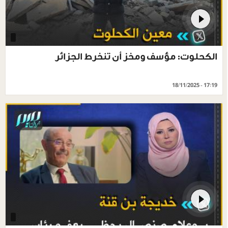
الكحلوت: مؤسف ومخز أن تنخرط الجزائر
18/11/2025 - 17:19