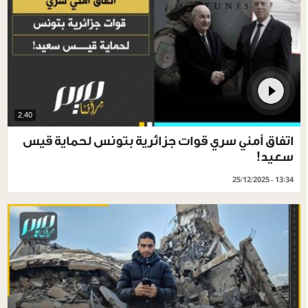
2.40
اتفاق أمني سري قوات جزائرية بتونس لحماية قيس
سعيد!
25/12/2025 - 13:34