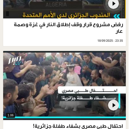
رفض مشروع قرار وقف إطلاق النار في غزة وصمة
عار
18/09/2025 - 23:35
1.06
احتفال طبي مصري بشفاء طفلة جزائرية!