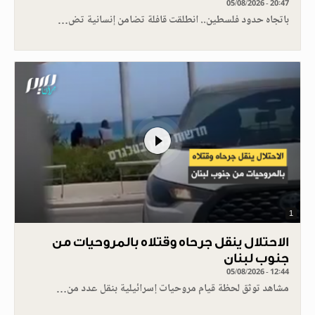
05/08/2026 - 20:47
باتجاه حدود فلسطين.. انطلقت قافلة تضامن إنسانية تض…
1
الاحتلال ينقل جرحاه وقتلاه بالمروحيات من
جنوب لبنان
05/08/2026 - 12:44
مشاهد توثق لحظة قيام مروحيات إسرائيلية بنقل عدد من…