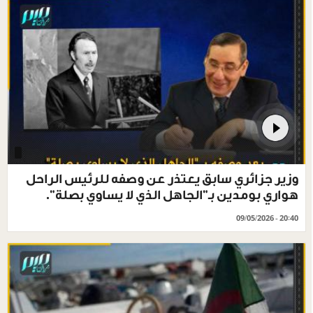
وزير جزائري سابق يعتذر عن وصفه للرئيس الراحل
هواري بومدين بـ"الجاهل الذي لا يساوي بصلة".
09/05/2026 - 20:40