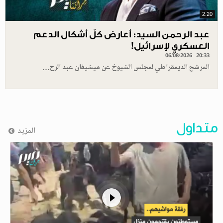
2.20
عبد الرحمن السيد: أعارض كلّ أشكال الدعم
العسكري لإسرائيل!
06/08/2026 - 20:33
المرشح الديمقراطي لمجلس الشيوخ عن ميشيغان عبد الرح…
متداول
المزيد