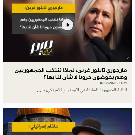
2
مارجوري تايلور غرين: لماذا ننتخب الجمهوريين
وهم يخوضون حروبا لا شأن لنا بها؟
07/08/2026 - 11:21
النائبة الجمهورية السابقة في الكونغرس الأمريكي، ما…