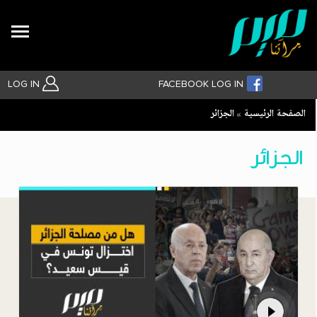
Search
LOG IN
FACEBOOK LOG IN
Breadcrumb
الصفحة الرئيسية
الجزائر
بحث متقدم
الجزائر