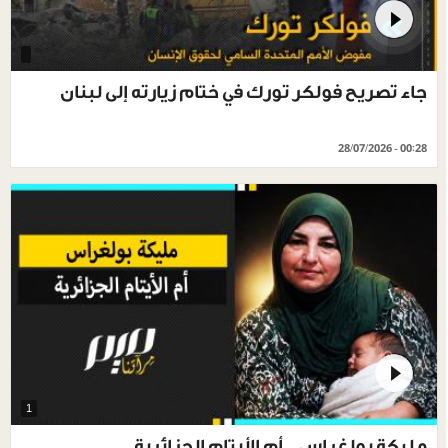
جاء تصريح فولكر تورك في ختام زيارته إلى لبنان
28/07/2026 - 00:28
1
مليكة بولغراس.. أم الأيتام الجزائرية