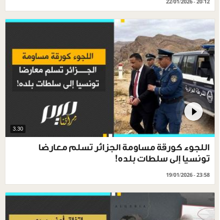
22/01/2026 - 20:12
3.30
اللجوء كورقة مساومة الجزائر تسلم معارضا
تونسيا إلى سلطات بلده!
19/01/2026 - 23:58