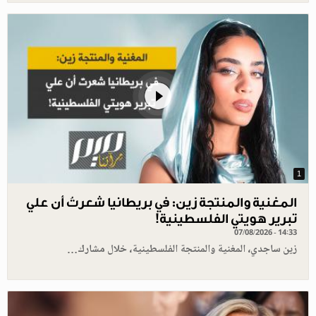
1
المغنية والمنتجة زين: في بريطانيا شعرتُ أن علي
تبرير هويتي الفلسطينية!
07/08/2026 - 14:33
زين ساجدي، المغنية والمنتجة الفلسطينية، خلال مشارك…