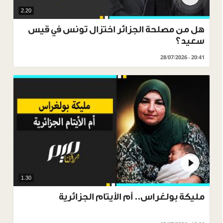
2.20
هل من مصلحة الجزائر اختزال تونس في قيس
سعيد؟
28/07/2026 - 20:41
1.30
مليكة بولغراس.. أم الأيتام الجزائرية