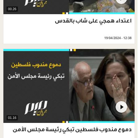
00.26
اعتداء همجي على شاب بالقدس
19/04/2024 - 12:38
01.16
دموع مندوب فلسطين تبكي رئيسة مجلس الأمن