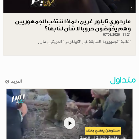
2
مارجوري تايلور غرين: لماذا ننتخب الجمهوريين
وهم يخوضون حروبا لا شأن لنا بها؟
07/08/2026 - 11:21
النائبة الجمهورية السابقة في الكونغرس الأمريكي، ما…
متداول
المزيد