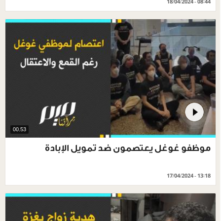
18/04/2024 - 08:44
00.53
موظفو غوغل يعتصمون ضد تمويل الإبادة
17/04/2024 - 13:18