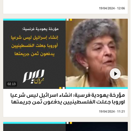
19/04/2024 - 12:06
02.13
مؤرخة يهودية فرسية: انشاء اسرائيل ليس شرعيا
اوروبا جعلت الفلسطينيين يدفعون ثمن جريمتها
19/04/2024 - 11:21