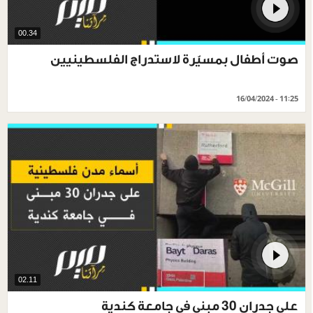
00.34
صوت أطفال بمسيّرة لاستدراج الفلسطينيين
16/04/2024 - 11:25
02.11
على جدران 30 مبنى في جامعة كندية