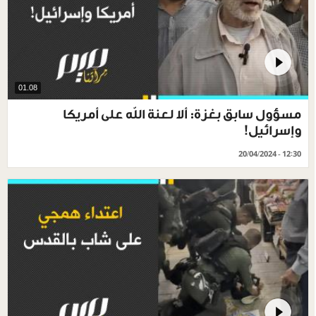
01.08
مسؤول سابق بغزة: ألا لعنة الله على أمريكا
وإسرائيل!
20/04/2024 - 12:30