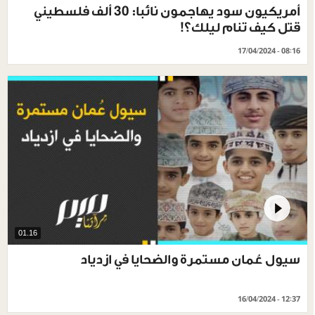
أمريكيون سود يهاجمون نائبا: 30 ألف فلسطيني
قتل كيف تنام ليلك؟!
17/04/2024 - 08:16
01.16
سيول عُمان مستمرة والضحايا في ازدياد
16/04/2024 - 12:37