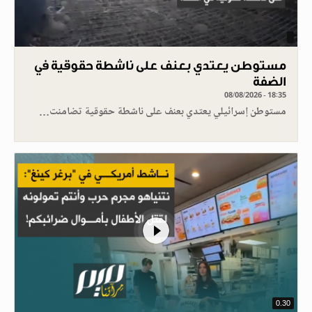
مستوطن يعتدي بعنف على ناشطة حقوقية في
الضفة
08/08/2026 - 18:35
مستوطن إسرائيلي يعتدي بعنف على ناشطة حقوقية تضامنت…
0.30