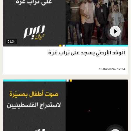
01.34
الوفد الأردني يسجد على تراب غزة
16/04/2024 - 12:24