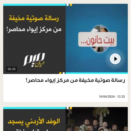
00.20
رسالة صوتية مخيفة من مركز إيواء محاصر!
16/04/2024 - 12:32