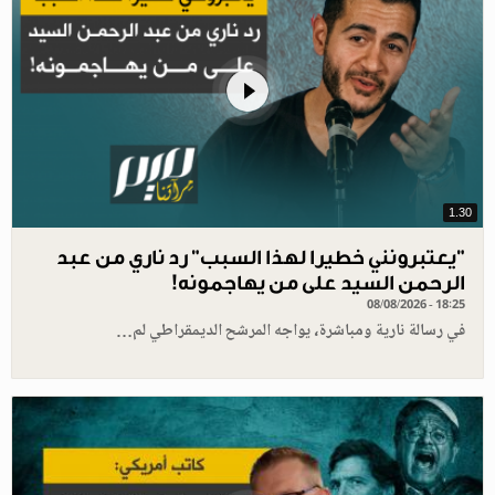
1.30
"يعتبرونني خطيرا لهذا السبب" رد ناري من عبد
الرحمن السيد على من يهاجمونه!
08/08/2026 - 18:25
في رسالة نارية ومباشرة، يواجه المرشح الديمقراطي لم…