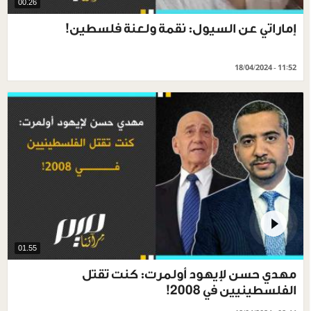
00.26
إماراتي عن السيول: نقمة ولعنة فلسطين!
18/04/2024 - 11:52
01.55
مهدي حسن لإيهود أولمرت: كنت تقتل
الفلسطينيين في 2008!