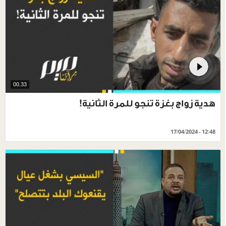
00.33
هدية زواج بغزة تنجو للمرة الثانية!
17/04/2024 - 12:48