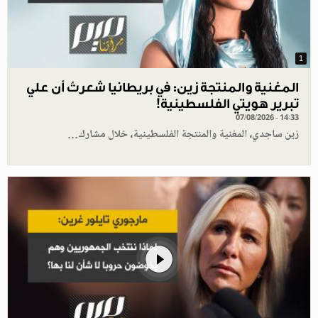
1
المغنية والمنتجة زين: في بريطانيا شعرتُ أن علي
تبرير هويتي الفلسطينية!
07/08/2026 - 14:33
زين ساجدي، المغنية والمنتجة الفلسطينية، خلال مشارك…