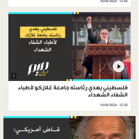
16/04/2024 - 12:44
2
فلسطيني يهدي رئاسته جامعة غلازكو لأطباء
الشفاء الشهداء
14/04/2024 - 12:20