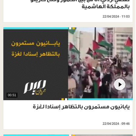
بالمملكة الهاشمية
22/04/2024 - 11:03
00.51
يابانيون مستمرون بالتظاهر إسنادا لغزة
22/04/2024 - 09:46