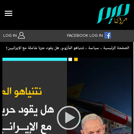
Search
LOG IN
FACEBOOK LOG IN
Breadcrumb
الصفحة الرئيسية
سياسة
نتنياهو المأزوم.. هل يقود حربا شاملة مع الإيرانيين؟
بحث متقدم