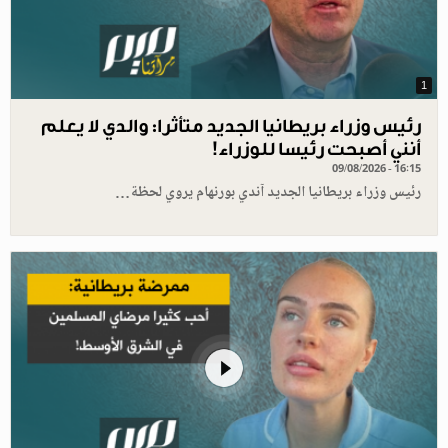
1
رئيس وزراء بريطانيا الجديد متأثرا: والدي لا يعلم
أنني أصبحت رئيسا للوزراء!
09/08/2026 - 16:15
رئيس وزراء بريطانيا الجديد آندي بورنهام يروي لحظة…