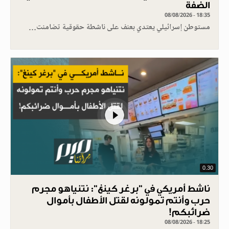
الضفة
08/08/2026 - 18:35
مستوطن إسرائيلي يعتدي بعنف على ناشطة حقوقية تضامنت…
0.30
ناشط أمريكي في "برغر كينغ": نتنياهو مجرم
حرب وأنتم تمولونه لقتل الأطفال بأموال
ضرائبكم!
08/08/2026 - 18:25