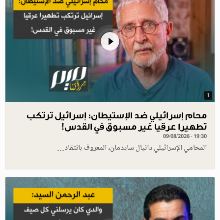
1
محام إسرائيلي ضد الإستيطان: إسرائيل ترتكب
تطهيرا عرقيا غير مسبوق في القدس!
09/08/2026 - 19:30
المحامي الإسرائيلي دانيال سايدمان، المعروف بانتقاد…