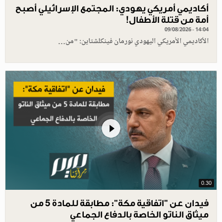
أكاديمي أمريكي يهودي: المجتمع الإسرائيلي أصبح
أمة من قتلة الأطفال!
09/08/2026 - 14:04
الأكاديمي الأمريكي اليهودي نورمان فينكلشتاين: "من…
0.30
فيدان عن "اتفاقية مكة": مطابقة للمادة 5 من
ميثاق الناتو الخاصة بالدفاع الجماعي