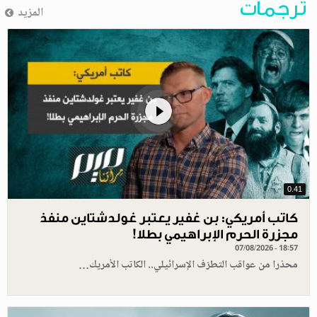
ترجمات
المزيد
0.41
كاتب أمريكي: بن غفير يعتبر غولدشتاين منفذ
مجزرة الحرم الإبراهيمي بطلا!
07/08/2026 - 18:57
محذرا من عواقب التطرّف الإسرائيلي.. الكاتب الأمريك…