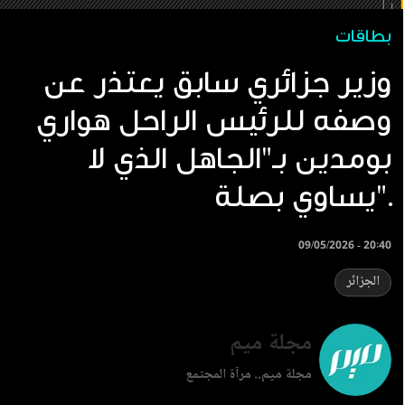
بطاقات
وزير جزائري سابق يعتذر عن
وصفه للرئيس الراحل هواري
بومدين بـ"الجاهل الذي لا
يساوي بصلة".
09/05/2026 - 20:40
الجزائر
مجلة ميم
مجلة ميم.. مرآة المجتمع