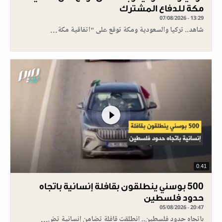
مكة للدفاع المشترك
07/08/2026 - 13:29
شاهد.. تركيا والسعودية ومكة توقع على "اتفاقية مكة…
0.41
500 بوسني ينطلقون بقافلة إنسانية باتجاه
حدود فلسطين
05/08/2026 - 20:47
باتجاه حدود فلسطين.. انطلقت قافلة تضامن إنسانية تض…