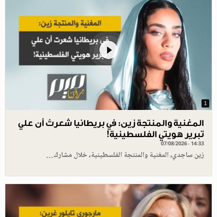
1
المغنية والمنتجة زين: في بريطانيا شعرتُ أن علي
تبرير هويتي الفلسطينية!
07/08/2026 - 14:33
زين ساجدي، المغنية والمنتجة الفلسطينية، خلال مشارك…