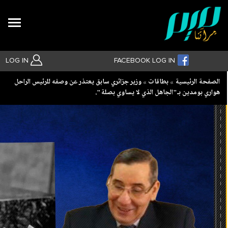
Search
LOG IN
FACEBOOK LOG IN
Breadcrumb
الصفحة الرئيسية
بطاقات
وزير جزائري سابق يعتذر عن وصفه للرئيس الراحل
هواري بومدين بـ"الجاهل الذي لا يساوي بصلة".
بحث متقدم