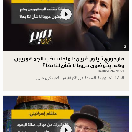
2
مارجوري تايلور غرين: لماذا ننتخب الجمهوريين
وهم يخوضون حروبا لا شأن لنا بها؟
07/08/2026 - 11:21
النائبة الجمهورية السابقة في الكونغرس الأمريكي، ما…