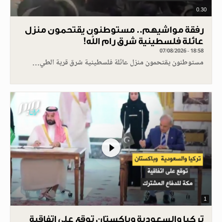
0.30
رفقة مواشيهم.. مستوطنون يقتحمون منزل
عائلة فلسطينية شرق رام الله!
07/08/2026 - 18:58
مستوطنون يقتحمون منزل عائلة فلسطينية شرق قرية الطي…
1
تركيا والسعودية وباكستان توقع على اتفاقية