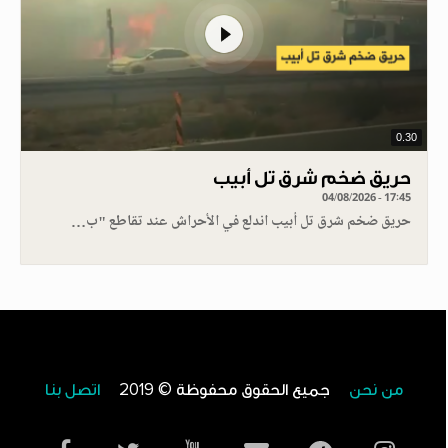
0.30
حريق ضخم شرق تل أبيب
04/08/2026 - 17:45
حريق ضخم شرق تل أبيب اندلع في الأحراش عند تقاطع "ب…
من نحن
جميع الحقوق محفوظة © 2019
اتصل بنا