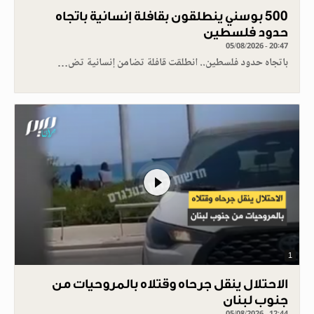
500 بوسني ينطلقون بقافلة إنسانية باتجاه
حدود فلسطين
05/08/2026 - 20:47
باتجاه حدود فلسطين.. انطلقت قافلة تضامن إنسانية تض…
1
الاحتلال ينقل جرحاه وقتلاه بالمروحيات من
جنوب لبنان
05/08/2026 - 12:44