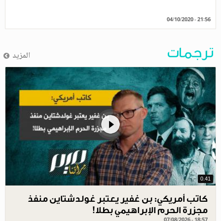
04/10/2020 - 21:56
ترجمات
المزيد
0.41
كاتب أمريكي: بن غفير يعتبر غولدشتاين منفذ
مجزرة الحرم الإبراهيمي بطلا!
07/08/2026 - 18:57