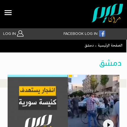
Search
LOG IN
FACEBOOK LOG IN
Breadcrumb
الصفحة الرئيسية
دمشق
بحث متقدم
دمشق