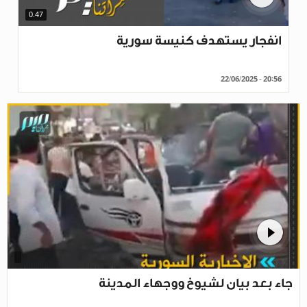
0.47
انفجار يستهدف كنيسة سورية
22/06/2025 - 20:56
جاء بعد بيان لشيوخ ووجهاء المدينة