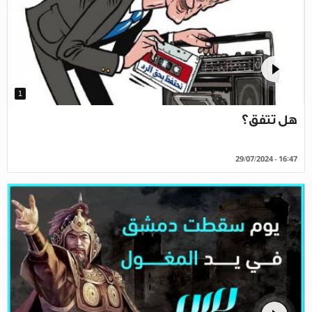
1
هل تتفق؟
29/07/2024 - 16:47