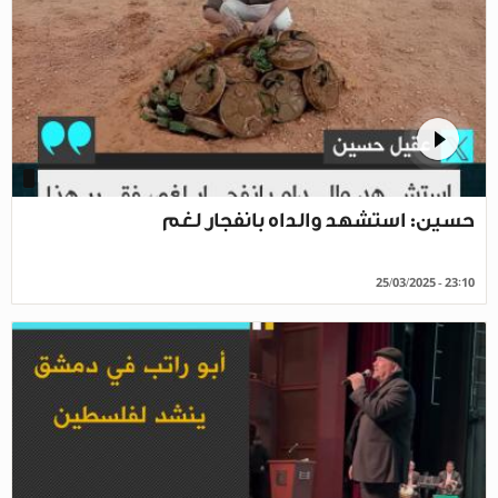
حسين: استشهد والداه بانفجار لغم
25/03/2025 - 23:10