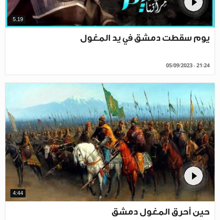
5.19
يوم سقطت دمشق في يد المغول
05/09/2023 - 21:24
4:44
حين أحرق المغول دمشق