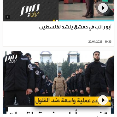
1
أبو راتب في دمشق ينشد لفلسطين
22/01/2025 - 10:33