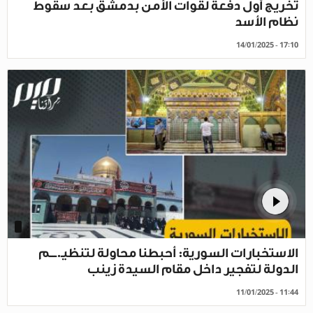
تخريج أول دفعة لقوات الأمن بدمشق بعد سقوط
نظام الأسد
14/01/2025 - 17:10
الاستخبارات السورية: أحبطنا محاولة لتنظيـ.ـــم
الدولة لتفجير داخل مقام ‎السيدة زينب
11/01/2025 - 11:44