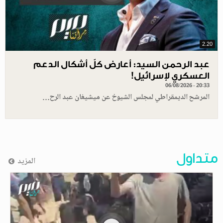
2.20
عبد الرحمن السيد: أعارض كلّ أشكال الدعم
العسكري لإسرائيل!
06/08/2026 - 20:33
المرشح الديمقراطي لمجلس الشيوخ عن ميشيغان عبد الرح…
متداول
المزيد