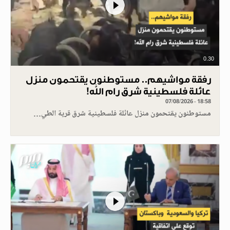
0.30
رفقة مواشيهم.. مستوطنون يقتحمون منزل
عائلة فلسطينية شرق رام الله!
07/08/2026 - 18:58
مستوطنون يقتحمون منزل عائلة فلسطينية شرق قرية الطي…