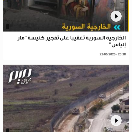
الخارجية السورية تعقيبا على تفجير كنيسة "مار
إلياس"
22/06/2025 - 20:38