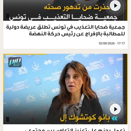
جمعية ضحايا التعذيب في تونس تطلق عريضة دولية
للمطالبة بالإفراج عن رئيس حركة النهضة
02/08/2026 - 17:17
نعمل بحزم على تعزيز التعاون بين مجتمعي