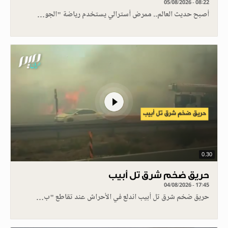
05/08/2026 - 08:22
أصبح حديث العالم.. ممرض أسترالي يستخدم رياضة "الجو…
0.30
حريق ضخم شرق تل أبيب
04/08/2026 - 17:45
حريق ضخم شرق تل أبيب اندلع في الأحراش عند تقاطع "ب…