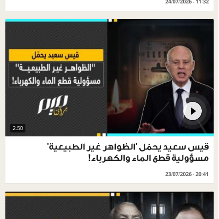
24/07/2026 - 11:32
2.50
قيس سعيد يحمّل 'الظواهر غير الطبيعية'
مسؤولية قطع الماء والكهرباء!
23/07/2026 - 20:41