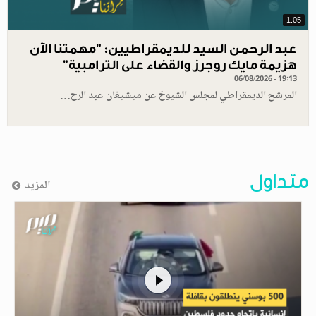
1.05
عبد الرحمن السيد للديمقراطيين: "مهمتنا الآن
هزيمة مايك روجرز والقضاء على الترامبية"
06/08/2026 - 19:13
المرشح الديمقراطي لمجلس الشيوخ عن ميشيغان عبد الرح…
متداول
المزيد