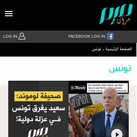
Search
LOG IN
FACEBOOK LOG IN
Breadcrumb
الصفحة الرئيسية
تونس
بحث متقدم
تونس