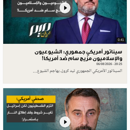
0.41
سيناتور أمريكي جمهوري: الشيوعيون
والإسلاميون مزيج سام ضد أمريكا!
06/08/2026 - 20:25
السيناتور الأمريكي الجمهوري تيد كروز، يهاجم الشيوع…