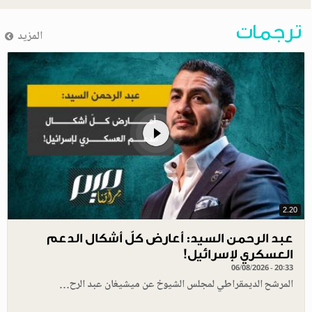
ترجمات
المزيد
2.20
عبد الرحمن السيد: أعارض كلّ أشكال الدعم
العسكري لإسرائيل!
06/08/2026 - 20:33
المرشح الديمقراطي لمجلس الشيوخ عن ميشيغان عبد الرح…