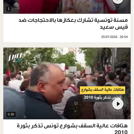
1
مسنة تونسية تشارك بعكازها بالاحتجاجات ضد
قيس سعيد
25/07/2026 - 20:54
0.30
هتافات عالية السقف بشوارع تونس تذكر بثورة
2010