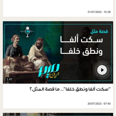
21/07/2023 - 15:28
1.47
"سكت ألفا ونطق خلفا".. ما قصة المثل؟
20/07/2023 - 07:45