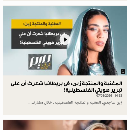
1
المغنية والمنتجة زين: في بريطانيا شعرتُ أن علي
تبرير هويتي الفلسطينية!
07/08/2026 - 14:33
زين ساجدي، المغنية والمنتجة الفلسطينية، خلال مشارك…