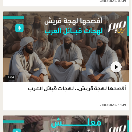
28/09/2023 - 09:49
4.04
أفصحها لهجة قريش.. لهجات قبائل العرب
27/09/2023 - 18:49