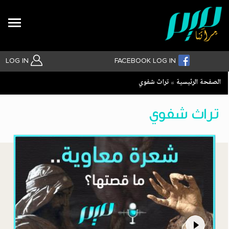
Search
LOG IN
FACEBOOK LOG IN
Breadcrumb
الصفحة الرئيسية
تراث شفوي
بحث متقدم
تراث شفوي