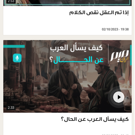
2.53
إذا تم العقل نقص الكلام
02/10/2023 - 19:38
2.33
كيف يسأل العرب عن الحال؟