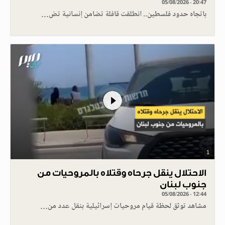
05/08/2026 - 20:47
باتجاه حدود فلسطين.. انطلقت قافلة تضامن إنسانية تض…
1
الاحتلال ينقل جرحاه وقتلاه بالمروحيات من
جنوب لبنان
05/08/2026 - 12:44
مشاهد توثق لحظة قيام مروحيات إسرائيلية بنقل عدد من…