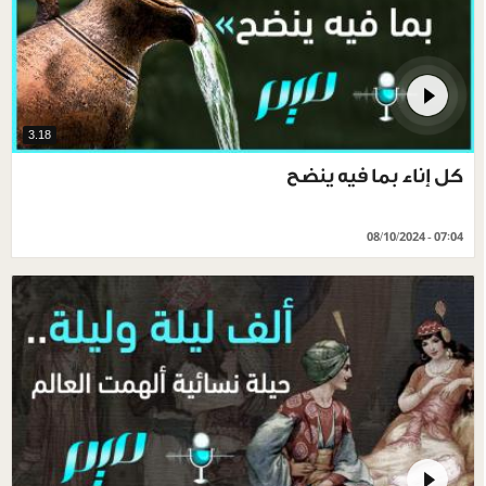
3.18
كل إناء بما فيه ينضح
08/10/2024 - 07:04