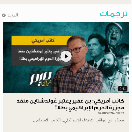
ترجمات
المزيد
0.41
كاتب أمريكي: بن غفير يعتبر غولدشتاين منفذ
مجزرة الحرم الإبراهيمي بطلا!
07/08/2026 - 18:57
محذرا من عواقب التطرّف الإسرائيلي.. الكاتب الأمريك…