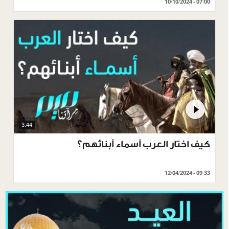
10/10/2024 - 07:00
3.44
كيف اختار العرب أسماء أبنائهم؟
12/04/2024 - 09:33