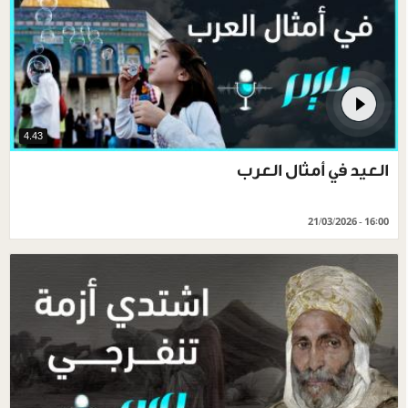
4.43
العيد في أمثال العرب
21/03/2026 - 16:00