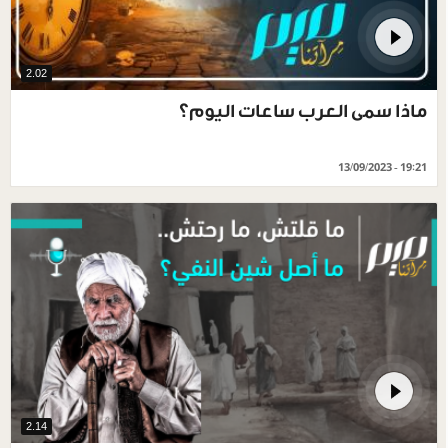
2.02
ماذا سمى العرب ساعات اليوم؟
13/09/2023 - 19:21
2.14