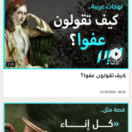
2.05
كيف تقولون عفوا؟
12/10/2024 - 06:55