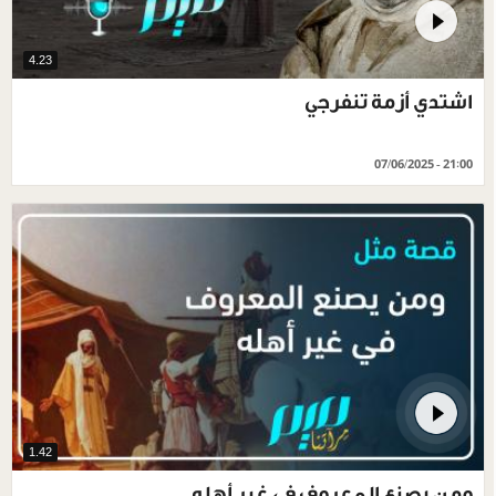
4.23
اشتدي أزمة تنفرجي
07/06/2025 - 21:00
1.42
ومن يصنع المعروف في غير أهله