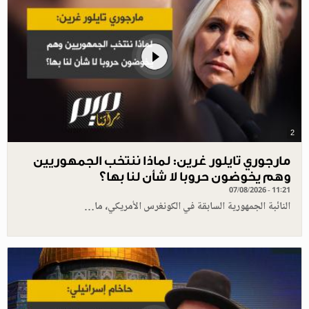
2
مارجوري تايلور غرين: لماذا ننتخب الجمهوريين
وهم يخوضون حروبا لا شأن لنا بها؟
07/08/2026 - 11:21
النائبة الجمهورية السابقة في الكونغرس الأمريكي، ما…