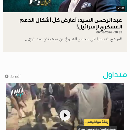
2.20
عبد الرحمن السيد: أعارض كلّ أشكال الدعم
العسكري لإسرائيل!
06/08/2026 - 20:33
المرشح الديمقراطي لمجلس الشيوخ عن ميشيغان عبد الرح…
متداول
المزيد