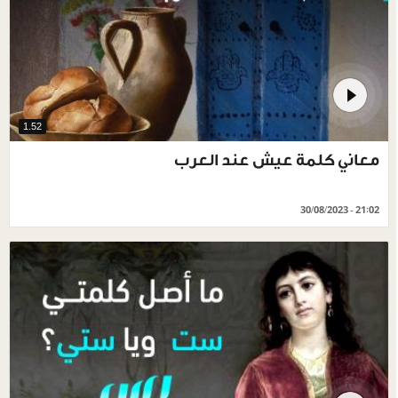
1.52
معاني كلمة عيش عند العرب
30/08/2023 - 21:02