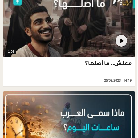
1.39
معلش.. ما أصلها؟
25/09/2023 - 14:19