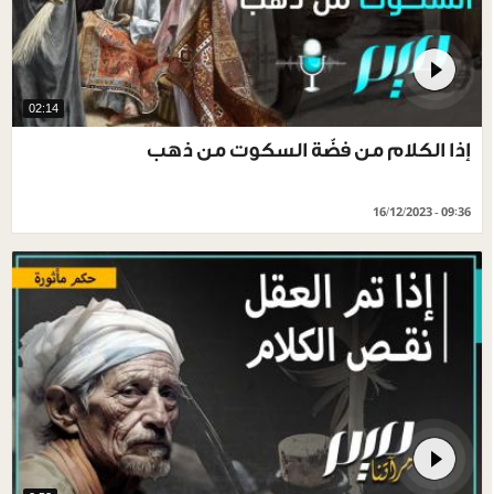
02:14
إذا الكلام من فضّة السكوت من ذهب
16/12/2023 - 09:36