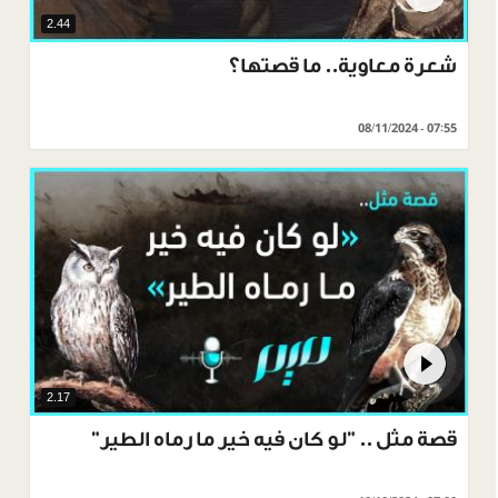
2.44
شعرة معاوية.. ما قصتها؟
08/11/2024 - 07:55
2.17
قصة مثل .. "لو كان فيه خير ما رماه الطير"