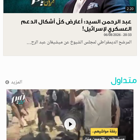
2.20
عبد الرحمن السيد: أعارض كلّ أشكال الدعم
العسكري لإسرائيل!
06/08/2026 - 20:33
المرشح الديمقراطي لمجلس الشيوخ عن ميشيغان عبد الرح…
متداول
المزيد