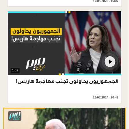
17/01/2025 - 15:07
1.52
الجمهوريون يحاولون تجنب مهاجمة هاريس!
25/07/2024 - 20:48