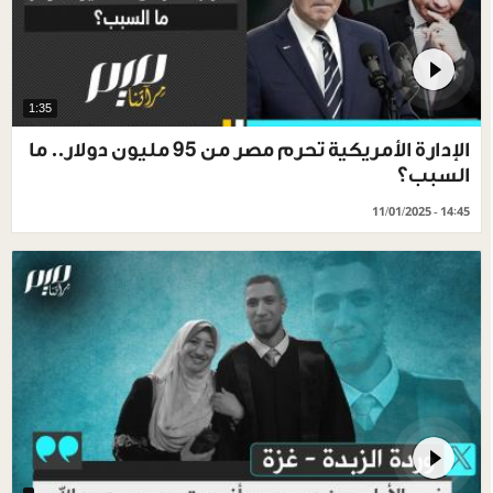
1:35
الإدارة الأمريكية تحرم مصر من 95 مليون دولار.. ما
السبب؟
11/01/2025 - 14:45