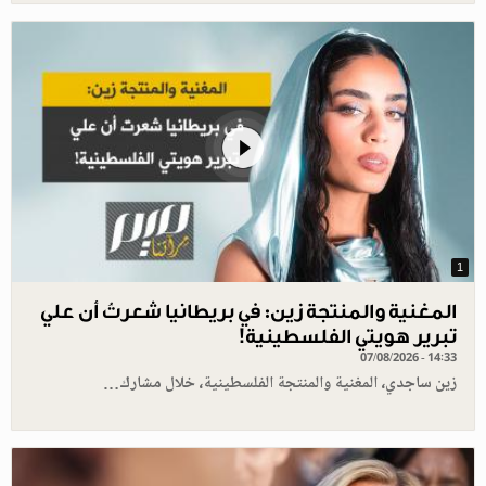
1
المغنية والمنتجة زين: في بريطانيا شعرتُ أن علي
تبرير هويتي الفلسطينية!
07/08/2026 - 14:33
زين ساجدي، المغنية والمنتجة الفلسطينية، خلال مشارك…