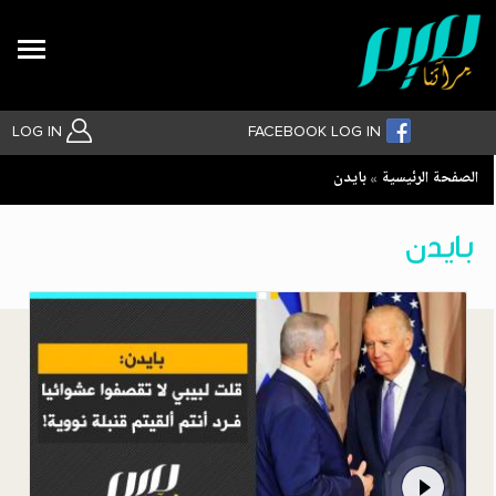
Search
LOG IN
FACEBOOK LOG IN
Breadcrumb
الصفحة الرئيسية
بايدن
بحث متقدم
بايدن