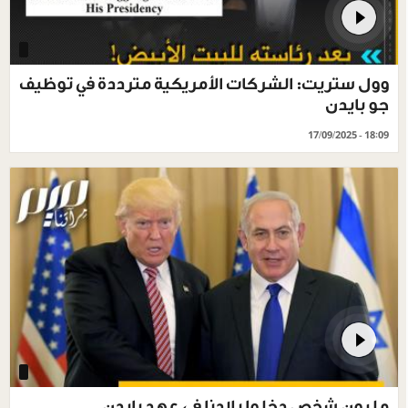
وول ستريت: الشركات الأمريكية مترددة في توظيف
جو بايدن
17/09/2025 - 18:09
مليون شخص دخلوا بلادنا في عهد بايدن