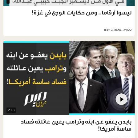
‏ليسوا أرقاما.. ومن حكايات الوجع في غزة!
03/12/2024 - 21:22
2.13
بايدن يعفو عن ابنه وترامب يعين عائلته فساد
ساسة أمريكا!