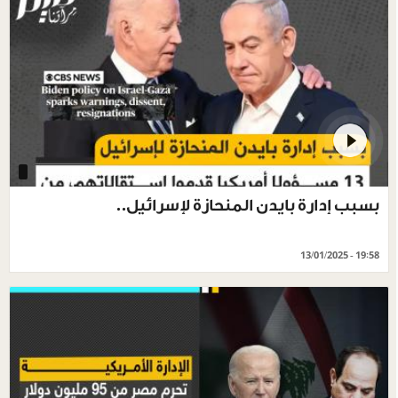
بسبب إدارة بايدن المنحازة لإسرائيل..
13/01/2025 - 19:58