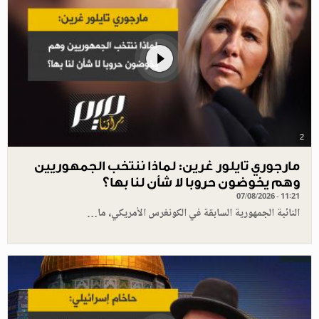
2
مارجوري تايلور غرين: لماذا ننتخب الجمهوريين
وهم يخوضون حروبا لا شأن لنا بها؟
07/08/2026 - 11:21
النائبة الجمهورية السابقة في الكونغرس الأمريكي، ما…