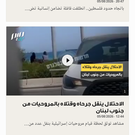
05/08/2026 - 20:47
باتجاه حدود فلسطين.. انطلقت قافلة تضامن إنسانية تض…
1
الاحتلال ينقل جرحاه وقتلاه بالمروحيات من
جنوب لبنان
05/08/2026 - 12:44
مشاهد توثق لحظة قيام مروحيات إسرائيلية بنقل عدد من…