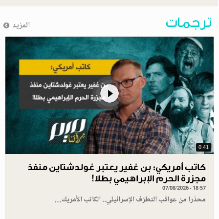
ترجمات
المزيد
0.41
كاتب أمريكي: بن غفير يعتبر غولدشتاين منفذ
مجزرة الحرم الإبراهيمي بطلا!
07/08/2026 - 18:57
محذرا من عواقب التطرّف الإسرائيلي.. الكاتب الأمريك…