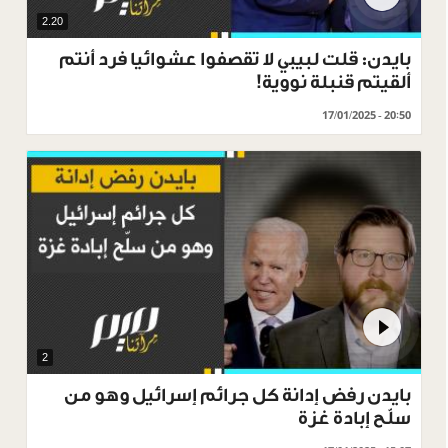
2.20
بايدن: قلت لبيبي لا تقصفوا عشوائيا فرد أنتم
ألقيتم قنبلة نووية!
17/01/2025 - 20:50
2
بايدن رفض إدانة كل جرائم إسرائيل وهو من
سلّح إبادة غزة