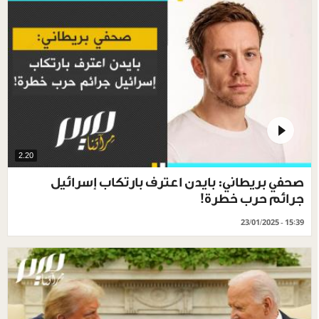
2.20
صحفي بريطاني: بايدن اعترف بارتكاب إسرائيل
جرائم حرب خطرة!
23/01/2025 - 15:39