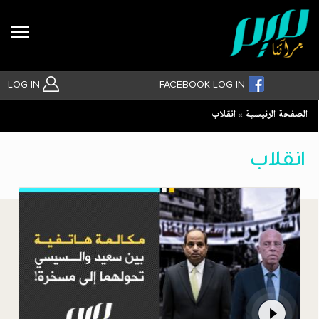
Search
LOG IN
FACEBOOK LOG IN
Breadcrumb
الصفحة الرئيسية
انقلاب
بحث متقدم
انقلاب