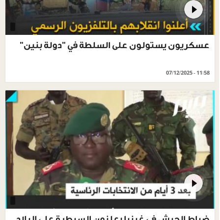
عسكريون يستولون على السلطة في "دولة بنين"
07/12/2025 - 11:58
ضباط الجيش في غينيا يعلنون السيطرة على البلاد