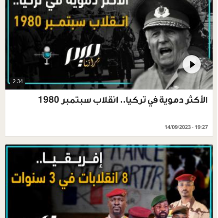
2.34
الأكثر دموية في تركيا.. انقلاب سبتمبر 1980
14/09/2023 - 19:27