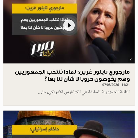
2
مارجوري تايلور غرين: لماذا ننتخب الجمهوريين
وهم يخوضون حروبا لا شأن لنا بها؟
07/08/2026 - 11:21
النائبة الجمهورية السابقة في الكونغرس الأمريكي، ما…