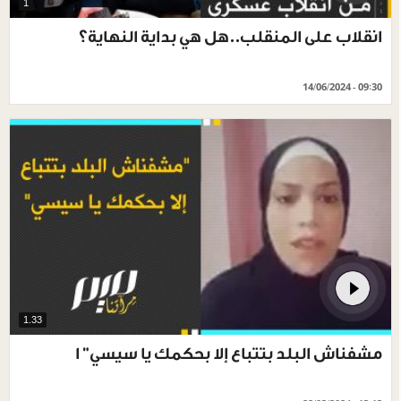
1
انقلاب على المنقلب..هل هي بداية النهاية؟
14/06/2024 - 09:30
1.33
مشفناش البلد بتتباع إلا بحكمك يا سيسي" ا