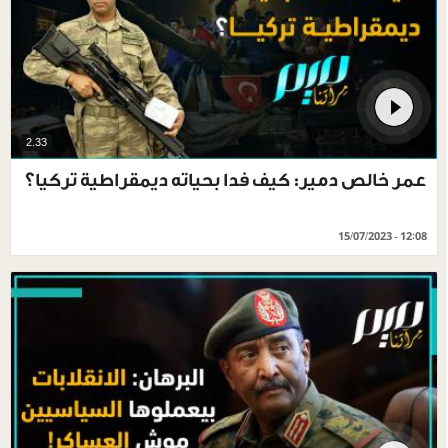
2.33
عمر خالص دمير: كيف فدا بحياته ديمقراطية تركيا؟
15/07/2023 - 12:08