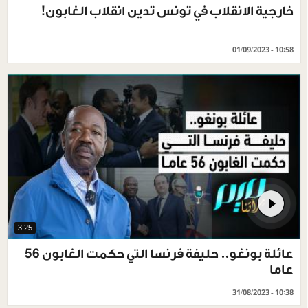
خارجية الانقلاب في تونس تدين انقلاب الغابون!
01/09/2023 - 10:58
3.25
عائلة بونغو.. حليفة فرنسا التي حكمت الغابون 56
عاما
31/08/2023 - 10:38