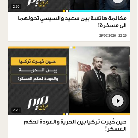
2.50
مكالمة هاتفية بين سعيد والسيسي تحولهما
إلى مسخرة!
29/07/2026 - 22:26
2.20
حين خُيرت تركيا بين الحرية والعودة لحكم
العسكر!