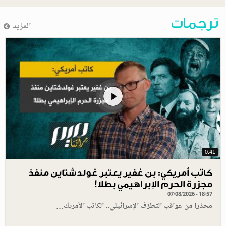
ترجمات
المزيد
0.41
كاتب أمريكي: بن غفير يعتبر غولدشتاين منفذ
مجزرة الحرم الإبراهيمي بطلا!
07/08/2026 - 18:57
محذرا من عواقب التطرّف الإسرائيلي.. الكاتب الأمريك…