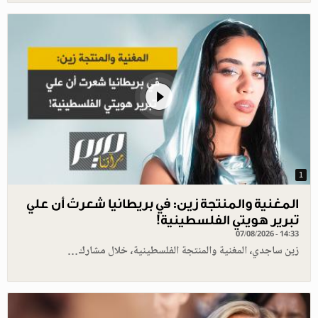
1
المغنية والمنتجة زين: في بريطانيا شعرتُ أن علي
تبرير هويتي الفلسطينية!
07/08/2026 - 14:33
زين ساجدي، المغنية والمنتجة الفلسطينية، خلال مشارك…