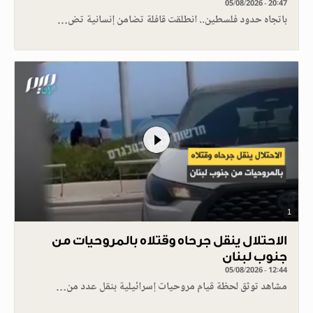
05/08/2026 - 20:47
باتجاه حدود فلسطين.. انطلقت قافلة تضامن إنسانية تض…
1
الاحتلال ينقل جرحاه وقتلاه بالمروحيات من
جنوب لبنان
05/08/2026 - 12:44
مشاهد توثق لحظة قيام مروحيات إسرائيلية بنقل عدد من…