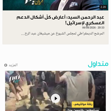
2.20
عبد الرحمن السيد: أعارض كلّ أشكال الدعم
العسكري لإسرائيل!
06/08/2026 - 20:33
المرشح الديمقراطي لمجلس الشيوخ عن ميشيغان عبد الرح…
متداول
المزيد