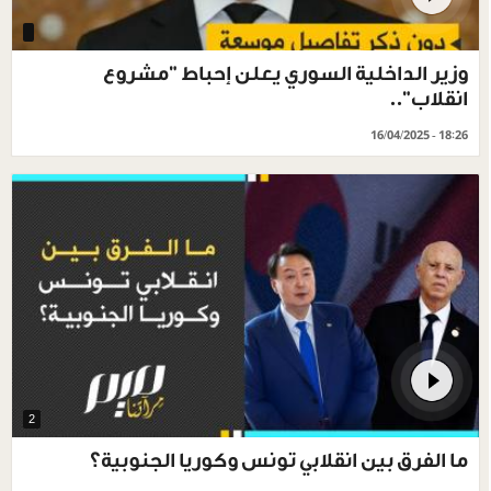
وزير الداخلية السوري يعلن إحباط "مشروع
انقلاب"..
16/04/2025 - 18:26
2
ما الفرق بين انقلابي تونس وكوريا الجنوبية؟