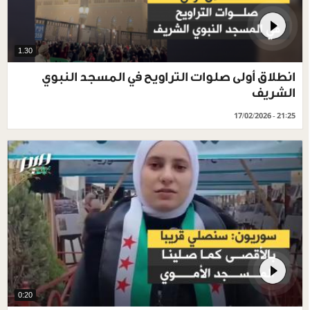
1.30
انطلاق أولى صلوات التراويح في المسجد النبوي
الشريف
17/02/2026 - 21:25
0:20