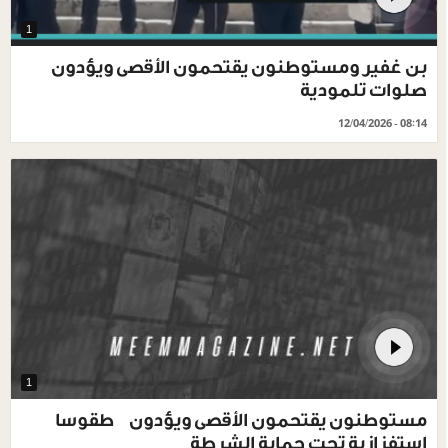
1
بن غفير ومستوطنون يقتحمون الأقصى ويؤدون
صلوات تلمودية
12/04/2026 - 08:14
1
مستوطنون يقتحمون الأقصى ويؤدون طقوسا
استفزازية تحت حماية الشرطة