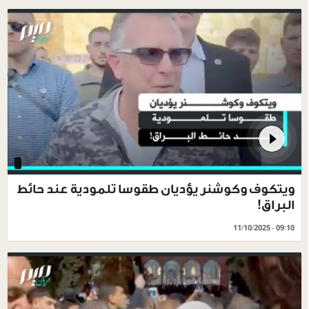
ويتكوف وكوشنر يؤديان طقوسا تلمودية عند حائط
البراق!
11/10/2025 - 09:10