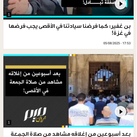
1
بن غفير: كما فرضنا سيادتنا في الأقصى يجب فرضها
في غزة!
05/08/2025 - 17:53
1
بعد أسبوعين من إغلاقه مشاهد من صلاة الجمعة