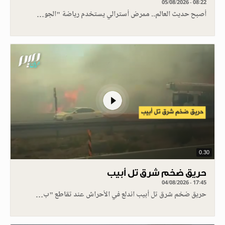
05/08/2026 - 08:22
أصبح حديث العالم.. ممرض أسترالي يستخدم رياضة "الجو…
0.30
حريق ضخم شرق تل أبيب
04/08/2026 - 17:45
حريق ضخم شرق تل أبيب اندلع في الأحراش عند تقاطع "ب…