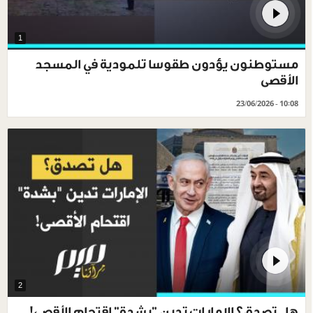
1
مستوطنون يؤدون طقوسا تلمودية في المسجد
الأقصى
23/06/2026 - 10:08
2
هل تصدق؟ الإمارات تدين "بشدة" اقتحام الأقصى!