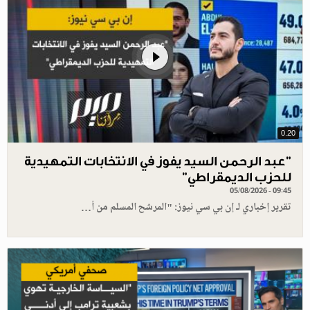
0.20
"عبد الرحمن السيد يفوز في الانتخابات التمهيدية
للحزب الديمقراطي"
05/08/2026 - 09:45
تقرير إخباري لـ إن بي سي نيوز: "المرشح المسلم من أ…