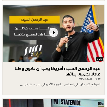
1.20
عبد الرحمن السيد: أمريكا يجب أن تكون وطنا
عادلا لجميع أبنائها
05/08/2026 - 10:56
المرشح الديمقراطي لمجلس الشيوخ الأمريكي عن ميشيغان…