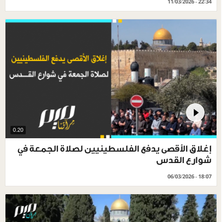
11/03/2026 - 22:34
0.20
إغلاق الأقصى يدفع الفلسطينيين لصلاة الجمعة في
شوارع القدس
06/03/2026 - 18:07