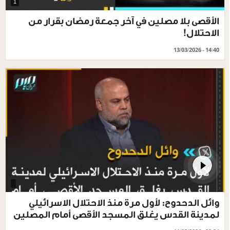
1
الأقصى بلا مصلين في آخر جمعة رمضان بقرار من
الاحتلال!
13/03/2026 - 14:40
وائل الدحدوح: لأول مرة منذ الاحتلال الاسرائيلي
لمدينة القدس يغلق المسجد الأقصى أمام المصلين