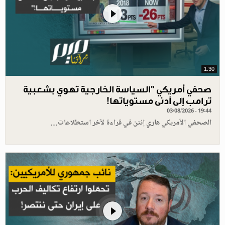
1.30
صحفي أمريكي "السياسة الخارجية تهوي بشعبية
ترامب إلى أدنى مستوياتها!
03/08/2026 - 19:44
الصحفي الأمريكي هاري إنتن في قراءة لآخر استطلاعات…