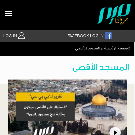
Search
LOG IN
FACEBOOK LOG IN
Breadcrumb
الصفحة الرئيسية
المسجد الأقصى
بحث متقدم
المسجد الأقصى