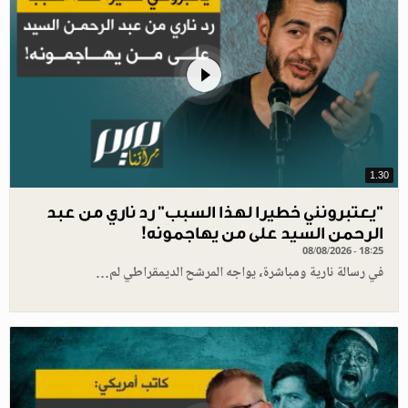
1.30
"يعتبرونني خطيرا لهذا السبب" رد ناري من عبد
الرحمن السيد على من يهاجمونه!
08/08/2026 - 18:25
في رسالة نارية ومباشرة، يواجه المرشح الديمقراطي لم…