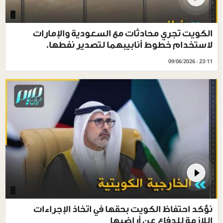
الكويت تجري محادثات مع السعودية والإمارات
لاستخدام خطوط أنابيبهما لتصدير نفطها.
09/06/2026 - 23:11
نؤكد احتفاظ الكويت بحقها في اتخاذ الإجراءات
اللازمة للدفاع عن أراضيها