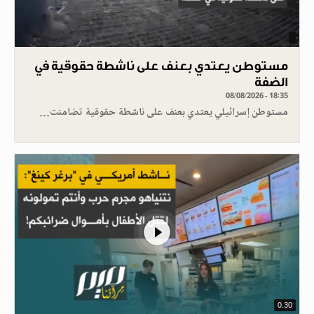
مستوطن يعتدي بعنف على ناشطة حقوقية في
الضفة
08/08/2026 - 18:35
مستوطن إسرائيلي يعتدي بعنف على ناشطة حقوقية تضامنت…
0.30