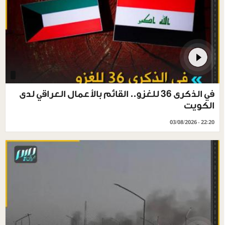
في الذكرى 36 للغزو.. القائم بالأعمال العراقي لدى
الكويت
03/08/2026 - 22:20