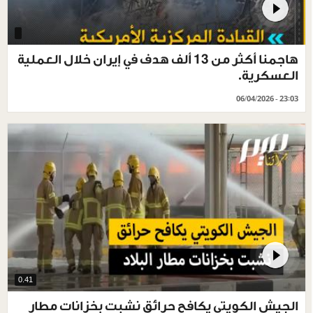
هاجمنا أكثر من 13 ألف هدف في إيران خلال العملية
العسكرية.
06/04/2026 - 23:03
0.41
الجيش الكويتي يكافح حرائق نشبت بخزانات مطار