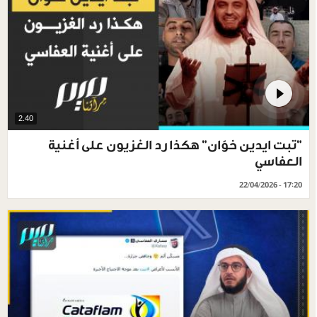
2.40
"تبت ايدين خوّان" هكذا رد الغزيون على أغنية
العفاسي
22/04/2026 - 17:20