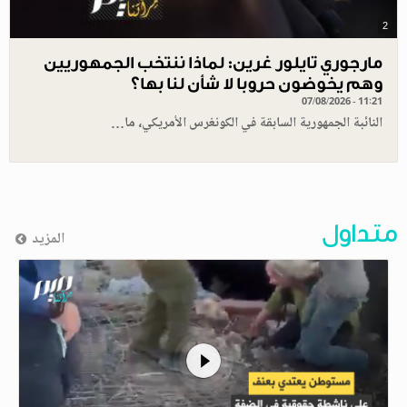
2
مارجوري تايلور غرين: لماذا ننتخب الجمهوريين
وهم يخوضون حروبا لا شأن لنا بها؟
07/08/2026 - 11:21
النائبة الجمهورية السابقة في الكونغرس الأمريكي، ما…
متداول
المزيد