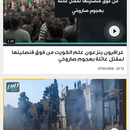
1.30
عراقيون ينزعون علم الكويت من فوق قنصليتها
لمقتل عائلة بهجوم صاروخي
07/04/2026 - 23:12