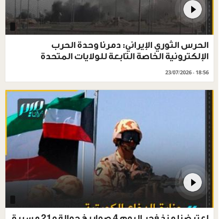
الحرس الثوري الإيراني: دمرنا وحدة الحرب
الإلكترونية الخاصة التابعة للولايات المتحدة
23/07/2026 - 18:56
اعترضنا منذ فجر اليوم 4 صواريخ جوالة و21 مسيرة