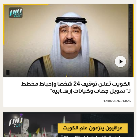
الكويت تعلن توقيف 24 شخصا وإحباط مخطط
لـ"تمويل جهات وكيانات إرهـ ـابية"
12/04/2026 - 14:26