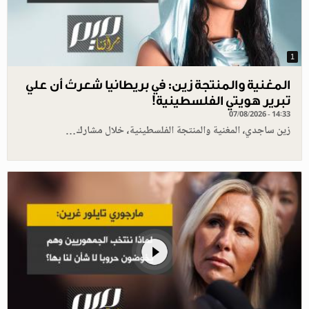
1
المغنية والمنتجة زين: في بريطانيا شعرتُ أن علي
تبرير هويتي الفلسطينية!
07/08/2026 - 14:33
زين ساجدي، المغنية والمنتجة الفلسطينية، خلال مشارك…