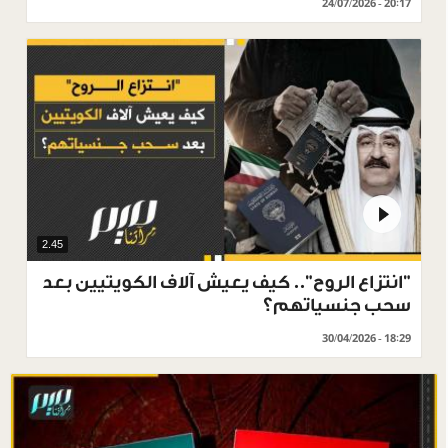
24/07/2026 - 20:17
2.45
"انتزاع الروح".. كيف يعيش آلاف الكويتيين بعد
سحب جنسياتهم؟
30/04/2026 - 18:29