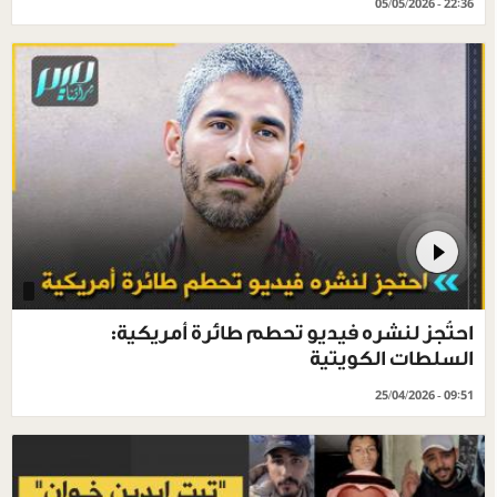
05/05/2026 - 22:36
احتُجز لنشره فيديو تحطم طائرة أمريكية:
السلطات الكويتية
25/04/2026 - 09:51