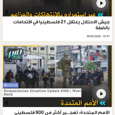
جيش الاحتلال يعتقل 21 فلسطينيا في اقتحامات
بالضفة
09/02/2026 - 19:37
الأمم المتحدة: تهجـ.ـير أكثر من 900 فلسطيني