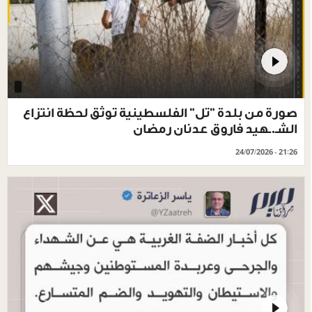
صورة من بلدة "تل" الفلسطينية توثق لحظة انتزاع
الشـ.ـهيد فاروق عدنان رمضان
24/07/2026 - 21:26