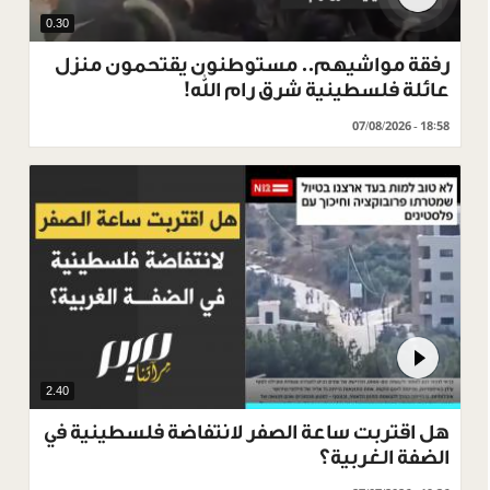
0.30
رفقة مواشيهم.. مستوطنون يقتحمون منزل
عائلة فلسطينية شرق رام الله!
07/08/2026 - 18:58
2.40
هل اقتربت ساعة الصفر لانتفاضة فلسطينية في
الضفة الغربية؟