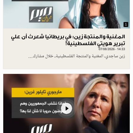
1
المغنية والمنتجة زين: في بريطانيا شعرتُ أن علي
تبرير هويتي الفلسطينية!
07/08/2026 - 14:33
زين ساجدي، المغنية والمنتجة الفلسطينية، خلال مشارك…