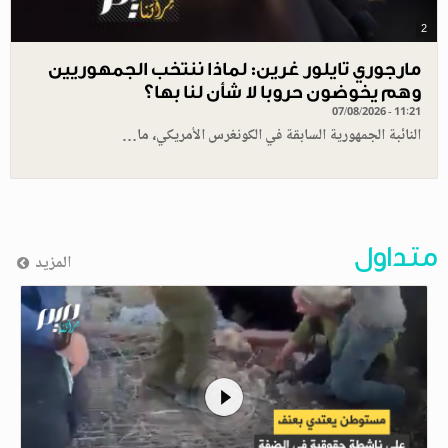
2
مارجوري تايلور غرين: لماذا ننتخب الجمهوريين
وهم يخوضون حروبا لا شأن لنا بها؟
07/08/2026 - 11:21
النائبة الجمهورية السابقة في الكونغرس الأمريكي، ما…
متداول
المزيد