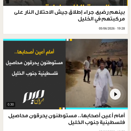
بينهم رضيع، جراء إطلاق جيش الاحتلال النار على
مركبتهم في الخليل
05/06/2026 - 19:28
0.30
أمام أعين أصحابها.. مستوطنون يحرقون محاصيل
فلسطينية جنوب الخليل