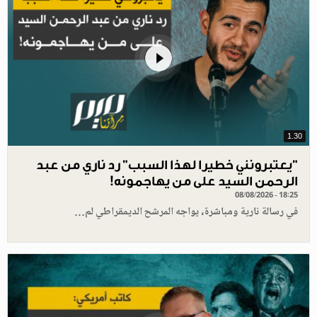
1.30
"يعتبرونني خطيرا لهذا السبب" رد ناري من عبد
الرحمن السيد على من يهاجمونه!
08/08/2026 - 18:25
في رسالة نارية ومباشرة، يواجه المرشح الديمقراطي لم…