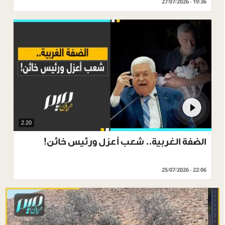
27/07/2026 - 19:36
2.20
الضفة الغربية.. شعب أعزل ورئيس خائن!
25/07/2026 - 22:06