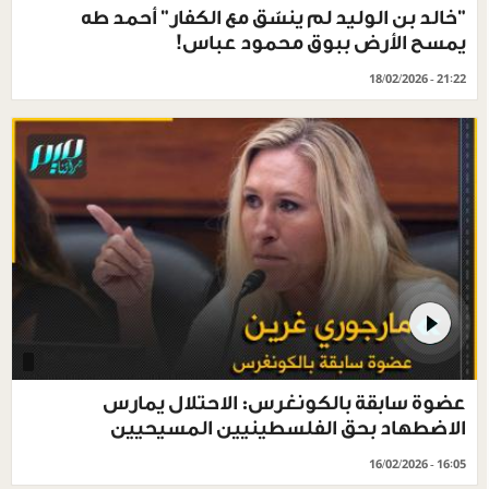
"خالد بن الوليد لم ينسّق مع الكفار" أحمد طه
يمسح الأرض ببوق محمود عباس!
18/02/2026 - 21:22
عضوة سابقة بالكونغرس: الاحتلال يمارس
الاضطهاد بحق الفلسطينيين المسيحيين
16/02/2026 - 16:05