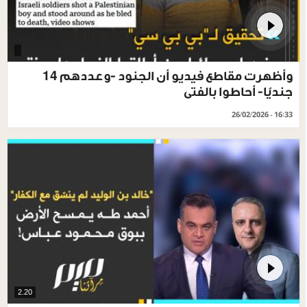
وأظهرت مقاطع فيديو أن الجنود -وعددهم 14
جنديًا- أحاطوا بالفتى
26/02/2026 - 16:33
2.20