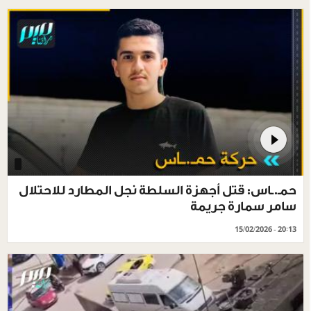
حمـ.ـاس: قتل أجهزة السلطة نجل المطارد للاحتلال
سامر سمارة جريمة
15/02/2026 - 20:13