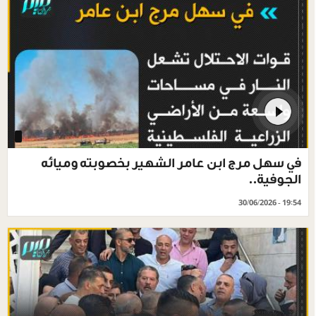
في سهل مرج ابن عامر الشهير بخصوبته وميائه
الجوفية..
30/06/2026 - 19:54