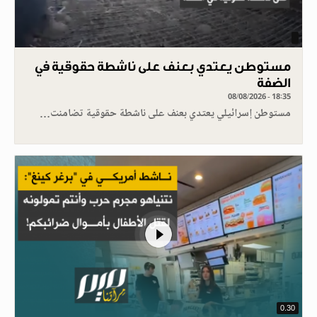
مستوطن يعتدي بعنف على ناشطة حقوقية في
الضفة
08/08/2026 - 18:35
مستوطن إسرائيلي يعتدي بعنف على ناشطة حقوقية تضامنت…
0.30