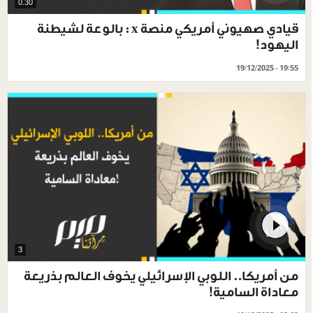
0.30
قيادي صهيوني أمريكي منصة x : بالوعة لشيطنة
اليهود!
19/12/2025 - 19:55
3
من أمريكا.. اللوبي الإسرائيلي يخوف العالم بذريعة
معاداة السامية!