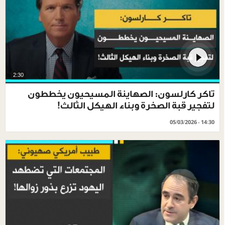
2:30
تاكر كارلسون: الصهاينة المسيحيون يخططون
لتفجير قبة الصخرة وبناء الهيكل الثالث!
05/03/2026 - 14:30