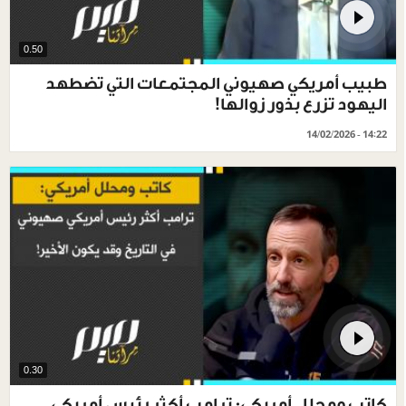
0.50
طبيب أمريكي صهيوني المجتمعات التي تضطهد
اليهود تزرع بذور زوالها!
14/02/2026 - 14:22
0.30
كاتب ومحلل أمريكي: ترامب أكثر رئيس أمريكي