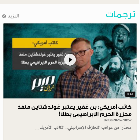
ترجمات
المزيد
0.41
كاتب أمريكي: بن غفير يعتبر غولدشتاين منفذ
مجزرة الحرم الإبراهيمي بطلا!
07/08/2026 - 18:57
محذرا من عواقب التطرّف الإسرائيلي.. الكاتب الأمريك…