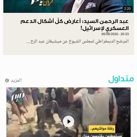
2.20
عبد الرحمن السيد: أعارض كلّ أشكال الدعم
العسكري لإسرائيل!
06/08/2026 - 20:33
المرشح الديمقراطي لمجلس الشيوخ عن ميشيغان عبد الرح…
متداول
المزيد