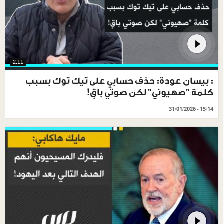
2.11
: بيسان عودة: حذف حسابي على تيك توك بسبب
كلمة "صهيوني" لكن صوتي باقٍ!
31/01/2026 - 15:14