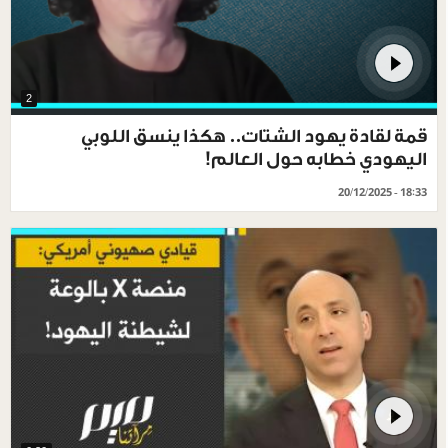
2
قمة لقادة يهود الشتات.. هكذا ينسق اللوبي
اليهودي خطابه حول العالم!
20/12/2025 - 18:33