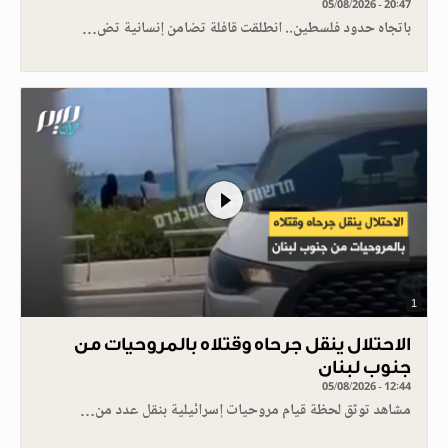
05/08/2026 - 20:47
باتجاه حدود فلسطين.. انطلقت قافلة تضامن إنسانية تض…
1
الاحتلال ينقل جرحاه وقتلاه بالمروحيات من
جنوب لبنان
05/08/2026 - 12:44
مشاهد توثق لحظة قيام مروحيات إسرائيلية بنقل عدد من…