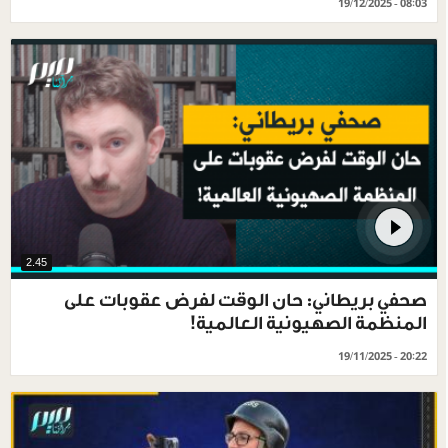
19/12/2025 - 08:03
2.45
صحفي بريطاني: حان الوقت لفرض عقوبات على
المنظمة الصهيونية العالمية!
19/11/2025 - 20:22