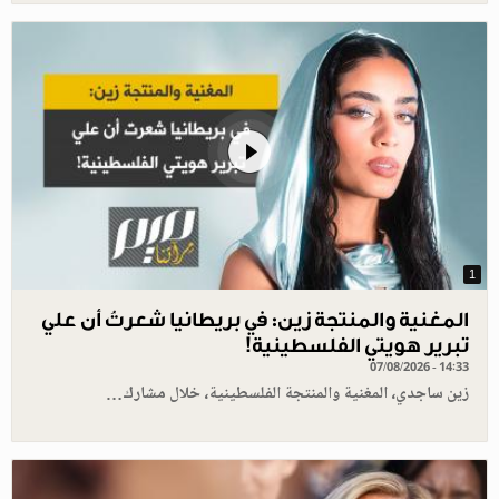
1
المغنية والمنتجة زين: في بريطانيا شعرتُ أن علي
تبرير هويتي الفلسطينية!
07/08/2026 - 14:33
زين ساجدي، المغنية والمنتجة الفلسطينية، خلال مشارك…