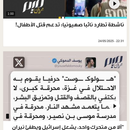
1:00
ناشطة تطارد نائبا صهيونيا: تدعم قتل الأطفال!
24/05/2025 - 22:31
‏"ألا من متحرك واحد، يشعل إسرائيل ويطفئ نيران