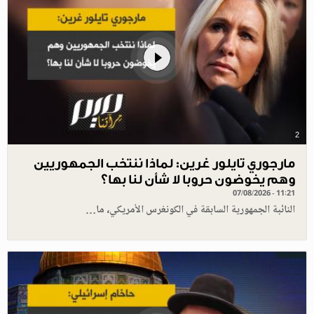
2
مارجوري تايلور غرين: لماذا ننتخب الجمهوريين
وهم يخوضون حروبا لا شأن لنا بها؟
07/08/2026 - 11:21
النائبة الجمهورية السابقة في الكونغرس الأمريكي، ما…