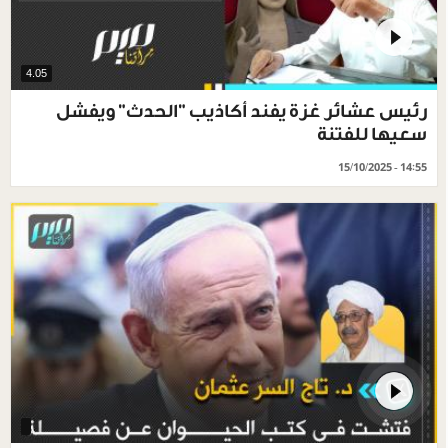
4.05
رئيس عشائر غزة يفند أكاذيب "الحدث" ويفشل
سعيها للفتنة
15/10/2025 - 14:55