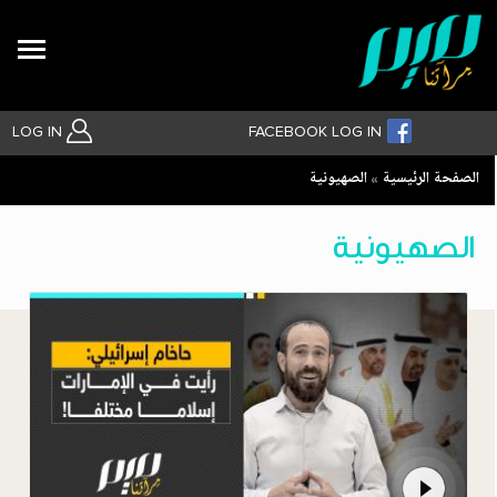
Search
LOG IN
FACEBOOK LOG IN
Breadcrumb
الصفحة الرئيسية
الصهيونية
بحث متقدم
الصهيونية