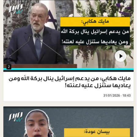
2
مايك هكابي: من يدعم إسرائيل ينال بركة الله ومن
يعاديها ستنزل عليه لعنته!
31/01/2026 - 18:43