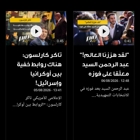
0.45
0.41
”لقد هززنا العالم!”
تاكر كارلسون:
عبد الرحمن السيد
هناك روابط خفية
معلّقا على فوزه
بين أوكرانيا
06/08/2026 - 12:48
وإسرائيل!
عبد الرحمن السيد بعد فوزه في
05/08/2026 - 13:41
الانتخابات التمهيدية…
الإعلامي الأمريكي تاكر
كارلسون: “الروابط بين أوكرا…