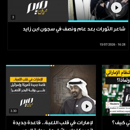
3
شاعر الثورات بعد عام ونصف في سجون ابن زايد
15/07/2026 - 16:28
3.30
3
تي كيف؟
لإمارات في قلب اللعبة.. قاعدة جديدة