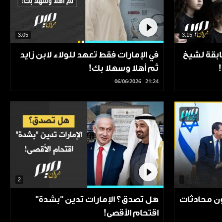
3.05
3.15
ابقة لشيخ
في الإمارات فقط تعهد للولاء لابن زايد
ثم أهلا وسهلا بك!
06/06/2026 - 21:24
2
ن محادثات
هل تصدق؟ الإمارات تدين "بشدة"
اقتحام الأقصى!