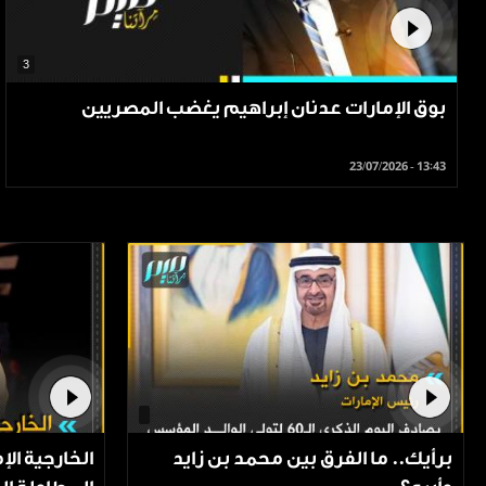
3
بوق الإمارات عدنان إبراهيم يغضب المصريين
23/07/2026 - 13:43
برأيك.. ما الفرق بين محمد بن زايد
الخارجية الإ