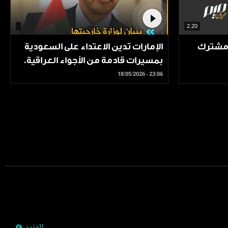
2.20
 مشترك
الإمارات تدين الاعتداء على السعودية
بمسيرات قادمة من الأجواء العراقية.
18/05/2026 - 23:06
Pagination