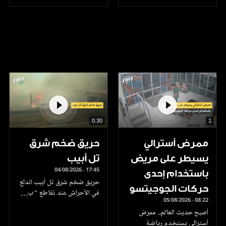
0.30
1
ممرض أسترالي
حريق ضخم شرق
يسيطر على مريض
تل أبيب
04/08/2026 - 17:45
باستخدام إحدى
حريق ضخم شرق تل أبيب اندلع
حركات الجوجيتسو
في الأحراش عند تقاطع "ب…
05/08/2026 - 08:22
أصبح حديث العالم.. ممرض
أسترالي يستخدم رياضة