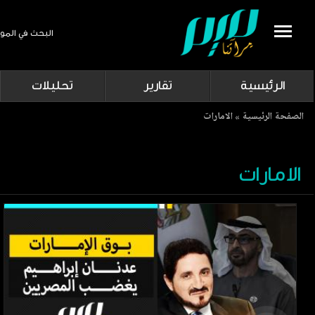
البحث في المو
Search
الرئيسية
تقارير
تحليلات
Breadcrumb
الصفحة الرئيسية
الامارات
الامارات