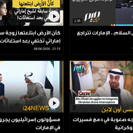
1.35
السلام.. الإمارات تتراجع
كأنّ الأرض ابتلعتها زوجة س
إماراتي تختفي بعد استغاثات!
08/06/2026 - 21:13
اجه صعوبة في دمج مُسيرات
مسؤولون إسرائيليون يجرو
وكرانية
في الإمارات