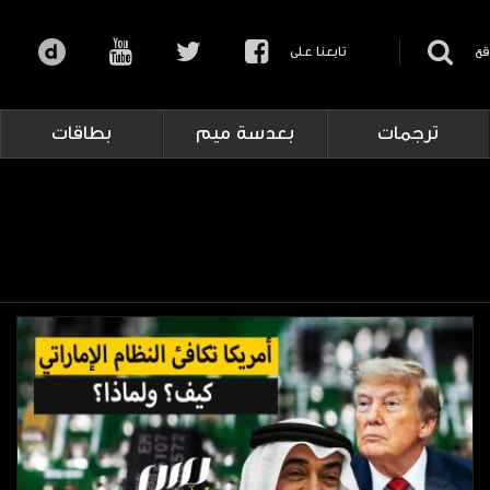
قع
تابعنا على
ترجمات
بعدسة ميم
بطاقات