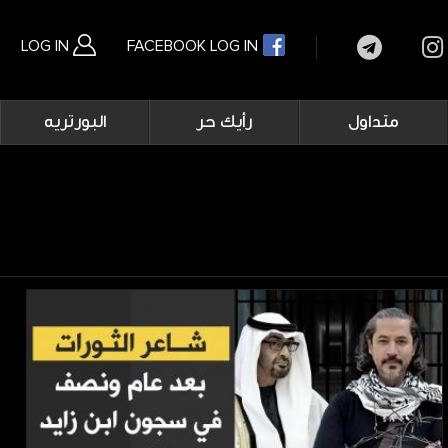
LOG IN
FACEBOOK LOG IN
Main
متداول
رأيك حر
البورتريه
navigation
بحث متقدم