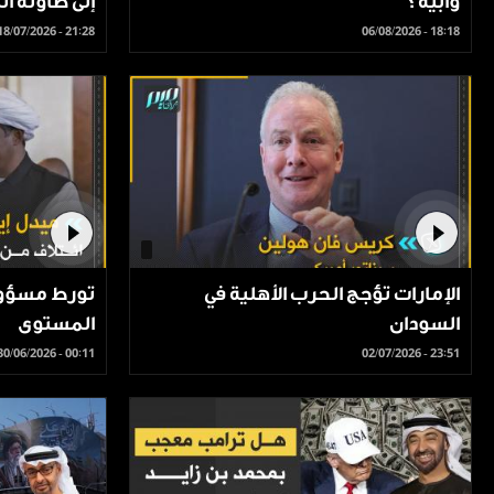
وأبيه؟
إلى طاولة ا
18/07/2026 - 21:28
06/08/2026 - 18:18
الإمارات تؤجج الحرب الأهلية في
تورط مسؤولي
السودان
المستوى
30/06/2026 - 00:11
02/07/2026 - 23:51