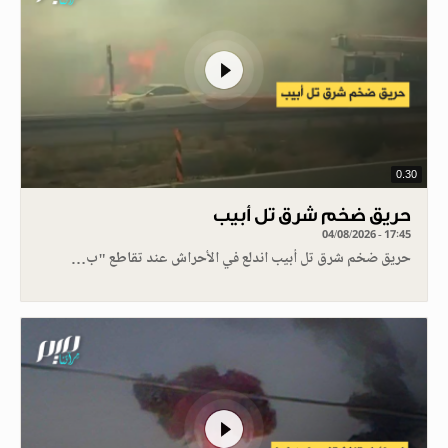
0.30
حريق ضخم شرق تل أبيب
04/08/2026 - 17:45
حريق ضخم شرق تل أبيب اندلع في الأحراش عند تقاطع "ب…