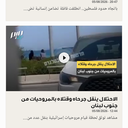
05/08/2026 - 20:47
باتجاه حدود فلسطين.. انطلقت قافلة تضامن إنسانية تض…
1
الاحتلال ينقل جرحاه وقتلاه بالمروحيات من
جنوب لبنان
05/08/2026 - 12:44
مشاهد توثق لحظة قيام مروحيات إسرائيلية بنقل عدد من…