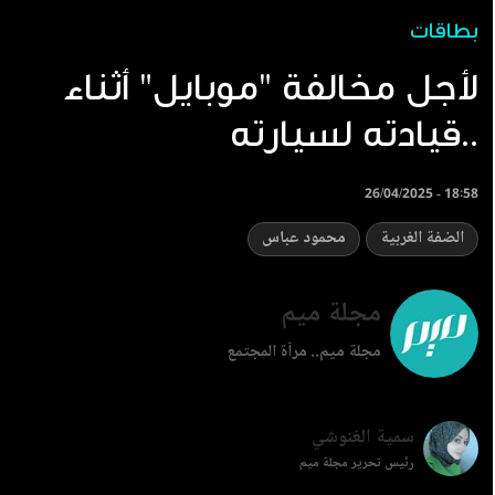
بطاقات
لأجل مخالفة "موبايل" أثناء
قيادته لسيارته..
26/04/2025 - 18:58
الضفة الغربية
محمود عباس
مجلة ميم
مجلة ميم.. مرآة المجتمع
سمية الغنوشي
رئيس تحرير مجلة ميم