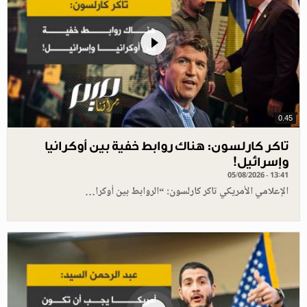
0.45
تاكر كارلسون: هناك روابط خفية بين أوكرانيا
وإسرائيل!
05/08/2026 - 13:41
الإعلامي الأمريكي تاكر كارلسون: “الروابط بين أوكرا…