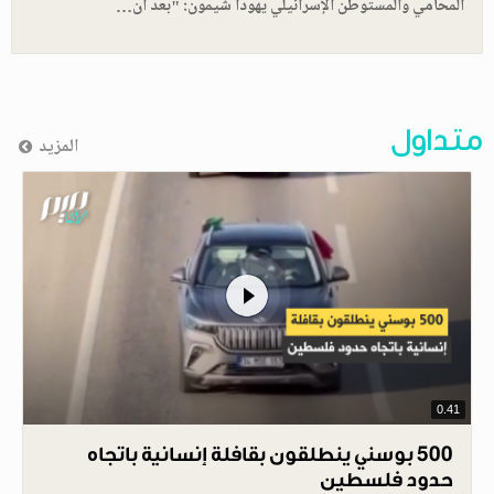
المحامي والمستوطن الإسرائيلي يهودا شيمون: "بعد أن…
متداول
المزيد
0.41
500 بوسني ينطلقون بقافلة إنسانية باتجاه
حدود فلسطين