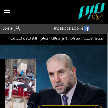
Search
LOG IN
FACEBOOK LOG IN
Breadcrumb
الصفحة الرئيسية
بطاقات
لأجل مخالفة "موبايل" أثناء قيادته لسيارته..
بحث متقدم