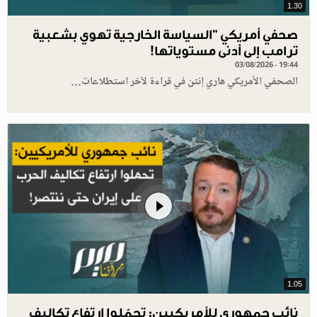
1.30
صحفي أمريكي "السياسة الخارجية تهوي بشعبية
ترامب إلى أدنى مستوياتها!
03/08/2026 - 19:44
الصحفي الأمريكي هاري إنتن في قراءة لآخر استطلاعات…
1.05
نائب جمهوري للأمريكيين: تحمّلوا ارتفاع تكاليف