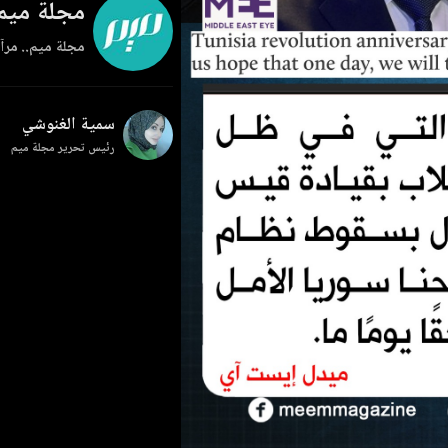
مجلة ميم
مجلة ميم.. مرآة
سمية الغنوشي
رئيس تحرير مجلة ميم