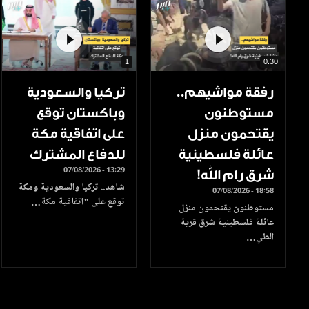
1
0.30
رفقة مواشيهم..
تركيا والسعودية
مستوطنون
وباكستان توقع
يقتحمون منزل
على اتفاقية مكة
عائلة فلسطينية
للدفاع المشترك
07/08/2026 - 13:29
شرق رام الله!
شاهد.. تركيا والسعودية ومكة
07/08/2026 - 18:58
توقع على "اتفاقية مكة…
مستوطنون يقتحمون منزل
عائلة فلسطينية شرق قرية
الطي…