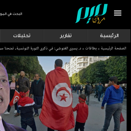
البحث في المو
Search
الرئيسية
تقارير
تحليلات
Breadcrumb
الصفحة الرئيسية
بطاقات
د. يسرى الغنوشي: في ذكرى الثورة التونسية، تمنحنا سور