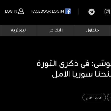
LOG IN
FACEBOOK LOG IN
Main
متداول
رأيك حر
البورتريه
navigation
بحث متقدم
وشي: في ذكرى الثورة
نحنا سوريا الأمل
الربيع العربي