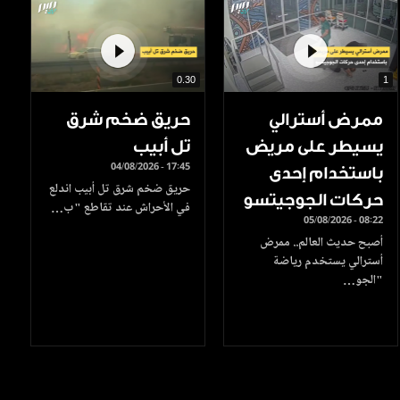
0.30
1
ممرض أسترالي
حريق ضخم شرق
يسيطر على مريض
تل أبيب
04/08/2026 - 17:45
باستخدام إحدى
حريق ضخم شرق تل أبيب اندلع
حركات الجوجيتسو
في الأحراش عند تقاطع "ب…
05/08/2026 - 08:22
أصبح حديث العالم.. ممرض
أسترالي يستخدم رياضة
"الجو…