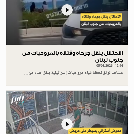
1
الاحتلال ينقل جرحاه وقتلاه بالمروحيات من
جنوب لبنان
05/08/2026 - 12:44
مشاهد توثق لحظة قيام مروحيات إسرائيلية بنقل عدد من…