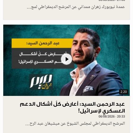
عمدة نيويورك زهران ممداني عن المرشح الديمقراطي لمج…
2.20
عبد الرحمن السيد: أعارض كلّ أشكال الدعم
العسكري لإسرائيل!
06/08/2026 - 20:33
المرشح الديمقراطي لمجلس الشيوخ عن ميشيغان عبد الرح…