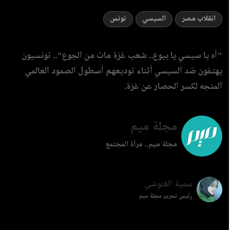
انقلاب مصر
السيسي
تونس
"آه يا سيسي يا بيوع.. شعب غزة مات من الجوع".. تونسيون
يهتفون ضد السيسي أثناء توديعهم أسطول الصمود العالمي
المتجه لكسر الحصار عن غزة.
مجلة ميم
مجلة ميم.. مرآة المجتمع
سمية الغنوشي
رئيس تحرير مجلة ميم