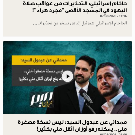
حاخام إسرائيلي: التحذيرات من عواقب صلاة
اليهود في المسجد الأقصى "مجرد هراء"!
07/08/2026 - 11:16
الحاخام الإسرائيلي شموئيل إلياهو، يسخر من تحذيرات…
ممداني عن عبدول السيد: ليس نسخة مصغرة
مني.. يمكنه رفع أوزان أثقل مني بكثير!
06/08/2026 - 21:00