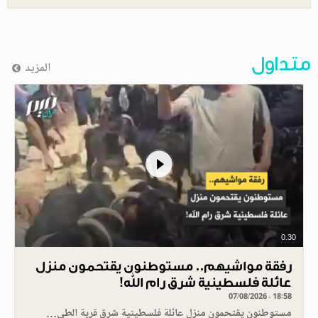
متداول
المزيد
0.30
رفقة مواشيهم.. مستوطنون يقتحمون منزل
عائلة فلسطينية شرق رام الله!
07/08/2026 - 18:58
مستوطنون يقتحمون منزل عائلة فلسطينية شرق قرية الطي…