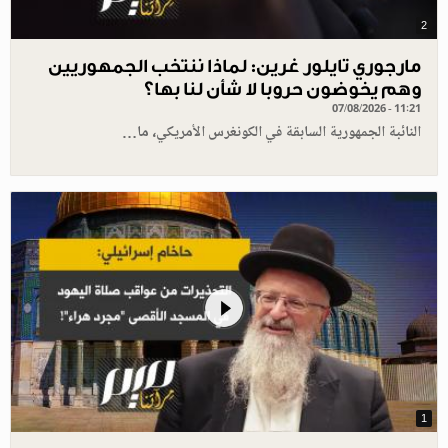
2
مارجوري تايلور غرين: لماذا ننتخب الجمهوريين
وهم يخوضون حروبا لا شأن لنا بها؟
07/08/2026 - 11:21
النائبة الجمهورية السابقة في الكونغرس الأمريكي، ما…
1