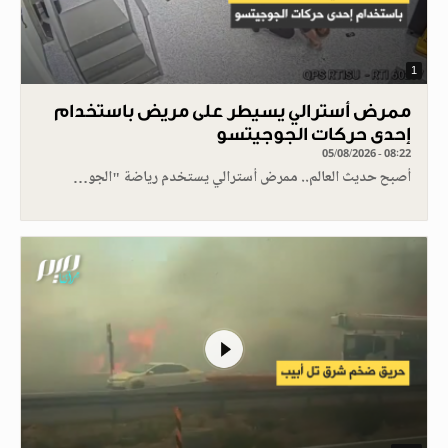
1
ممرض أسترالي يسيطر على مريض باستخدام
إحدى حركات الجوجيتسو
05/08/2026 - 08:22
أصبح حديث العالم.. ممرض أسترالي يستخدم رياضة "الجو…