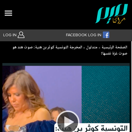
Search
LOG IN
FACEBOOK LOG IN
Breadcrumb
الصفحة الرئيسية
متداول
المخرجة التونسية كوثر بن هنية: صوت هند هو
صوت غزة نفسها!
بحث متقدم