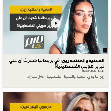
1
المغنية والمنتجة زين: في بريطانيا شعرتُ أن علي
تبرير هويتي الفلسطينية!
07/08/2026 - 14:33
زين ساجدي، المغنية والمنتجة الفلسطينية، خلال مشارك…