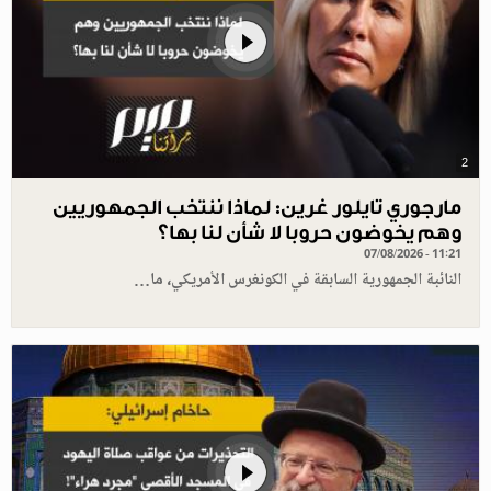
2
مارجوري تايلور غرين: لماذا ننتخب الجمهوريين
وهم يخوضون حروبا لا شأن لنا بها؟
07/08/2026 - 11:21
النائبة الجمهورية السابقة في الكونغرس الأمريكي، ما…