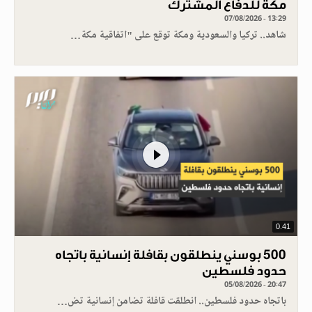
مكة للدفاع المشترك
07/08/2026 - 13:29
شاهد.. تركيا والسعودية ومكة توقع على "اتفاقية مكة…
0.41
500 بوسني ينطلقون بقافلة إنسانية باتجاه
حدود فلسطين
05/08/2026 - 20:47
باتجاه حدود فلسطين.. انطلقت قافلة تضامن إنسانية تض…