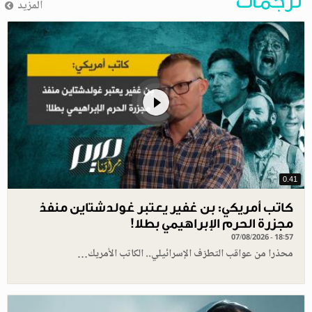
ترجمات
المزيد
0.41
كاتب أمريكي: بن غفير يعتبر غولدشتاين منفذ
مجزرة الحرم الإبراهيمي بطلا!
07/08/2026 - 18:57
محذرا من عواقب التطرّف الإسرائيلي.. الكاتب الأمريك…