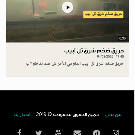
0.30
حريق ضخم شرق تل أبيب
04/08/2026 - 17:45
حريق ضخم شرق تل أبيب اندلع في الأحراش عند تقاطع "ب…
من نحن
جميع الحقوق محفوظة © 2019
اتصل بنا