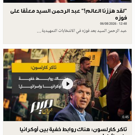
”لقد هززنا العالم!” عبد الرحمن السيد معلّقا على
فوزه
06/08/2026 - 12:48
عبد الرحمن السيد بعد فوزه في الانتخابات التمهيدية…
0.45
تاكر كارلسون: هناك روابط خفية بين أوكرانيا