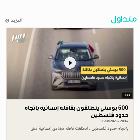
متداول
المزيد
0.41
500 بوسني ينطلقون بقافلة إنسانية باتجاه
حدود فلسطين
05/08/2026 - 20:47
باتجاه حدود فلسطين.. انطلقت قافلة تضامن إنسانية تض…