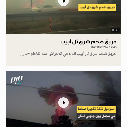
0.30
حريق ضخم شرق تل أبيب
04/08/2026 - 17:45
حريق ضخم شرق تل أبيب اندلع في الأحراش عند تقاطع "ب…