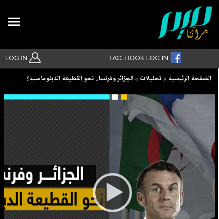
Search
LOG IN
FACEBOOK LOG IN
Breadcrumb
الصفحة الرئيسية
تحليلات
الجزائر وفرنسا.. نحو القطيعة الدبلوماسية؟
بحث متقدم