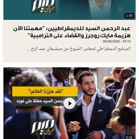
1.05
عبد الرحمن السيد للديمقراطيين: "مهمتنا الآن
هزيمة مايك روجرز والقضاء على الترامبية"
06/08/2026 - 19:13
المرشح الديمقراطي لمجلس الشيوخ عن ميشيغان عبد الرح…
0.41