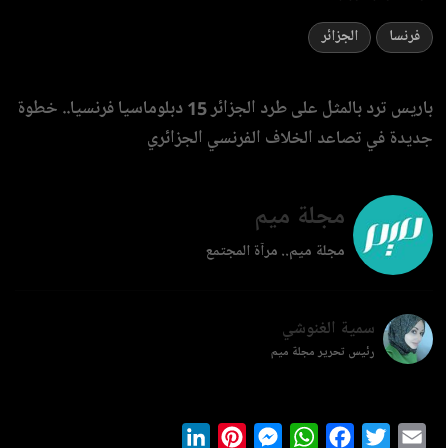
فرنسا
الجزائر
باريس ترد بالمثل على طرد الجزائر 15 دبلوماسيا فرنسيا.. خطوة
جديدة في تصاعد الخلاف الفرنسي الجزائري
مجلة ميم
مجلة ميم.. مرآة المجتمع
سمية الغنوشي
رئيس تحرير مجلة ميم
LinkedIn
Pinterest
Messenger
WhatsApp
Facebook
Twitter
Ema