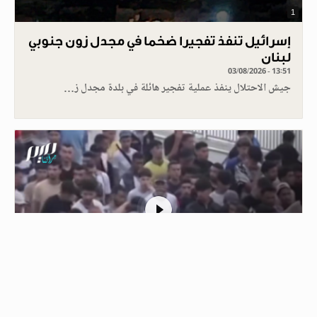
1
إسرائيل تنفذ تفجيرا ضخما في مجدل زون جنوبي
لبنان
03/08/2026 - 13:51
جيش الاحتلال ينفذ عملية تفجير هائلة في بلدة مجدل ز…
1
الشرطة في سبتة ترافق مهاجرين مغاربة