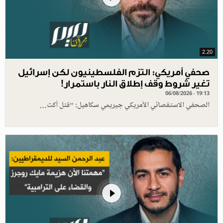
2.20
صحفي أمريكي: التزم الفلسطينيون لكن إسرائيل
تغير شروط وقف إطلاق النار باستمرار!
06/08/2026 - 19:13
الصحفي الاستقصائي الأمريكي جيريمي سكاهيل: "قتل أكث…