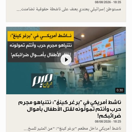
08/08/2026 - 18:35
مستوطن إسرائيلي يعتدي بعنف على ناشطة حقوقية تضامنت…
0.30
ناشط أمريكي في "برغر كينغ": نتنياهو مجرم
حرب وأنتم تمولونه لقتل الأطفال بأموال
ضرائبكم!
08/08/2026 - 18:25
ناشط أمريكي داخل مطعم "برغر كينغ": "من المثير للسخ…