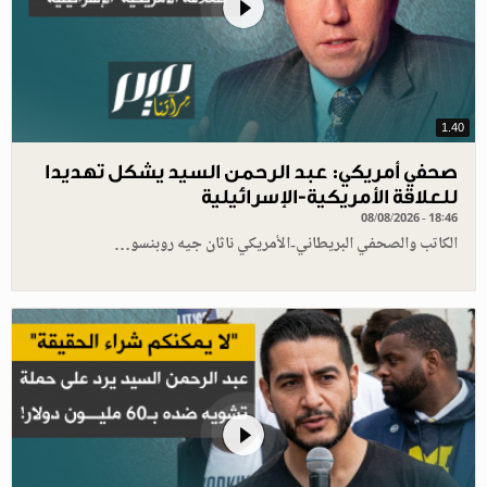
1.40
صحفي أمريكي: عبد الرحمن السيد يشكل تهديدا
للعلاقة الأمريكية-الإسرائيلية
08/08/2026 - 18:46
الكاتب والصحفي البريطاني-الأمريكي ناثان جيه روبنسو…