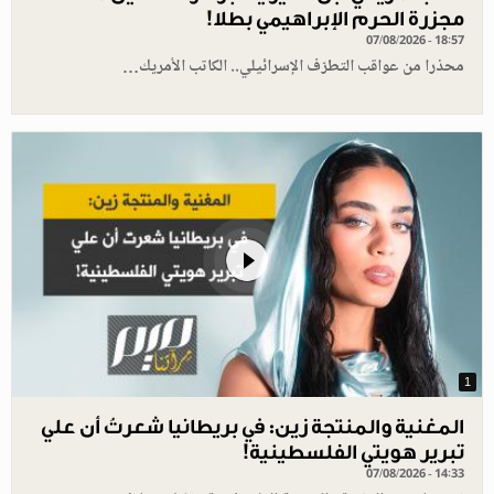
مجزرة الحرم الإبراهيمي بطلا!
07/08/2026 - 18:57
محذرا من عواقب التطرّف الإسرائيلي.. الكاتب الأمريك…
1
المغنية والمنتجة زين: في بريطانيا شعرتُ أن علي
تبرير هويتي الفلسطينية!
07/08/2026 - 14:33