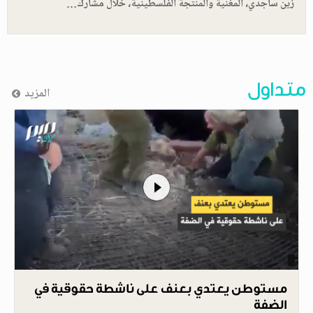
زين ساجدي، المغنية والمنتجة الفلسطينية، خلال مشارك…
متداول
المزيد
مستوطن يعتدي بعنف على ناشطة حقوقية في
الضفة