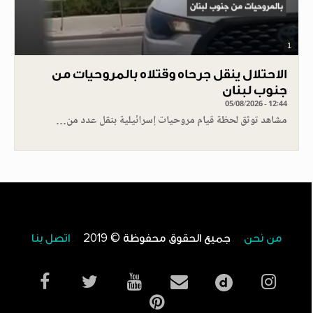
1
الاحتلال ينقل جرحاه وقتلاه بالمروحيات من
جنوب لبنان
05/08/2026 - 12:44
مشاهد توثق لحظة قيام مروحيات إسرائيلية بنقل عدد من…
من نحن
جميع الحقوق محفوظة © 2019
اتصل بنا