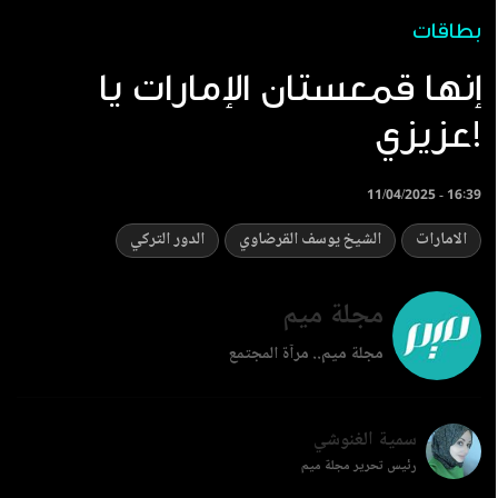
بطاقات
إنها قمعستان الإمارات يا
عزيزي!
11/04/2025 - 16:39
الامارات
الشيخ يوسف القرضاوي
الدور التركي
مجلة ميم
مجلة ميم.. مرآة المجتمع
سمية الغنوشي
رئيس تحرير مجلة ميم