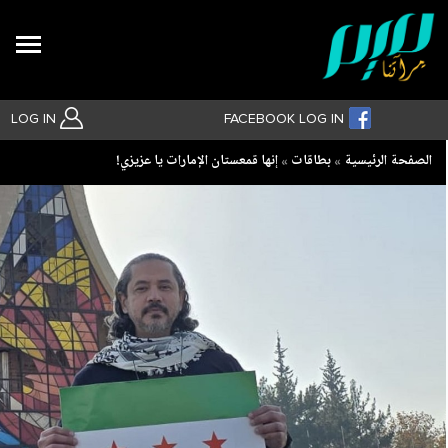
Search
LOG IN
FACEBOOK LOG IN
Breadcrumb
الصفحة الرئيسية
بطاقات
إنها قمعستان الإمارات يا عزيزي!
بحث متقدم