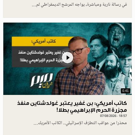
في رسالة نارية ومباشرة، يواجه المرشح الديمقراطي لم…
0.41
كاتب أمريكي: بن غفير يعتبر غولدشتاين منفذ
مجزرة الحرم الإبراهيمي بطلا!
07/08/2026 - 18:57
محذرا من عواقب التطرّف الإسرائيلي.. الكاتب الأمريك…