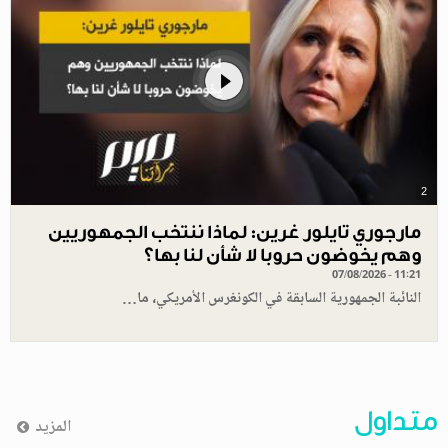
2
مارجوري تايلور غرين: لماذا ننتخب الجمهوريين
وهم يخوضون حروبا لا شأن لنا بها؟
07/08/2026 - 11:21
النائبة الجمهورية السابقة في الكونغرس الأمريكي، ما…
متداول
المزيد