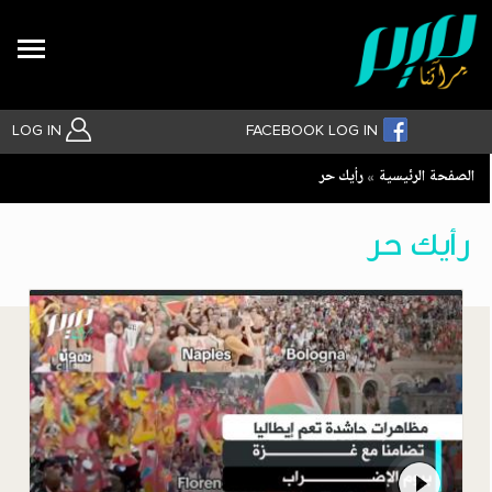
Search
LOG IN
FACEBOOK LOG IN
Breadcrumb
الصفحة الرئيسية
رأيك حر
بحث متقدم
رأيك حر