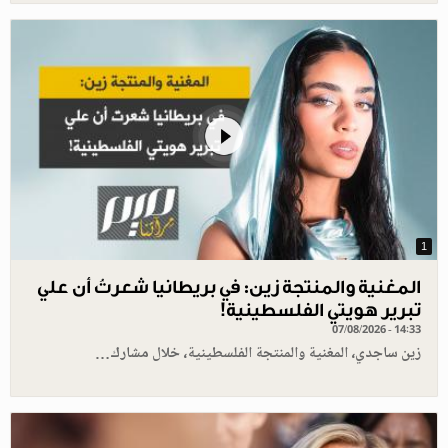
1
المغنية والمنتجة زين: في بريطانيا شعرتُ أن علي
تبرير هويتي الفلسطينية!
07/08/2026 - 14:33
زين ساجدي، المغنية والمنتجة الفلسطينية، خلال مشارك…