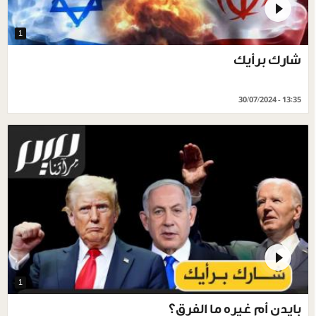
1
شارك برأيك
30/07/2024 - 13:35
1
بايدن أم غيره ما الفرق؟