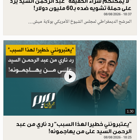
"لا يمكنكم شراء الحقيقة" عبد الرحمن السيد يرد
على حملة تشويه ضده بـ60 مليون دولار!
08/08/2026 - 18:37
المرشح الديمقراطي لمجلس الشيوخ الأمريكي بولاية ميش…
1.30
"يعتبرونني خطيرا لهذا السبب" رد ناري من عبد
الرحمن السيد على من يهاجمونه!
08/08/2026 - 18:25