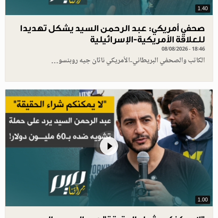
1.40
صحفي أمريكي: عبد الرحمن السيد يشكل تهديدا
للعلاقة الأمريكية-الإسرائيلية
08/08/2026 - 18:46
الكاتب والصحفي البريطاني-الأمريكي ناثان جيه روبنسو…
1.00