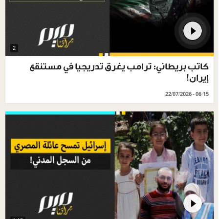
2
كاتب بريطاني: ترامب يغرق تدريجيا في مستنقع
إيران!
22/07/2026 - 06:15