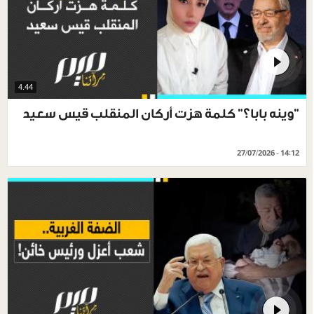
4.44
"وينه بابا؟" كلمة هزت أركان المنقلب قيس سعيد
27/07/2026 - 14:12