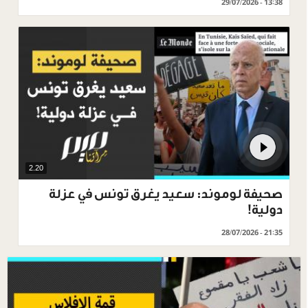
29/07/2026 - 13:38
2.20
صحيفة لوموند: سعيد يغرق تونس في عزلة
دولية!
28/07/2026 - 21:35