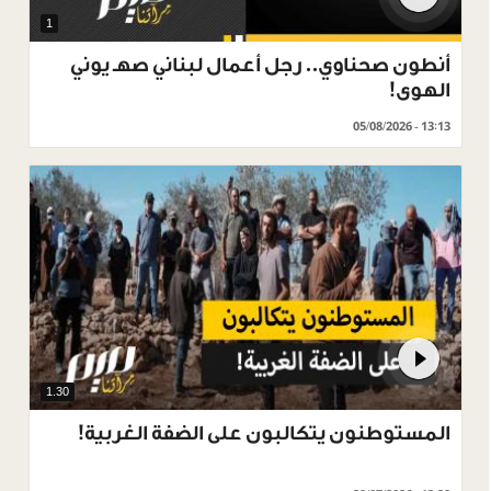
1
أنطون صحناوي.. رجل أعمال لبناني صهـ يوني
الهوى!
05/08/2026 - 13:13
1.30
المستوطنون يتكالبون على الضفة الغربية!