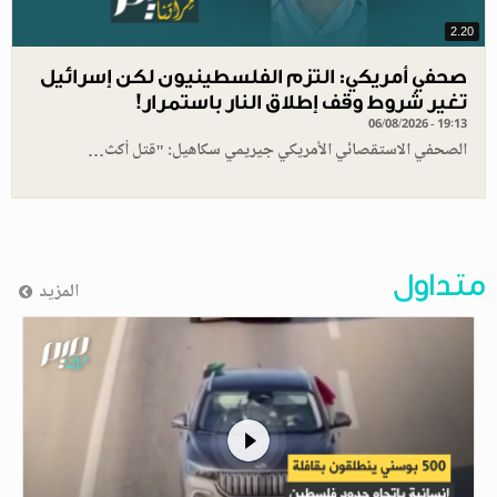
2.20
صحفي أمريكي: التزم الفلسطينيون لكن إسرائيل
تغير شروط وقف إطلاق النار باستمرار!
06/08/2026 - 19:13
الصحفي الاستقصائي الأمريكي جيريمي سكاهيل: "قتل أكث…
متداول
المزيد