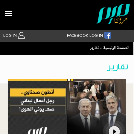
Search
LOG IN
FACEBOOK LOG IN
Breadcrumb
الصفحة الرئيسية
تقارير
بحث متقدم
تقارير