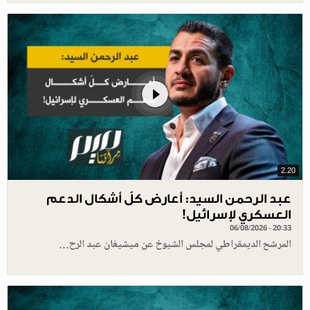
2.20
عبد الرحمن السيد: أعارض كلّ أشكال الدعم
العسكري لإسرائيل!
06/08/2026 - 20:33
المرشح الديمقراطي لمجلس الشيوخ عن ميشيغان عبد الرح…