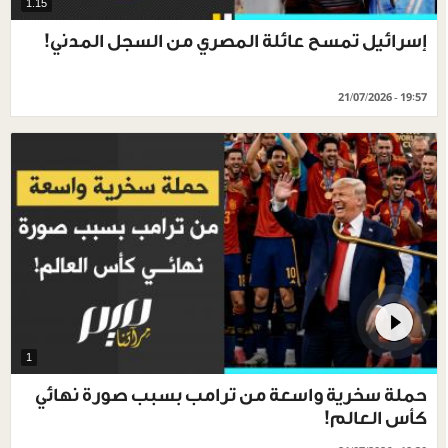
1.15
إسرائيل تمسح عائلة المصري من السجل المدني!
21/07/2026 - 19:57
1
حملة سخرية واسعة من ترامب بسبب صورة نهائي
كأس العالم!