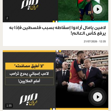
2
لامين يامال أرادوا إسقاطه بسبب فلسطين فإذا به
يرفع كأس العالم!
21/07/2026 - 12:35
1.55