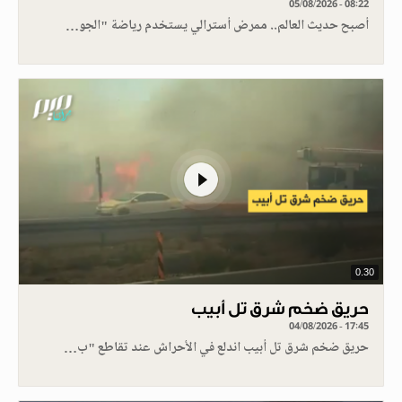
05/08/2026 - 08:22
أصبح حديث العالم.. ممرض أسترالي يستخدم رياضة "الجو…
0.30
حريق ضخم شرق تل أبيب
04/08/2026 - 17:45
حريق ضخم شرق تل أبيب اندلع في الأحراش عند تقاطع "ب…