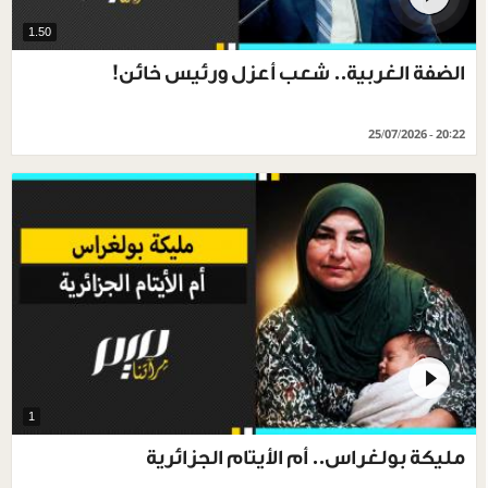
1.50
الضفة الغربية.. شعب أعزل ورئيس خائن!
25/07/2026 - 20:22
1
مليكة بولغراس.. أم الأيتام الجزائرية