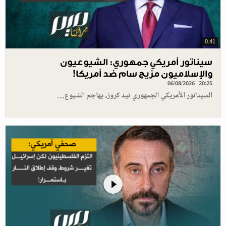
0.41
سيناتور أمريكي جمهوري: الشيوعيون
والإسلاميون مزيج سام ضد أمريكا!
06/08/2026 - 20:25
السيناتور الأمريكي الجمهوري تيد كروز، يهاجم الشيوع…