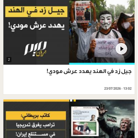
2
جيل زد في الهند يهدد عرش مودي!
23/07/2026 - 13:02