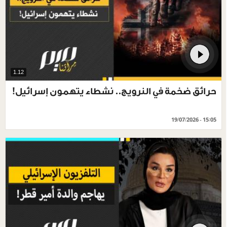
1.12
حرائق ضخمة في النرويج.. نشطاء يتهمون إسرائيل!
19/07/2026 - 15:05