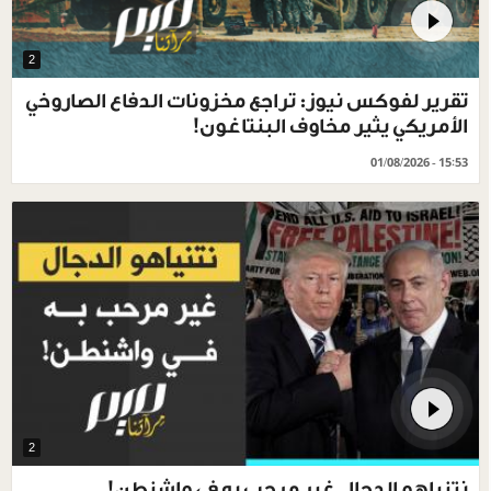
2
تقرير لفوكس نيوز: تراجع مخزونات الدفاع الصاروخي
الأمريكي يثير مخاوف البنتاغون!
01/08/2026 - 15:53
2
نتنياهو الدجال غير مرحب به في واشنطن!