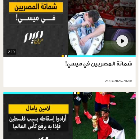
2.10
شماتة المصريين في ميسي!
21/07/2026 - 16:01