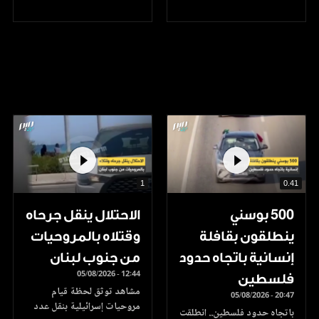
1
0.41
500 بوسني
الاحتلال ينقل جرحاه
ينطلقون بقافلة
وقتلاه بالمروحيات
إنسانية باتجاه حدود
من جنوب لبنان
05/08/2026 - 12:44
فلسطين
مشاهد توثق لحظة قيام
05/08/2026 - 20:47
مروحيات إسرائيلية بنقل عدد
باتجاه حدود فلسطين.. انطلقت