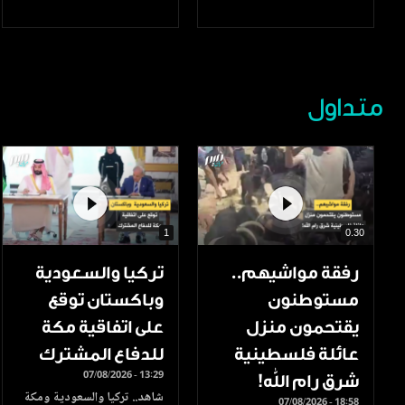
متداول
1
0.30
رفقة مواشيهم..
تركيا والسعودية
مستوطنون
وباكستان توقع
يقتحمون منزل
على اتفاقية مكة
عائلة فلسطينية
للدفاع المشترك
07/08/2026 - 13:29
شرق رام الله!
شاهد.. تركيا والسعودية ومكة
07/08/2026 - 18:58