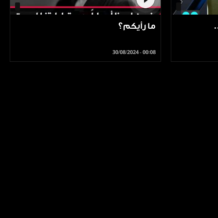
‏ما رأيكم؟
30/08/2024 - 00:08