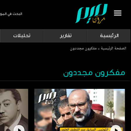
البحث في المو
Search
الرئيسية
تقارير
تحليلات
Breadcrumb
الصفحة الرئيسية
مفكرون مجددون
مفكرون مجددون