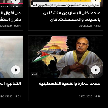
عندما كان اليساريون منشغلين
بالسينما والمسلسلات، كان
ذكرى استشـ 
الإسلاميون منشغلين بالبشر وصناعة
30/08/2024 - 09:11
30/08/2024 - 12:43
الرجال
2:18
محمد عمارة والقضية الفلسطينية
الثعالبي: ا
18/01/2020 - 12:01
29/02/2020 - 16:28