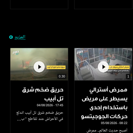
المزيد
0.30
1
ممرض أسترالي
حريق ضخم شرق
يسيطر على مريض
تل أبيب
04/08/2026 - 17:45
باستخدام إحدى
حريق ضخم شرق تل أبيب اندلع
حركات الجوجيتسو
في الأحراش عند تقاطع "ب…
05/08/2026 - 08:22
أصبح حديث العالم.. ممرض