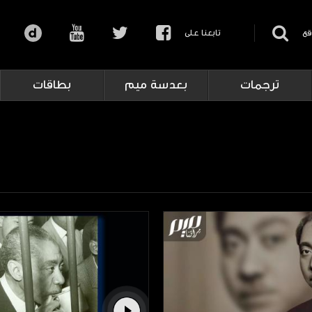
قع
تابعنا على
ترجمات
بعدسة ميم
بطاقات