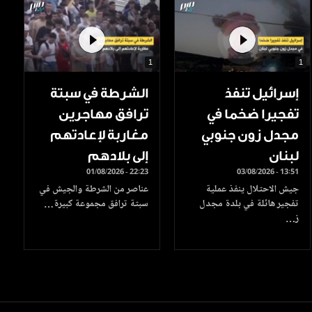
1
1
إسرائيل تنفذ
الشرطة في سبتة
تفجيرا ضخما في
ترافق مهاجرين
مجدل زون جنوبي
مغاربة لإعادتهم
لبنان
إلى بلادهم
01/08/2026 - 22:23
03/08/2026 - 13:51
جيش الاحتلال ينفذ عملية
عناصر من الشرطة والجيش في
تفجير هائلة في بلدة مجدل
سبتة ترافق مجموعة كبيرة…
ز…