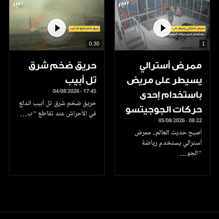
0.30
1
ممرض أسترالي
حريق ضخم شرق
يسيطر على مريض
تل أبيب
04/08/2026 - 17:45
باستخدام إحدى
حريق ضخم شرق تل أبيب اندلع
حركات الجوجيتسو
في الأحراش عند تقاطع "ب…
05/08/2026 - 08:22
أصبح حديث العالم.. ممرض
أسترالي يستخدم رياضة
"الجو…