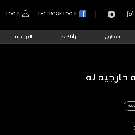
LOG IN
FACEBOOK LOG IN
Main
متداول
رأيك حر
البورتريه
navigation
بحث متقدم
يدة