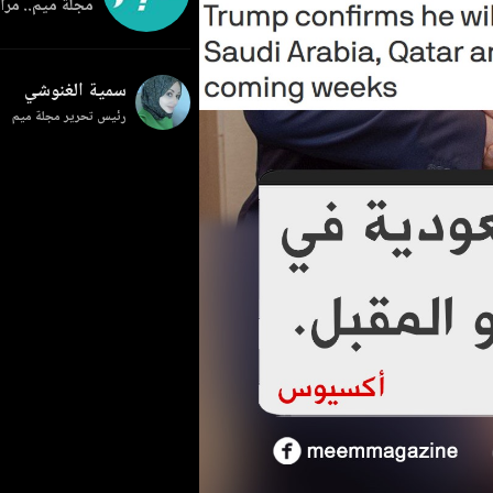
مجلة ميم.. مرآة
سمية الغنوشي
رئيس تحرير مجلة ميم