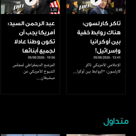
1.20
0.45
تاكر كارلسون:
عبد الرحمن السيد:
هناك روابط خفية
أمريكا يجب أن
بين أوكرانيا
تكون وطنا عادلا
وإسرائيل!
لجميع أبنائها
05/08/2026 - 10:56
05/08/2026 - 13:41
الإعلامي الأمريكي تاكر
المرشح الديمقراطي لمجلس
كارلسون: “الروابط بين أوكرا…
الشيوخ الأمريكي عن
ميشيغان…
متداول