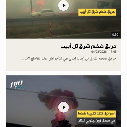
0.30
حريق ضخم شرق تل أبيب
04/08/2026 - 17:45
حريق ضخم شرق تل أبيب اندلع في الأحراش عند تقاطع "ب…