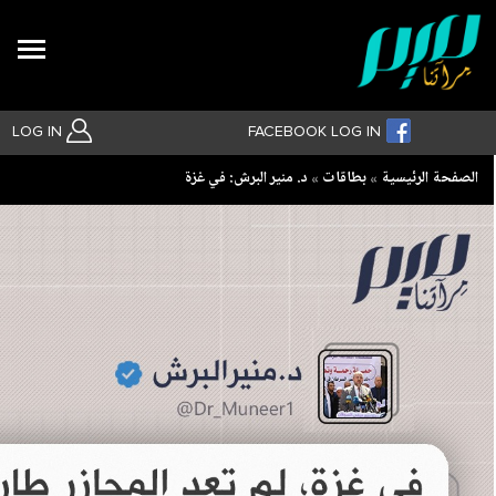
Search
LOG IN
FACEBOOK LOG IN
Breadcrumb
الصفحة الرئيسية
بطاقات
‏د. منير البرش: في غزة
بحث متقدم