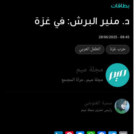
بطاقات
‏د. منير البرش: في غزة
28/06/2025 - 08:45
حرب غزة
الطفل العربي
مجلة ميم
مجلة ميم.. مرآة المجتمع
سمية الغنوشي
رئيس تحرير مجلة ميم