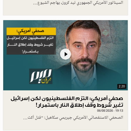
السيناتور الأمريكي الجمهوري تيد كروز، يهاجم الشيوع…
2.20
صحفي أمريكي: التزم الفلسطينيون لكن إسرائيل
تغير شروط وقف إطلاق النار باستمرار!
06/08/2026 - 19:13
الصحفي الاستقصائي الأمريكي جيريمي سكاهيل: "قتل أكث…