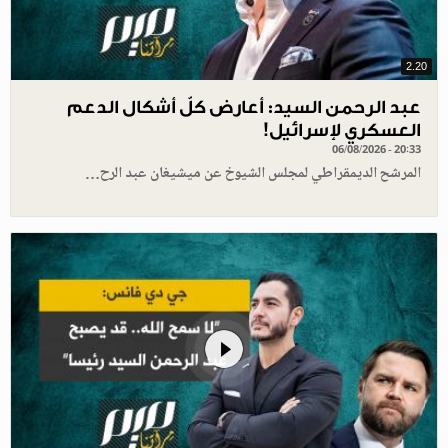
2.20
عبد الرحمن السيد: أعارض كلّ أشكال الدعم
العسكري لإسرائيل!
06/08/2026 - 20:33
المرشح الديمقراطي لمجلس الشيوخ عن ميشيغان عبد الرح…