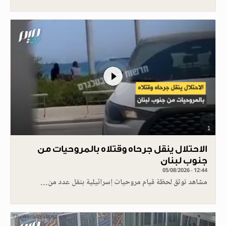
1
الاحتلال ينقل جرحاه وقتلاه بالمروحيات من
جنوب لبنان
05/08/2026 - 12:44
مشاهد توثق لحظة قيام مروحيات إسرائيلية بنقل عدد من…