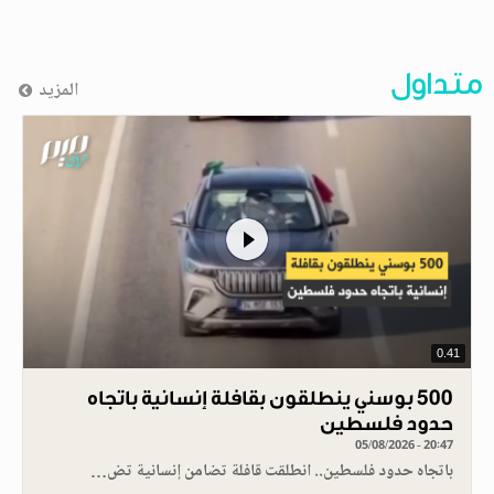
متداول
المزيد
0.41
500 بوسني ينطلقون بقافلة إنسانية باتجاه
حدود فلسطين
05/08/2026 - 20:47
باتجاه حدود فلسطين.. انطلقت قافلة تضامن إنسانية تض…