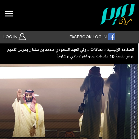
Search
LOG IN
FACEBOOK LOG IN
Breadcrumb
الصفحة الرئيسية
بطاقات
ولي العهد السعودي محمد بن سلمان يدرس تقديم
عرض بقيمة 10 مليارات يورو لشراء نادي برشلونة
بحث متقدم