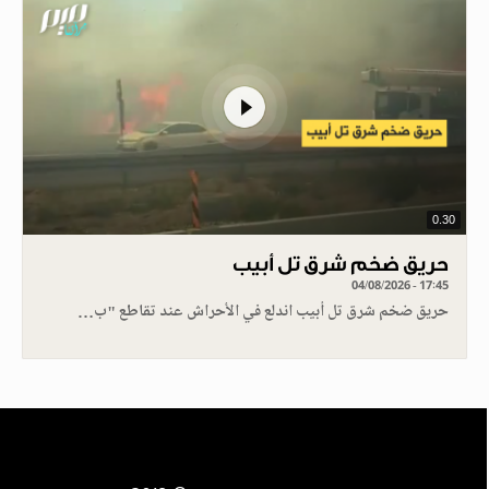
0.30
حريق ضخم شرق تل أبيب
04/08/2026 - 17:45
حريق ضخم شرق تل أبيب اندلع في الأحراش عند تقاطع "ب…