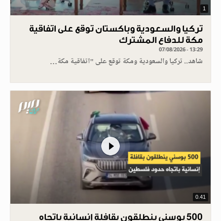
1
تركيا والسعودية وباكستان توقع على اتفاقية
مكة للدفاع المشترك
07/08/2026 - 13:29
شاهد.. تركيا والسعودية ومكة توقع على "اتفاقية مكة…
0.41
500 بوسني ينطلقون بقافلة إنسانية باتجاه