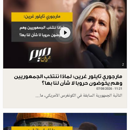
2
مارجوري تايلور غرين: لماذا ننتخب الجمهوريين
وهم يخوضون حروبا لا شأن لنا بها؟
07/08/2026 - 11:21
النائبة الجمهورية السابقة في الكونغرس الأمريكي، ما…