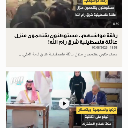
0.30
رفقة مواشيهم.. مستوطنون يقتحمون منزل
عائلة فلسطينية شرق رام الله!
07/08/2026 - 18:58
مستوطنون يقتحمون منزل عائلة فلسطينية شرق قرية الطي…