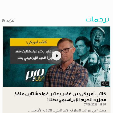
ترجمات
المزيد
0.41
كاتب أمريكي: بن غفير يعتبر غولدشتاين منفذ
مجزرة الحرم الإبراهيمي بطلا!
07/08/2026 - 18:57
محذرا من عواقب التطرّف الإسرائيلي.. الكاتب الأمريك…