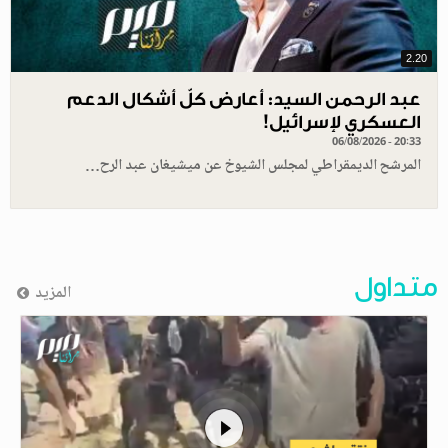
2.20
عبد الرحمن السيد: أعارض كلّ أشكال الدعم
العسكري لإسرائيل!
06/08/2026 - 20:33
المرشح الديمقراطي لمجلس الشيوخ عن ميشيغان عبد الرح…
متداول
المزيد