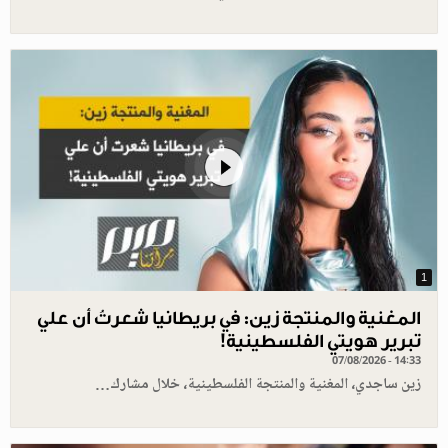
1
المغنية والمنتجة زين: في بريطانيا شعرتُ أن علي
تبرير هويتي الفلسطينية!
07/08/2026 - 14:33
زين ساجدي، المغنية والمنتجة الفلسطينية، خلال مشارك…