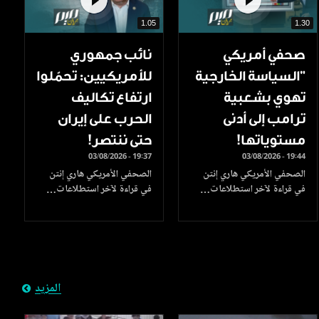
1.05
1.30
صحفي أمريكي
نائب جمهوري
"السياسة الخارجية
للأمريكيين: تحمّلوا
تهوي بشعبية
ارتفاع تكاليف
ترامب إلى أدنى
الحرب على إيران
مستوياتها!
حتى ننتصر!
03/08/2026 - 19:37
03/08/2026 - 19:44
الصحفي الأمريكي هاري إنتن
الصحفي الأمريكي هاري إنتن
في قراءة لآخر استطلاعات…
في قراءة لآخر استطلاعات…
المزيد