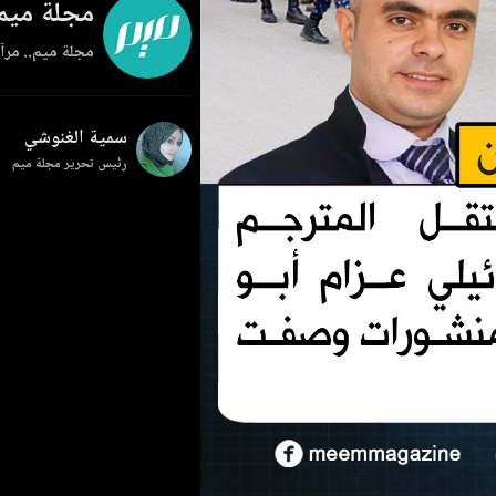
مجلة ميم
مجلة ميم.. مرآة
سمية الغنوشي
رئيس تحرير مجلة ميم