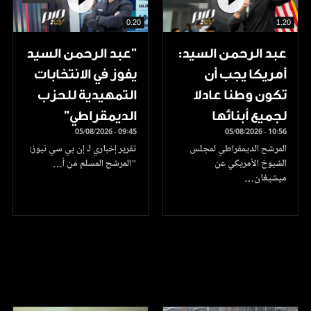
0.20
1.20
عبد الرحمن السيد:
"عبد الرحمن السيد
أمريكا يجب أن
يفوز في الانتخابات
تكون وطنا عادلا
التمهيدية للحزب
لجميع أبنائها
الديمقراطي"
05/08/2026 - 09:45
05/08/2026 - 10:56
المرشح الديمقراطي لمجلس
تقرير إخباري لـ إن بي سي نيوز:
الشيوخ الأمريكي عن
"المرشح المسلم من أ…
ميشيغان…