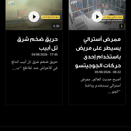
0.30
1
ممرض أسترالي
حريق ضخم شرق
يسيطر على مريض
تل أبيب
04/08/2026 - 17:45
باستخدام إحدى
حريق ضخم شرق تل أبيب اندلع
حركات الجوجيتسو
في الأحراش عند تقاطع "ب…
05/08/2026 - 08:22
أصبح حديث العالم.. ممرض
أسترالي يستخدم رياضة
"الجو…