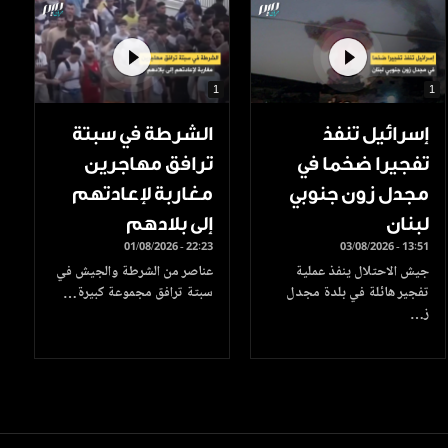
1
1
إسرائيل تنفذ
الشرطة في سبتة
تفجيرا ضخما في
ترافق مهاجرين
مجدل زون جنوبي
مغاربة لإعادتهم
لبنان
إلى بلادهم
01/08/2026 - 22:23
03/08/2026 - 13:51
جيش الاحتلال ينفذ عملية
عناصر من الشرطة والجيش في
تفجير هائلة في بلدة مجدل
سبتة ترافق مجموعة كبيرة…
ز…