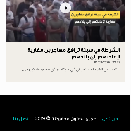
1
الشرطة في سبتة ترافق مهاجرين مغاربة
لإعادتهم إلى بلادهم
01/08/2026 - 22:23
عناصر من الشرطة والجيش في سبتة ترافق مجموعة كبيرة…
من نحن
جميع الحقوق محفوظة © 2019
اتصل بنا