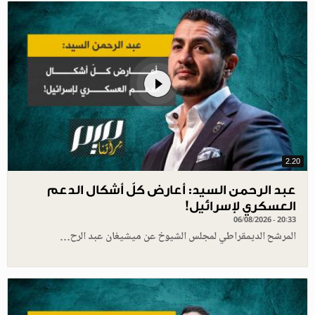
2.20
عبد الرحمن السيد: أعارض كلّ أشكال الدعم
العسكري لإسرائيل!
06/08/2026 - 20:33
المرشح الديمقراطي لمجلس الشيوخ عن ميشيغان عبد الرح…