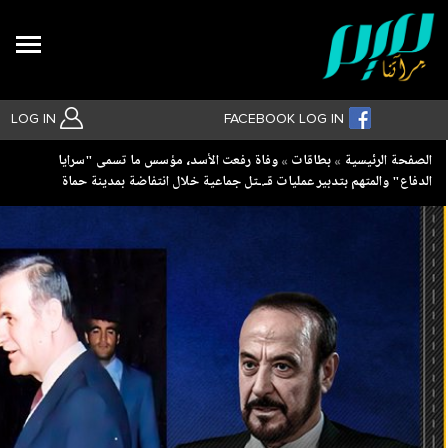
Search
LOG IN
FACEBOOK LOG IN
Breadcrumb
الصفحة الرئيسية
بطاقات
وفاة رفعت الأسد، مؤسس ما تسمى "سرايا
الدفاع" والمتهم بتدبير عمليات قـ.ـتل جماعية خلال انتفاضة بمدينة حماة
بحث متقدم