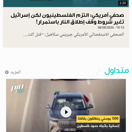
2.20
صحفي أمريكي: التزم الفلسطينيون لكن إسرائيل
تغير شروط وقف إطلاق النار باستمرار!
06/08/2026 - 19:13
الصحفي الاستقصائي الأمريكي جيريمي سكاهيل: "قتل أكث…
متداول
المزيد