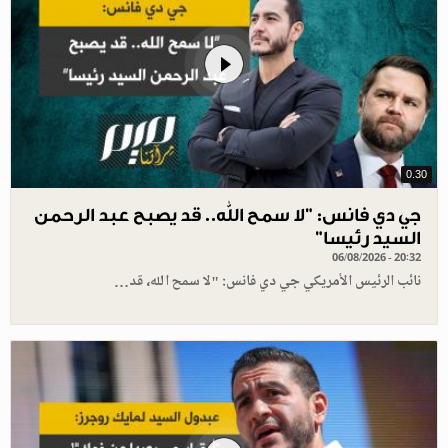
0.30
جي دي فانس: ”لا سمح الله.. قد يصبح عبد الرحمن
السيد رئيسا”
06/08/2026 - 20:32
نائب الرئيس الأمريكي جي دي فانس: "لا سمح الله، قد…