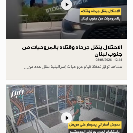
1
الاحتلال ينقل جرحاه وقتلاه بالمروحيات من
جنوب لبنان
05/08/2026 - 12:44
مشاهد توثق لحظة قيام مروحيات إسرائيلية بنقل عدد من…