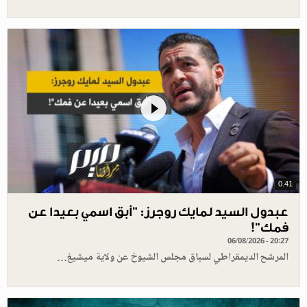
0.41
عبدول السيد لمايك روجرز: "أبق اسمي بعيدا عن
فمك"!
06/08/2026 - 20:27
المرشح الديمقراطي لسباق مجلس الشيوخ عن ولاية ميشيغ…