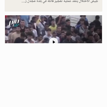
جيش الاحتلال ينفذ عملية تفجير هائلة في بلدة مجدل ز…
1
الشرطة في سبتة ترافق مهاجرين مغاربة
لإعادتهم إلى بلادهم
01/08/2026 - 22:23
عناصر من الشرطة والجيش في سبتة ترافق مجموعة كبيرة…