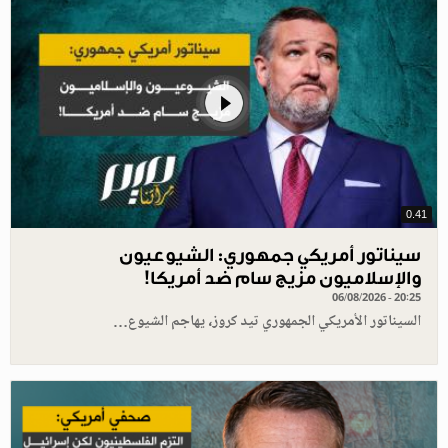
0.41
سيناتور أمريكي جمهوري: الشيوعيون
والإسلاميون مزيج سام ضد أمريكا!
06/08/2026 - 20:25
السيناتور الأمريكي الجمهوري تيد كروز، يهاجم الشيوع…