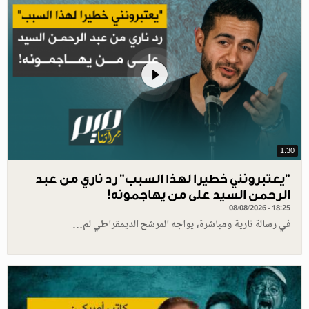
1.30
"يعتبرونني خطيرا لهذا السبب" رد ناري من عبد
الرحمن السيد على من يهاجمونه!
08/08/2026 - 18:25
في رسالة نارية ومباشرة، يواجه المرشح الديمقراطي لم…