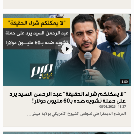
1.00
"لا يمكنكم شراء الحقيقة" عبد الرحمن السيد يرد
على حملة تشويه ضده بـ60 مليون دولار!
08/08/2026 - 18:37
المرشح الديمقراطي لمجلس الشيوخ الأمريكي بولاية ميش…