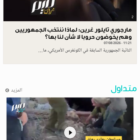
2
مارجوري تايلور غرين: لماذا ننتخب الجمهوريين
وهم يخوضون حروبا لا شأن لنا بها؟
07/08/2026 - 11:21
النائبة الجمهورية السابقة في الكونغرس الأمريكي، ما…
متداول
المزيد