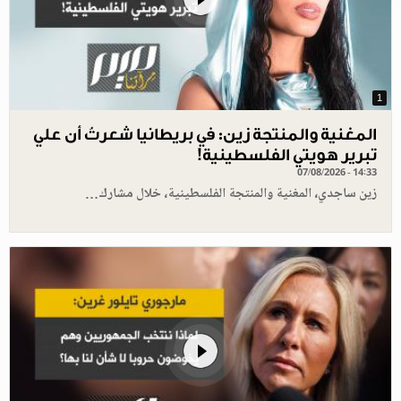
1
المغنية والمنتجة زين: في بريطانيا شعرتُ أن علي
تبرير هويتي الفلسطينية!
07/08/2026 - 14:33
زين ساجدي، المغنية والمنتجة الفلسطينية، خلال مشارك…