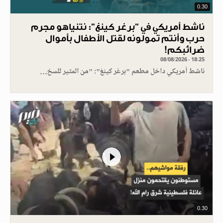
0.30
ناشط أمريكي في "برغر كينغ": نتنياهو مجرم
حرب وأنتم تمولونه لقتل الأطفال بأموال
ضرائبكم!
08/08/2026 - 18:25
ناشط أمريكي داخل مطعم "برغر كينغ": "من المثير للسخ…
0.30