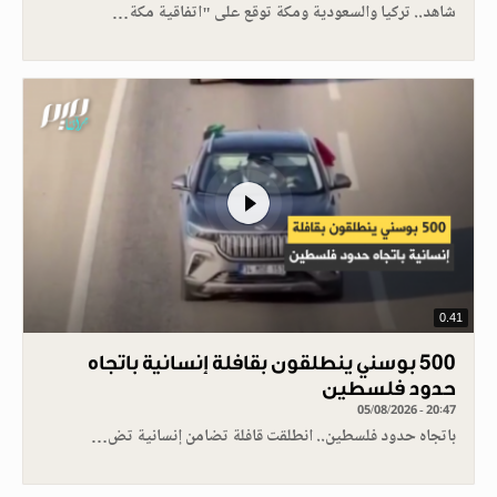
شاهد.. تركيا والسعودية ومكة توقع على "اتفاقية مكة…
0.41
500 بوسني ينطلقون بقافلة إنسانية باتجاه
حدود فلسطين
05/08/2026 - 20:47
باتجاه حدود فلسطين.. انطلقت قافلة تضامن إنسانية تض…