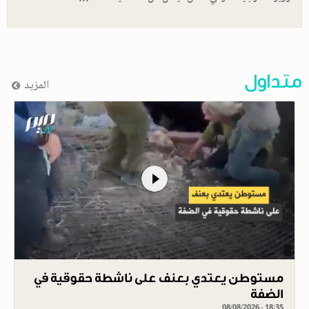
متداول
المزيد
مستوطن يعتدي بعنف على ناشطة حقوقية في
الضفة
08/08/2026 - 18:35