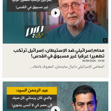
1
محام إسرائيلي ضد الإستيطان: إسرائيل ترتكب
تطهيرا عرقيا غير مسبوق في القدس!
09/08/2026 - 19:30
المحامي الإسرائيلي دانيال سايدمان، المعروف بانتقاد…