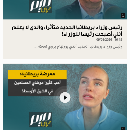
1
رئيس وزراء بريطانيا الجديد متأثرا: والدي لا يعلم
أنني أصبحت رئيسا للوزراء!
09/08/2026 - 16:15
رئيس وزراء بريطانيا الجديد آندي بورنهام يروي لحظة…
1