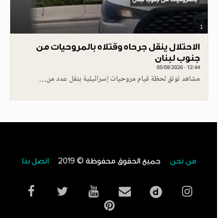
1
الاحتلال ينقل جرحاه وقتلاه بالمروحيات من
جنوب لبنان
05/08/2026 - 12:44
مشاهد توثق لحظة قيام مروحيات إسرائيلية بنقل عدد من…
من نحن
جميع الحقوق محفوظة © 2019
اتصل بنا