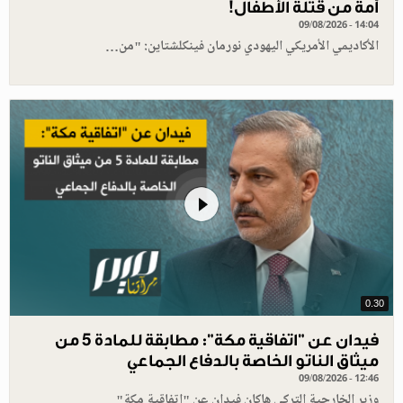
أمة من قتلة الأطفال!
09/08/2026 - 14:04
الأكاديمي الأمريكي اليهودي نورمان فينكلشتاين: "من…
0.30
فيدان عن "اتفاقية مكة": مطابقة للمادة 5 من
ميثاق الناتو الخاصة بالدفاع الجماعي
09/08/2026 - 12:46
وزير الخارجية التركي هاكان فيدان عن "اتفاقية مكة"…