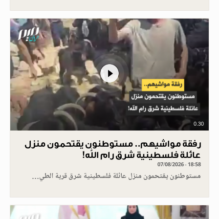
0.30
رفقة مواشيهم.. مستوطنون يقتحمون منزل
عائلة فلسطينية شرق رام الله!
07/08/2026 - 18:58
مستوطنون يقتحمون منزل عائلة فلسطينية شرق قرية الطي…