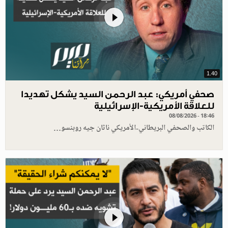
1.40
صحفي أمريكي: عبد الرحمن السيد يشكل تهديدا
للعلاقة الأمريكية-الإسرائيلية
08/08/2026 - 18:46
الكاتب والصحفي البريطاني-الأمريكي ناثان جيه روبنسو…