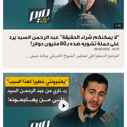
1.00
"لا يمكنكم شراء الحقيقة" عبد الرحمن السيد يرد
على حملة تشويه ضده بـ60 مليون دولار!
08/08/2026 - 18:37
المرشح الديمقراطي لمجلس الشيوخ الأمريكي بولاية ميش…