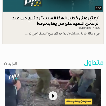
1.30
"يعتبرونني خطيرا لهذا السبب" رد ناري من عبد
الرحمن السيد على من يهاجمونه!
08/08/2026 - 18:25
في رسالة نارية ومباشرة، يواجه المرشح الديمقراطي لم…
متداول
المزيد