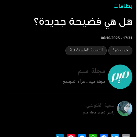
بطاقات
هل هي فضيحة جديدة؟
06/10/2025 - 17:31
حرب غزة
القضية الفلسطينية
مجلة ميم
مجلة ميم.. مرآة المجتمع
سمية الغنوشي
رئيس تحرير مجلة ميم