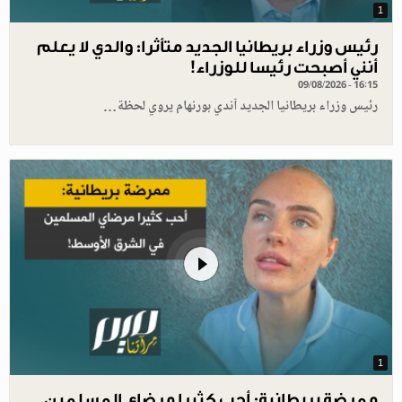
1
رئيس وزراء بريطانيا الجديد متأثرا: والدي لا يعلم
أنني أصبحت رئيسا للوزراء!
09/08/2026 - 16:15
رئيس وزراء بريطانيا الجديد آندي بورنهام يروي لحظة…
1
ممرضة بريطانية: أحب كثيرا مرضاي المسلمين