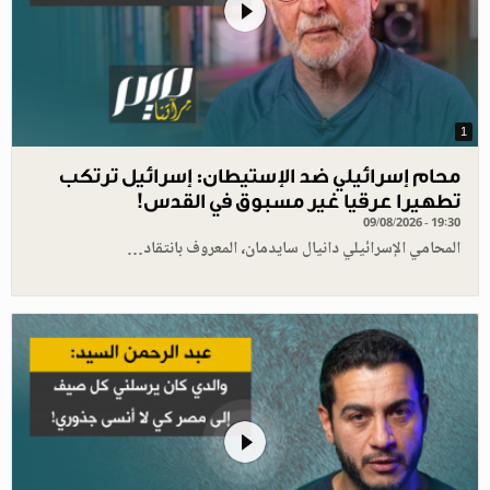
1
محام إسرائيلي ضد الإستيطان: إسرائيل ترتكب
تطهيرا عرقيا غير مسبوق في القدس!
09/08/2026 - 19:30
المحامي الإسرائيلي دانيال سايدمان، المعروف بانتقاد…