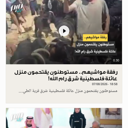
0.30
رفقة مواشيهم.. مستوطنون يقتحمون منزل
عائلة فلسطينية شرق رام الله!
07/08/2026 - 18:58
مستوطنون يقتحمون منزل عائلة فلسطينية شرق قرية الطي…