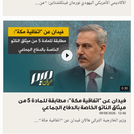
الأكاديمي الأمريكي اليهودي نورمان فينكلشتاين: "من…
0.30
فيدان عن "اتفاقية مكة": مطابقة للمادة 5 من
ميثاق الناتو الخاصة بالدفاع الجماعي
09/08/2026 - 12:46
وزير الخارجية التركي هاكان فيدان عن "اتفاقية مكة"…