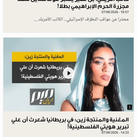
مجزرة الحرم الإبراهيمي بطلا!
07/08/2026 - 18:57
محذرا من عواقب التطرّف الإسرائيلي.. الكاتب الأمريك…
1
المغنية والمنتجة زين: في بريطانيا شعرتُ أن علي
تبرير هويتي الفلسطينية!
07/08/2026 - 14:33