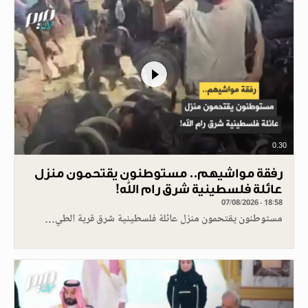
0.30
رفقة مواشيهم.. مستوطنون يقتحمون منزل
عائلة فلسطينية شرق رام الله!
07/08/2026 - 18:58
مستوطنون يقتحمون منزل عائلة فلسطينية شرق قرية الطي…