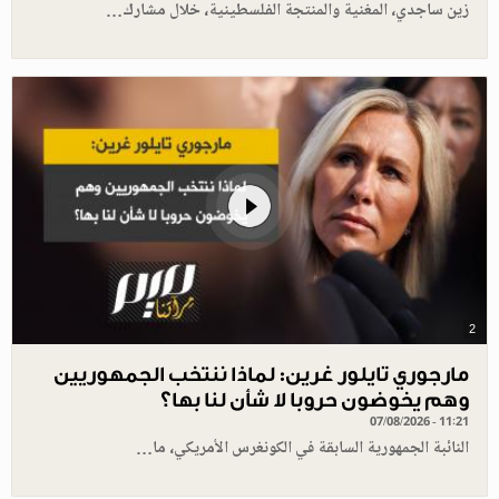
زين ساجدي، المغنية والمنتجة الفلسطينية، خلال مشارك…
2
مارجوري تايلور غرين: لماذا ننتخب الجمهوريين
وهم يخوضون حروبا لا شأن لنا بها؟
07/08/2026 - 11:21
النائبة الجمهورية السابقة في الكونغرس الأمريكي، ما…