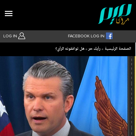
Search
LOG IN
FACEBOOK LOG IN
Breadcrumb
الصفحة الرئيسية
رأيك حر
هل توافقونه الرأي؟
بحث متقدم