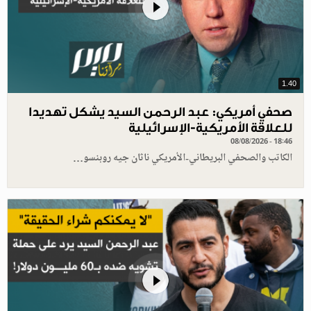
1.40
صحفي أمريكي: عبد الرحمن السيد يشكل تهديدا
للعلاقة الأمريكية-الإسرائيلية
08/08/2026 - 18:46
الكاتب والصحفي البريطاني-الأمريكي ناثان جيه روبنسو…