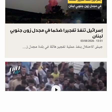
1
إسرائيل تنفذ تفجيرا ضخما في مجدل زون جنوبي
لبنان
03/08/2026 - 13:51
جيش الاحتلال ينفذ عملية تفجير هائلة في بلدة مجدل ز…