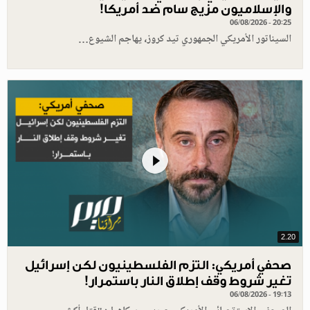
والإسلاميون مزيج سام ضد أمريكا!
06/08/2026 - 20:25
السيناتور الأمريكي الجمهوري تيد كروز، يهاجم الشيوع…
2.20
صحفي أمريكي: التزم الفلسطينيون لكن إسرائيل
تغير شروط وقف إطلاق النار باستمرار!
06/08/2026 - 19:13