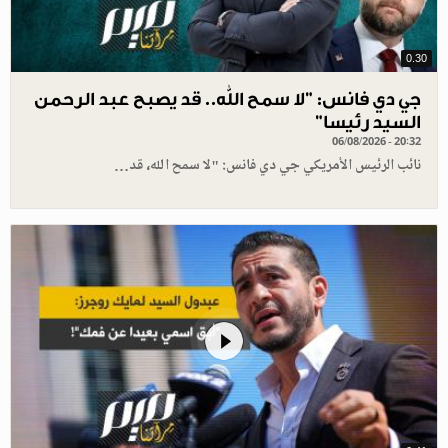
0.30
جي دي فانس: ”لا سمح الله.. قد يصبح عبد الرحمن
السيد رئيسا”
06/08/2026 - 20:32
نائب الرئيس الأمريكي جي دي فانس: "لا سمح الله، قد…