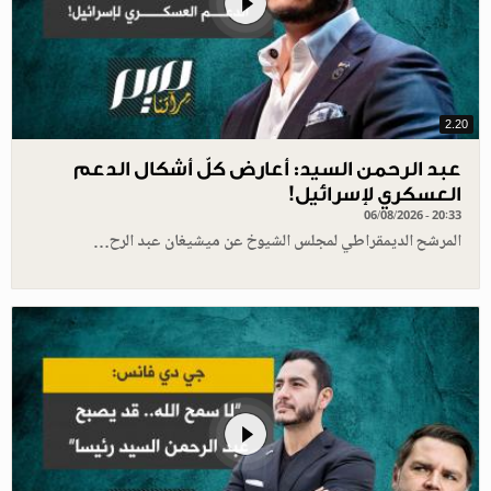
2.20
عبد الرحمن السيد: أعارض كلّ أشكال الدعم
العسكري لإسرائيل!
06/08/2026 - 20:33
المرشح الديمقراطي لمجلس الشيوخ عن ميشيغان عبد الرح…