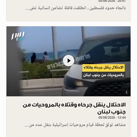
05/08/2026 - 20:47
باتجاه حدود فلسطين.. انطلقت قافلة تضامن إنسانية تض…
1
الاحتلال ينقل جرحاه وقتلاه بالمروحيات من
جنوب لبنان
05/08/2026 - 12:44
مشاهد توثق لحظة قيام مروحيات إسرائيلية بنقل عدد من…