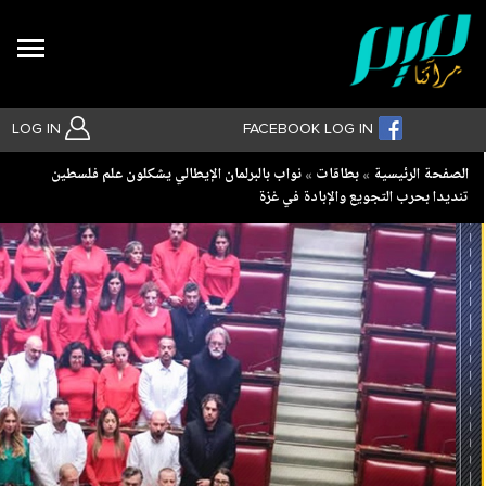
Search
LOG IN
FACEBOOK LOG IN
Breadcrumb
الصفحة الرئيسية
بطاقات
نواب بالبرلمان الإيطالي يشكلون علم فلسطين
تنديدا بحرب التجويع والإبادة في غزة
بحث متقدم