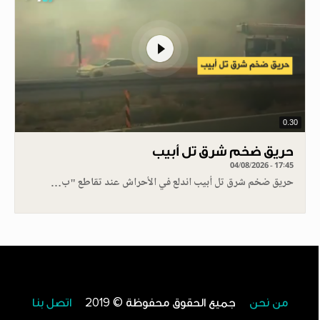
0.30
حريق ضخم شرق تل أبيب
04/08/2026 - 17:45
حريق ضخم شرق تل أبيب اندلع في الأحراش عند تقاطع "ب…
من نحن
جميع الحقوق محفوظة © 2019
اتصل بنا