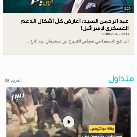
2.20
عبد الرحمن السيد: أعارض كلّ أشكال الدعم
العسكري لإسرائيل!
06/08/2026 - 20:33
المرشح الديمقراطي لمجلس الشيوخ عن ميشيغان عبد الرح…
متداول
المزيد