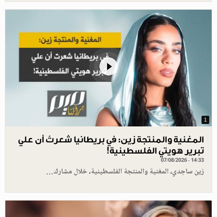
1
المغنية والمنتجة زين: في بريطانيا شعرتُ أن علي
تبرير هويتي الفلسطينية!
07/08/2026 - 14:33
زين ساجدي، المغنية والمنتجة الفلسطينية، خلال مشارك…