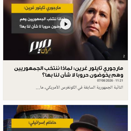
2
مارجوري تايلور غرين: لماذا ننتخب الجمهوريين
وهم يخوضون حروبا لا شأن لنا بها؟
07/08/2026 - 11:21
النائبة الجمهورية السابقة في الكونغرس الأمريكي، ما…