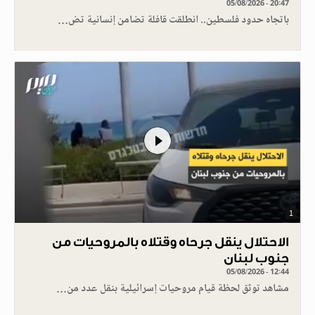
05/08/2026 - 20:47
باتجاه حدود فلسطين.. انطلقت قافلة تضامن إنسانية تض…
1
الاحتلال ينقل جرحاه وقتلاه بالمروحيات من
جنوب لبنان
05/08/2026 - 12:44
مشاهد توثق لحظة قيام مروحيات إسرائيلية بنقل عدد من…