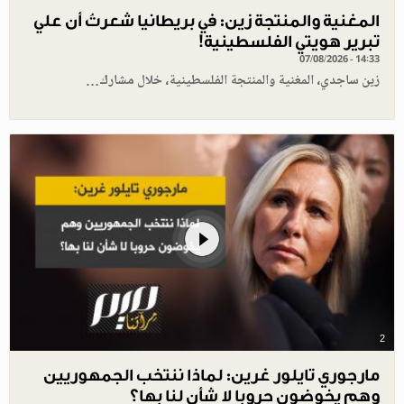
المغنية والمنتجة زين: في بريطانيا شعرتُ أن علي
تبرير هويتي الفلسطينية!
07/08/2026 - 14:33
زين ساجدي، المغنية والمنتجة الفلسطينية، خلال مشارك…
2
مارجوري تايلور غرين: لماذا ننتخب الجمهوريين
وهم يخوضون حروبا لا شأن لنا بها؟