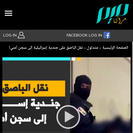
Search
LOG IN
FACEBOOK LOG IN
Breadcrumb
الصفحة الرئيسية
متداول
نقل الباصق على جندية إسرائيلية إلى سجن أمني!
بحث متقدم