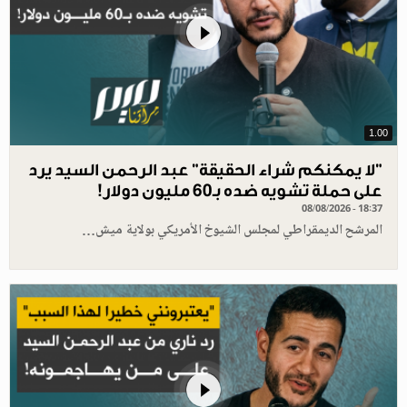
1.00
"لا يمكنكم شراء الحقيقة" عبد الرحمن السيد يرد
على حملة تشويه ضده بـ60 مليون دولار!
08/08/2026 - 18:37
المرشح الديمقراطي لمجلس الشيوخ الأمريكي بولاية ميش…