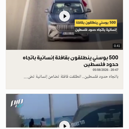
0.41
500 بوسني ينطلقون بقافلة إنسانية باتجاه
حدود فلسطين
05/08/2026 - 20:47
باتجاه حدود فلسطين.. انطلقت قافلة تضامن إنسانية تض…