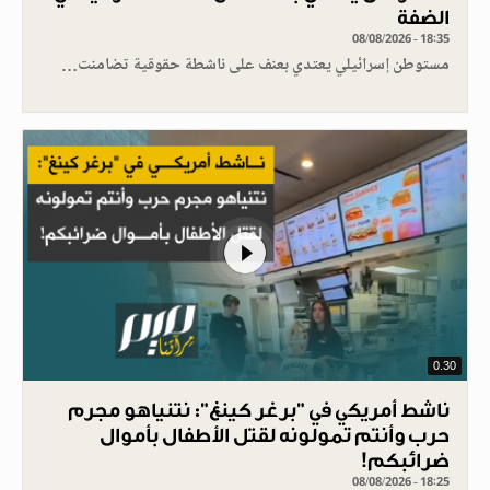
الضفة
08/08/2026 - 18:35
مستوطن إسرائيلي يعتدي بعنف على ناشطة حقوقية تضامنت…
0.30
ناشط أمريكي في "برغر كينغ": نتنياهو مجرم
حرب وأنتم تمولونه لقتل الأطفال بأموال
ضرائبكم!
08/08/2026 - 18:25