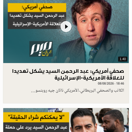
1.40
صحفي أمريكي: عبد الرحمن السيد يشكل تهديدا
للعلاقة الأمريكية-الإسرائيلية
08/08/2026 - 18:46
الكاتب والصحفي البريطاني-الأمريكي ناثان جيه روبنسو…