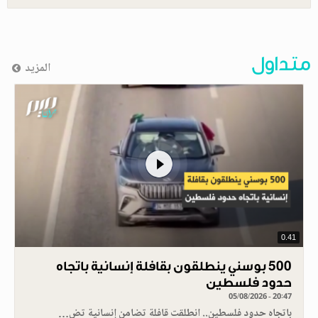
متداول
المزيد
0.41
500 بوسني ينطلقون بقافلة إنسانية باتجاه
حدود فلسطين
05/08/2026 - 20:47
باتجاه حدود فلسطين.. انطلقت قافلة تضامن إنسانية تض…