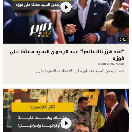
0.41
”لقد هززنا العالم!” عبد الرحمن السيد معلّقا على
فوزه
06/08/2026 - 12:48
عبد الرحمن السيد بعد فوزه في الانتخابات التمهيدية…