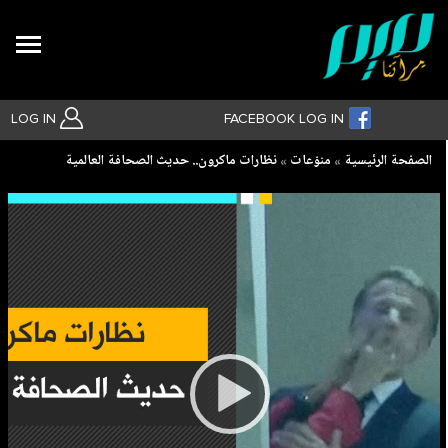
Search
LOG IN
FACEBOOK LOG IN
Breadcrumb
الصفحة الرئيسية
منوّعات
نظارات ماكرون.. حديث الصحافة العالمية
بحث متقدم