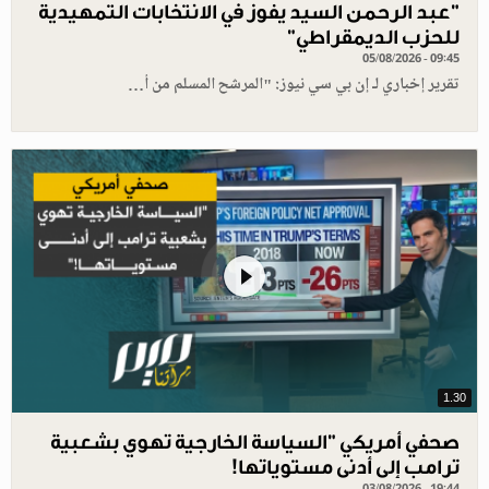
"عبد الرحمن السيد يفوز في الانتخابات التمهيدية
للحزب الديمقراطي"
05/08/2026 - 09:45
تقرير إخباري لـ إن بي سي نيوز: "المرشح المسلم من أ…
1.30
صحفي أمريكي "السياسة الخارجية تهوي بشعبية
ترامب إلى أدنى مستوياتها!
03/08/2026 - 19:44