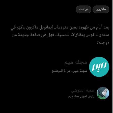
ماكرون
ترامب
بعد أيام من ظهوره بعين متورمة.. إيمانويل ماكرون يظهر في
منتدى دافوس ينظارات شمسية.. فهل هي صفعة جديدة من
زوجته؟
مجلة ميم
مجلة ميم.. مرآة المجتمع
سمية الغنوشي
رئيس تحرير مجلة ميم