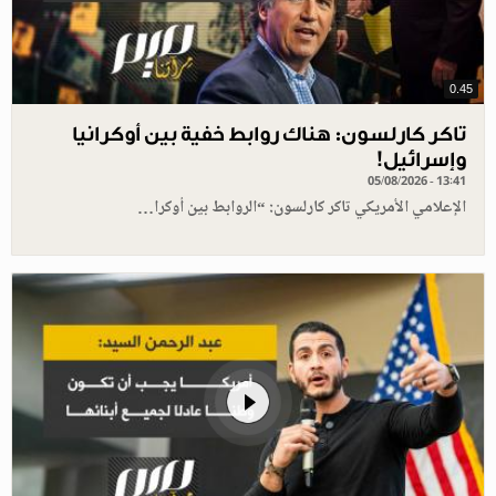
0.45
تاكر كارلسون: هناك روابط خفية بين أوكرانيا
وإسرائيل!
05/08/2026 - 13:41
الإعلامي الأمريكي تاكر كارلسون: “الروابط بين أوكرا…