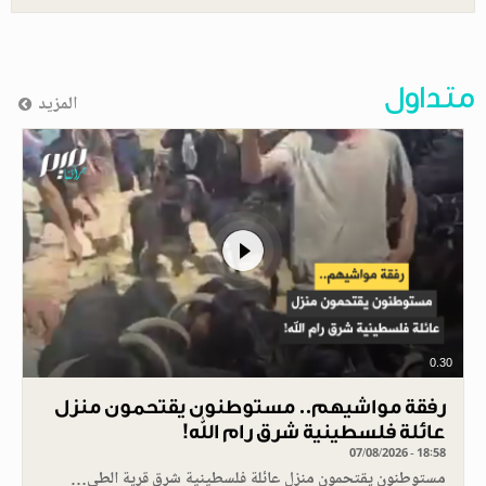
متداول
المزيد
0.30
رفقة مواشيهم.. مستوطنون يقتحمون منزل
عائلة فلسطينية شرق رام الله!
07/08/2026 - 18:58
مستوطنون يقتحمون منزل عائلة فلسطينية شرق قرية الطي…