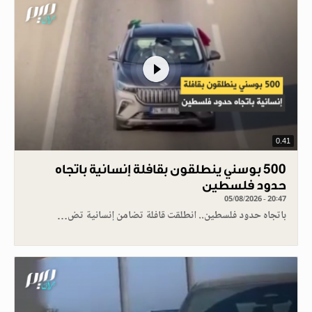
0.41
500 بوسني ينطلقون بقافلة إنسانية باتجاه
حدود فلسطين
05/08/2026 - 20:47
باتجاه حدود فلسطين.. انطلقت قافلة تضامن إنسانية تض…