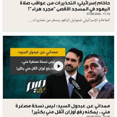
حاخام إسرائيلي: التحذيرات من عواقب صلاة
اليهود في المسجد الأقصى "مجرد هراء"!
07/08/2026 - 11:16
الحاخام الإسرائيلي شموئيل إلياهو، يسخر من تحذيرات…
ممداني عن عبدول السيد: ليس نسخة مصغرة
مني.. يمكنه رفع أوزان أثقل مني بكثير!
06/08/2026 - 21:00