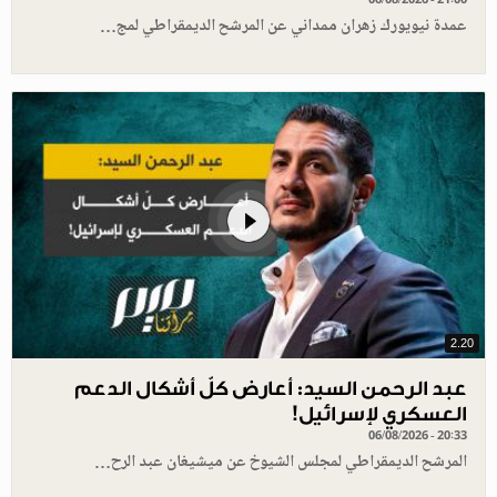
عمدة نيويورك زهران ممداني عن المرشح الديمقراطي لمج…
2.20
عبد الرحمن السيد: أعارض كلّ أشكال الدعم
العسكري لإسرائيل!
06/08/2026 - 20:33
المرشح الديمقراطي لمجلس الشيوخ عن ميشيغان عبد الرح…