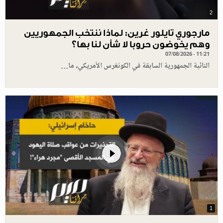
2
مارجوري تايلور غرين: لماذا ننتخب الجمهوريين
وهم يخوضون حروبا لا شأن لنا بها؟
07/08/2026 - 11:21
النائبة الجمهورية السابقة في الكونغرس الأمريكي، ما…
1