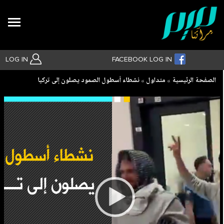
Search
LOG IN
FACEBOOK LOG IN
Breadcrumb
الصفحة الرئيسية
متداول
نشطاء أسطول الصمود يصلون إلى تركيا
بحث متقدم