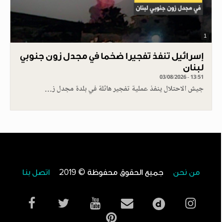
1
إسرائيل تنفذ تفجيرا ضخما في مجدل زون جنوبي
لبنان
03/08/2026 - 13:51
جيش الاحتلال ينفذ عملية تفجير هائلة في بلدة مجدل ز…
من نحن
جميع الحقوق محفوظة © 2019
اتصل بنا