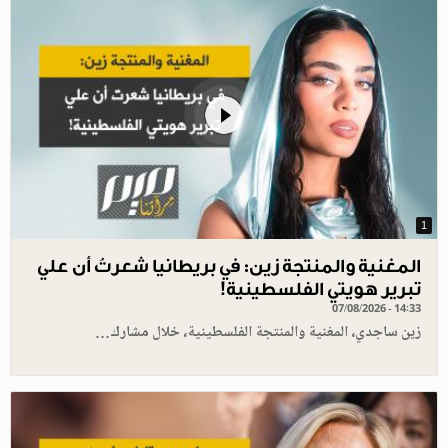
1
المغنية والمنتجة زين: في بريطانيا شعرتُ أن علي
تبرير هويتي الفلسطينية!
07/08/2026 - 14:33
زين ساجدي، المغنية والمنتجة الفلسطينية، خلال مشارك…