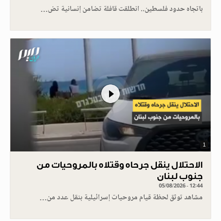
باتجاه حدود فلسطين.. انطلقت قافلة تضامن إنسانية تض…
1
الاحتلال ينقل جرحاه وقتلاه بالمروحيات من
جنوب لبنان
05/08/2026 - 12:44
مشاهد توثق لحظة قيام مروحيات إسرائيلية بنقل عدد من…