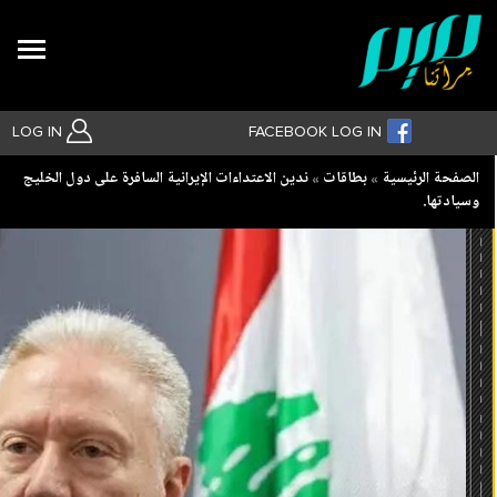
Search
LOG IN
FACEBOOK LOG IN
Breadcrumb
الصفحة الرئيسية
بطاقات
ندين الاعتداءات الإيرانية السافرة على دول الخليج
وسيادتها.
بحث متقدم