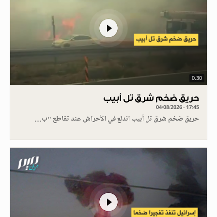
0.30
حريق ضخم شرق تل أبيب
04/08/2026 - 17:45
حريق ضخم شرق تل أبيب اندلع في الأحراش عند تقاطع "ب…