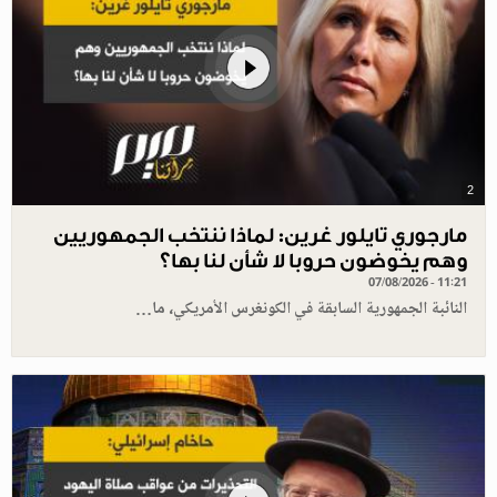
2
مارجوري تايلور غرين: لماذا ننتخب الجمهوريين
وهم يخوضون حروبا لا شأن لنا بها؟
07/08/2026 - 11:21
النائبة الجمهورية السابقة في الكونغرس الأمريكي، ما…