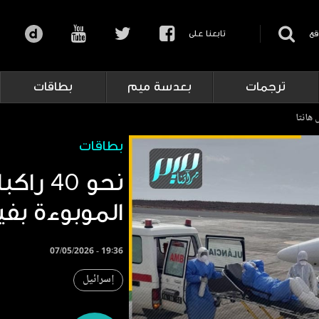
قع
تابعنا على
ترجمات
بعدسة ميم
بطاقات
بطاقات
نحو 40
الموبوءة بفي
07/05/2026 - 19:36
إسرائيل