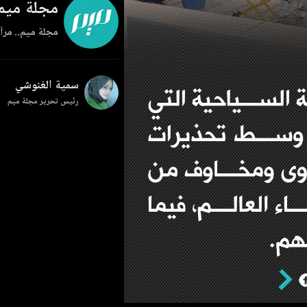
مجلة ميم
مجلة ميم.. مرآة
سمية الغنوشي
رئيس تحرير مجلة ميم