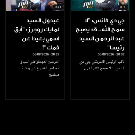
0.41
0.30
جي دي فانس: ”لا
عبدول السيد
سمح الله.. قد يصبح
لمايك روجرز: "أبق
عبد الرحمن السيد
اسمي بعيدا عن
رئيسا”
فمك"!
06/08/2026 - 20:27
06/08/2026 - 20:32
نائب الرئيس الأمريكي جي دي
المرشح الديمقراطي لسباق
فانس: "لا سمح الله، قد…
مجلس الشيوخ عن ولاية
ميشيغ…