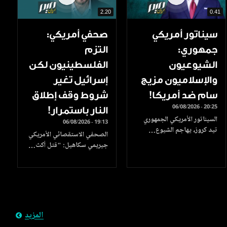
2.20
0.41
سيناتور أمريكي
صحفي أمريكي:
جمهوري:
التزم
الشيوعيون
الفلسطينيون لكن
والإسلاميون مزيج
إسرائيل تغير
سام ضد أمريكا!
شروط وقف إطلاق
06/08/2026 - 20:25
النار باستمرار!
السيناتور الأمريكي الجمهوري
06/08/2026 - 19:13
تيد كروز، يهاجم الشيوع…
الصحفي الاستقصائي الأمريكي
جيريمي سكاهيل: "قتل أكث…
المزيد