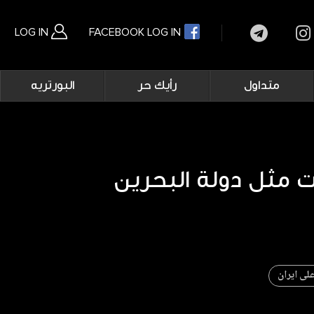
LOG IN
FACEBOOK LOG IN
Main
متداول
رأيك حر
البورتريه
navigation
بحث متقدم
 مثل دولة البحرين
على ايران