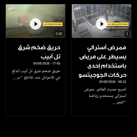
0.30
1
ممرض أسترالي
حريق ضخم شرق
يسيطر على مريض
تل أبيب
04/08/2026 - 17:45
باستخدام إحدى
حريق ضخم شرق تل أبيب اندلع
حركات الجوجيتسو
في الأحراش عند تقاطع "ب…
05/08/2026 - 08:22
أصبح حديث العالم.. ممرض
أسترالي يستخدم رياضة
"الجو…