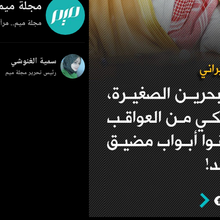
مجلة ميم
مجلة ميم.. مرآة
سمية الغنوشي
رئيس تحرير مجلة ميم