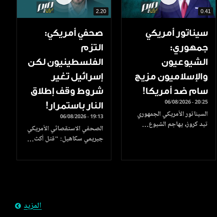
2.20
0.41
سيناتور أمريكي
صحفي أمريكي:
جمهوري:
التزم
الشيوعيون
الفلسطينيون لكن
والإسلاميون مزيج
إسرائيل تغير
سام ضد أمريكا!
شروط وقف إطلاق
06/08/2026 - 20:25
النار باستمرار!
السيناتور الأمريكي الجمهوري
06/08/2026 - 19:13
تيد كروز، يهاجم الشيوع…
الصحفي الاستقصائي الأمريكي
جيريمي سكاهيل: "قتل أكث…
المزيد