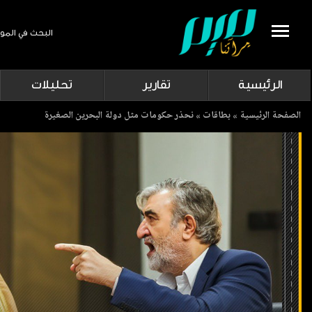
البحث في المو
Search
الرئيسية
تقارير
تحليلات
Breadcrumb
الصفحة الرئيسية
بطاقات
نحذر حكومات مثل دولة البحرين الصغيرة