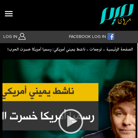
Search
LOG IN
FACEBOOK LOG IN
Breadcrumb
الصفحة الرئيسية
ترجمات
ناشط يميني أمريكي: رسميا أمريكا خسرت الحرب!
بحث متقدم