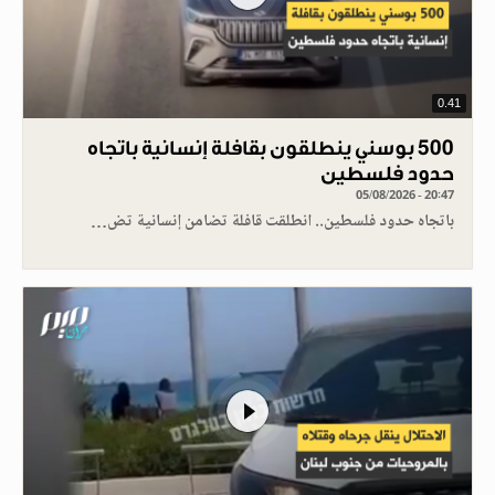
0.41
500 بوسني ينطلقون بقافلة إنسانية باتجاه
حدود فلسطين
05/08/2026 - 20:47
باتجاه حدود فلسطين.. انطلقت قافلة تضامن إنسانية تض…