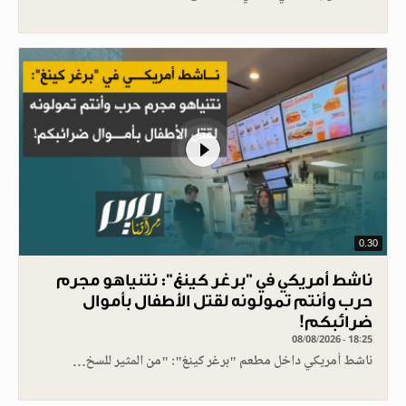
0.30
ناشط أمريكي في "برغر كينغ": نتنياهو مجرم
حرب وأنتم تمولونه لقتل الأطفال بأموال
ضرائبكم!
08/08/2026 - 18:25
ناشط أمريكي داخل مطعم "برغر كينغ": "من المثير للسخ…