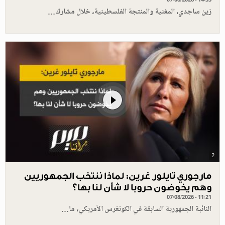
زين ساجدي، المغنية والمنتجة الفلسطينية، خلال مشارك…
2
مارجوري تايلور غرين: لماذا ننتخب الجمهوريين
وهم يخوضون حروبا لا شأن لنا بها؟
07/08/2026 - 11:21
النائبة الجمهورية السابقة في الكونغرس الأمريكي، ما…