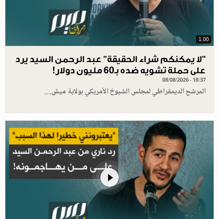
1.00
"لا يمكنكم شراء الحقيقة" عبد الرحمن السيد يرد
على حملة تشويه ضده بـ60 مليون دولار!
08/08/2026 - 18:37
المرشح الديمقراطي لمجلس الشيوخ الأمريكي بولاية ميش…