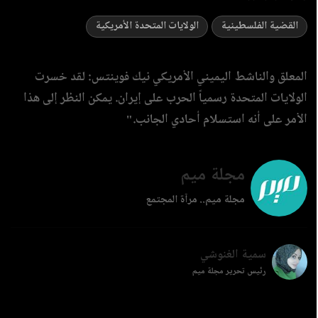
القضية الفلسطينية
الولايات المتحدة الأمريكية
المعلق والناشط اليميني الأمريكي نيك فوينتس: لقد خسرت
الولايات المتحدة رسمياً الحرب على إيران. يمكن النظر إلى هذا
الأمر على أنه استسلام أحادي الجانب."
مجلة ميم
مجلة ميم.. مرآة المجتمع
سمية الغنوشي
رئيس تحرير مجلة ميم