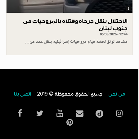
1
الاحتلال ينقل جرحاه وقتلاه بالمروحيات من
جنوب لبنان
05/08/2026 - 12:44
مشاهد توثق لحظة قيام مروحيات إسرائيلية بنقل عدد من…
من نحن
جميع الحقوق محفوظة © 2019
اتصل بنا