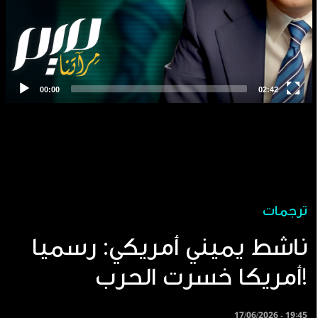
ترجمات
ناشط يميني أمريكي: رسميا
أمريكا خسرت الحرب!
17/06/2026 - 19:45