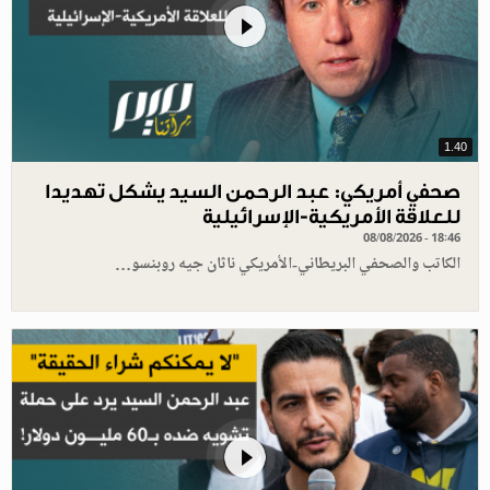
1.40
صحفي أمريكي: عبد الرحمن السيد يشكل تهديدا
للعلاقة الأمريكية-الإسرائيلية
08/08/2026 - 18:46
الكاتب والصحفي البريطاني-الأمريكي ناثان جيه روبنسو…