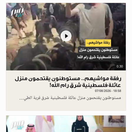
0.30
رفقة مواشيهم.. مستوطنون يقتحمون منزل
عائلة فلسطينية شرق رام الله!
07/08/2026 - 18:58
مستوطنون يقتحمون منزل عائلة فلسطينية شرق قرية الطي…