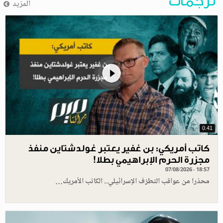
ترجمات
المزيد
0.41
كاتب أمريكي: بن غفير يعتبر غولدشتاين منفذ
مجزرة الحرم الإبراهيمي بطلا!
07/08/2026 - 18:57
محذرا من عواقب التطرّف الإسرائيلي.. الكاتب الأمريك…