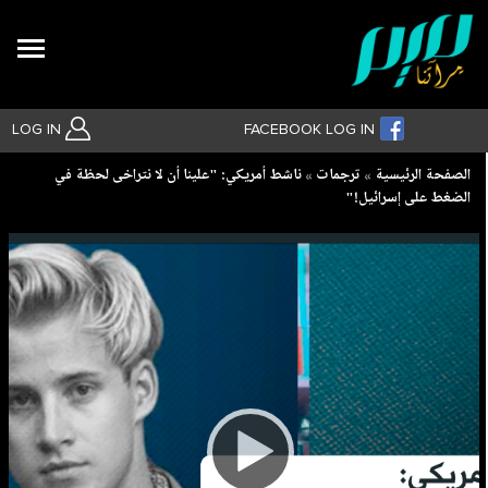
Search
LOG IN
FACEBOOK LOG IN
Breadcrumb
الصفحة الرئيسية
ترجمات
ناشط أمريكي: "علينا أن لا نتراخى لحظة في
الضغط على إسرائيل!"
بحث متقدم