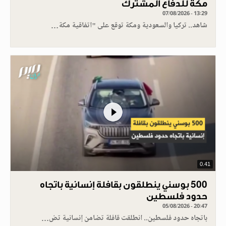
مكة للدفاع المشترك
07/08/2026 - 13:29
شاهد.. تركيا والسعودية ومكة توقع على "اتفاقية مكة…
0.41
500 بوسني ينطلقون بقافلة إنسانية باتجاه
حدود فلسطين
05/08/2026 - 20:47
باتجاه حدود فلسطين.. انطلقت قافلة تضامن إنسانية تض…