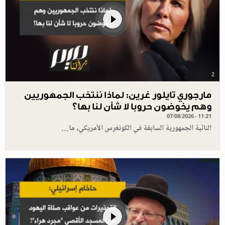
2
مارجوري تايلور غرين: لماذا ننتخب الجمهوريين
وهم يخوضون حروبا لا شأن لنا بها؟
07/08/2026 - 11:21
النائبة الجمهورية السابقة في الكونغرس الأمريكي، ما…