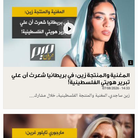
1
المغنية والمنتجة زين: في بريطانيا شعرتُ أن علي
تبرير هويتي الفلسطينية!
07/08/2026 - 14:33
زين ساجدي، المغنية والمنتجة الفلسطينية، خلال مشارك…