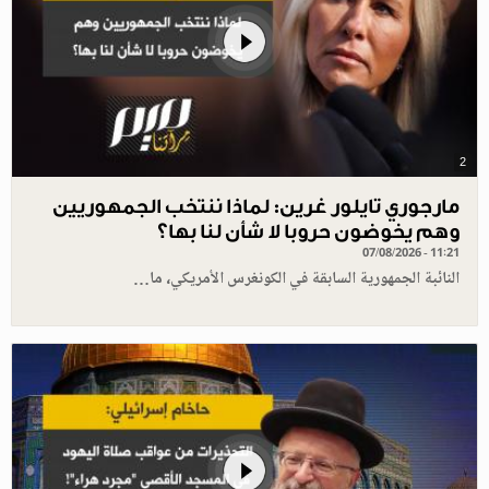
2
مارجوري تايلور غرين: لماذا ننتخب الجمهوريين
وهم يخوضون حروبا لا شأن لنا بها؟
07/08/2026 - 11:21
النائبة الجمهورية السابقة في الكونغرس الأمريكي، ما…