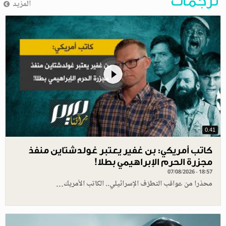
ترجمات
المزيد
0.41
كاتب أمريكي: بن غفير يعتبر غولدشتاين منفذ
مجزرة الحرم الإبراهيمي بطلا!
07/08/2026 - 18:57
محذرا من عواقب التطرّف الإسرائيلي.. الكاتب الأمريك…