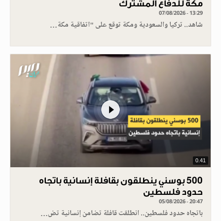
مكة للدفاع المشترك
07/08/2026 - 13:29
شاهد.. تركيا والسعودية ومكة توقع على "اتفاقية مكة…
0.41
500 بوسني ينطلقون بقافلة إنسانية باتجاه
حدود فلسطين
05/08/2026 - 20:47
باتجاه حدود فلسطين.. انطلقت قافلة تضامن إنسانية تض…