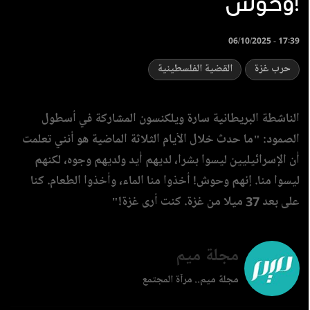
وحوش!
06/10/2025 - 17:39
حرب غزة
القضية الفلسطينية
الناشطة البريطانية سارة ويلكنسون المشاركة في أسطول
الصمود: "ما حدث خلال الأيام الثلاثة الماضية هو أنني تعلمت
أن الإسرائيليين ليسوا بشرا، لديهم أيد ولديهم وجوه، لكنهم
ليسوا منا. إنهم وحوش! أخذوا منا الماء، وأخذوا الطعام. كنا
على بعد 37 ميلا من غزة. كنت أرى غزة!"
مجلة ميم
مجلة ميم.. مرآة المجتمع