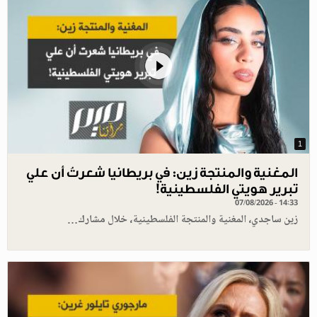
1
المغنية والمنتجة زين: في بريطانيا شعرتُ أن علي
تبرير هويتي الفلسطينية!
07/08/2026 - 14:33
زين ساجدي، المغنية والمنتجة الفلسطينية، خلال مشارك…