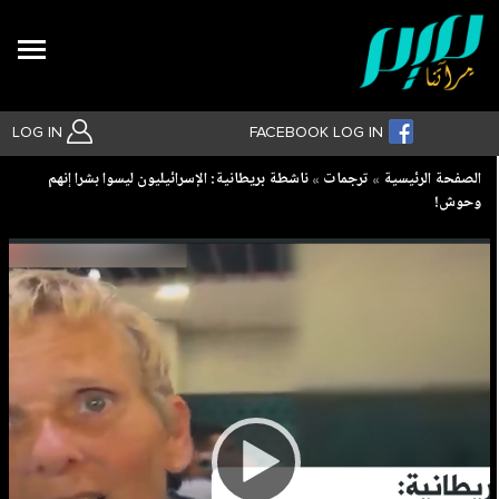
Search
LOG IN
FACEBOOK LOG IN
Breadcrumb
الصفحة الرئيسية
ترجمات
ناشطة بريطانية: الإسرائيليون ليسوا بشرا إنهم
وحوش!
بحث متقدم