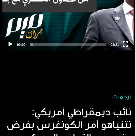
ترجمات
نائب ديمقراطي أمريكي:
نتنياهو أمر الكونغرس بفرض