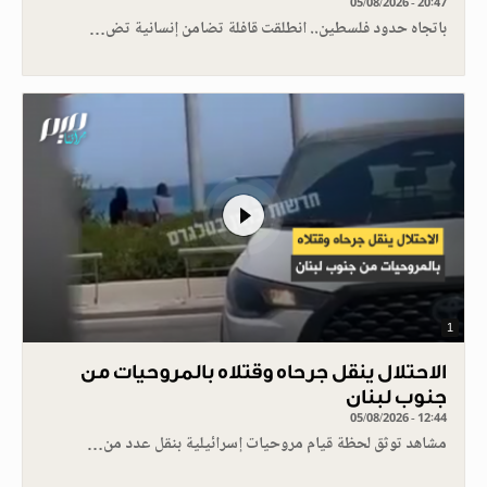
05/08/2026 - 20:47
باتجاه حدود فلسطين.. انطلقت قافلة تضامن إنسانية تض…
1
الاحتلال ينقل جرحاه وقتلاه بالمروحيات من
جنوب لبنان
05/08/2026 - 12:44
مشاهد توثق لحظة قيام مروحيات إسرائيلية بنقل عدد من…