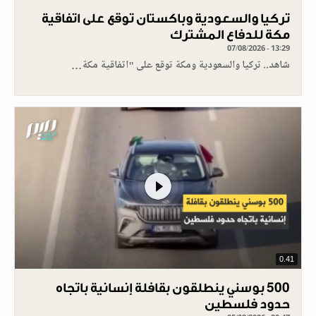
تركيا والسعودية وباكستان توقع على اتفاقية
مكة للدفاع المشترك
07/08/2026 - 13:29
شاهد.. تركيا والسعودية ومكة توقع على "اتفاقية مكة…
0.41
500 بوسني ينطلقون بقافلة إنسانية باتجاه
حدود فلسطين