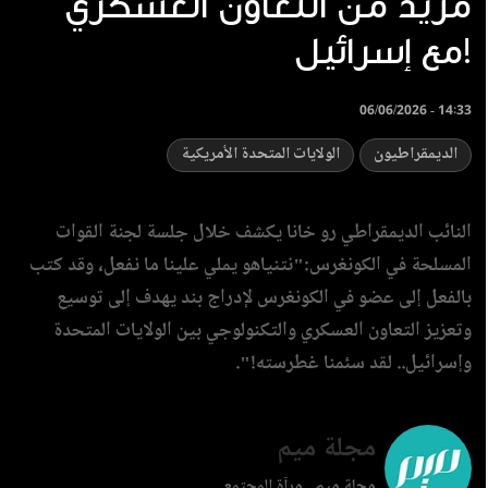
مزيد من التعاون العسكري
مع إسرائيل!
06/06/2026 - 14:33
الديمقراطيون
الولايات المتحدة الأمريكية
النائب الديمقراطي رو خانا يكشف خلال جلسة لجنة القوات
المسلحة في الكونغرس:"نتنياهو يملي علينا ما نفعل، وقد كتب
بالفعل إلى عضو في الكونغرس لإدراج بند يهدف إلى توسيع
وتعزيز التعاون العسكري والتكنولوجي بين الولايات المتحدة
وإسرائيل.. لقد سئمنا غطرسته!".
مجلة ميم
مجلة ميم.. مرآة المجتمع