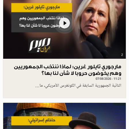
2
مارجوري تايلور غرين: لماذا ننتخب الجمهوريين
وهم يخوضون حروبا لا شأن لنا بها؟
07/08/2026 - 11:21
النائبة الجمهورية السابقة في الكونغرس الأمريكي، ما…