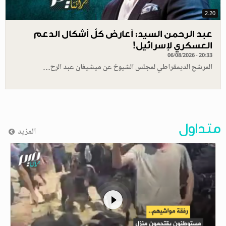
2.20
عبد الرحمن السيد: أعارض كلّ أشكال الدعم
العسكري لإسرائيل!
06/08/2026 - 20:33
المرشح الديمقراطي لمجلس الشيوخ عن ميشيغان عبد الرح…
متداول
المزيد