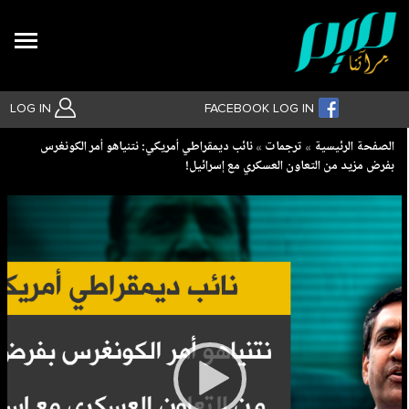
Search
LOG IN
FACEBOOK LOG IN
Breadcrumb
الصفحة الرئيسية
ترجمات
نائب ديمقراطي أمريكي: نتنياهو أمر الكونغرس
بفرض مزيد من التعاون العسكري مع إسرائيل!
بحث متقدم