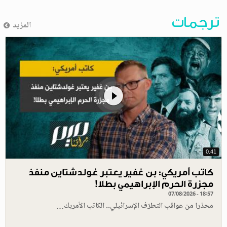
ترجمات
المزيد
0.41
كاتب أمريكي: بن غفير يعتبر غولدشتاين منفذ
مجزرة الحرم الإبراهيمي بطلا!
07/08/2026 - 18:57
محذرا من عواقب التطرّف الإسرائيلي.. الكاتب الأمريك…