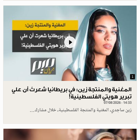
1
المغنية والمنتجة زين: في بريطانيا شعرتُ أن علي
تبرير هويتي الفلسطينية!
07/08/2026 - 14:33
زين ساجدي، المغنية والمنتجة الفلسطينية، خلال مشارك…