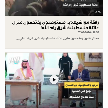
0.30
رفقة مواشيهم.. مستوطنون يقتحمون منزل
عائلة فلسطينية شرق رام الله!
07/08/2026 - 18:58
مستوطنون يقتحمون منزل عائلة فلسطينية شرق قرية الطي…
1