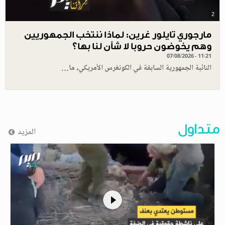
2
مارجوري تايلور غرين: لماذا ننتخب الجمهوريين
وهم يخوضون حروبا لا شأن لنا بها؟
07/08/2026 - 11:21
النائبة الجمهورية السابقة في الكونغرس الأمريكي، ما…
متداول
المزيد