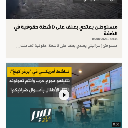
مستوطن يعتدي بعنف على ناشطة حقوقية في
الضفة
08/08/2026 - 18:35
مستوطن إسرائيلي يعتدي بعنف على ناشطة حقوقية تضامنت…
0.30