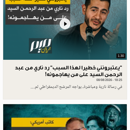
1.30
"يعتبرونني خطيرا لهذا السبب" رد ناري من عبد
الرحمن السيد على من يهاجمونه!
08/08/2026 - 18:25
في رسالة نارية ومباشرة، يواجه المرشح الديمقراطي لم…