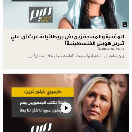
1
المغنية والمنتجة زين: في بريطانيا شعرتُ أن علي
تبرير هويتي الفلسطينية!
07/08/2026 - 14:33
زين ساجدي، المغنية والمنتجة الفلسطينية، خلال مشارك…