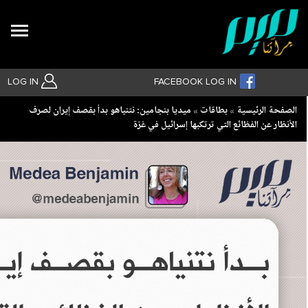
Search
LOG IN
FACEBOOK LOG IN
Breadcrumb
الصفحة الرئيسية
بطاقات
ميديا بنجامين: نتنياهو بدأ بقصف إيران لصرف
الأنظار عن الفظائع التي ترتكبها إسرائيل في غزة
بحث متقدم