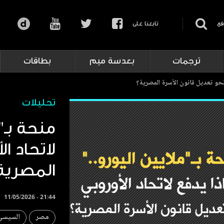
قع
تابعنا على
ترجمات
بعدسة ميم
بطاقات
 نحو تعديل قانون الأسرة المصرية؟
تحليلات
منحة بـ"م
لاتحاد ا
المصرية
11/05/2026 - 21:44
مصر
السيسي