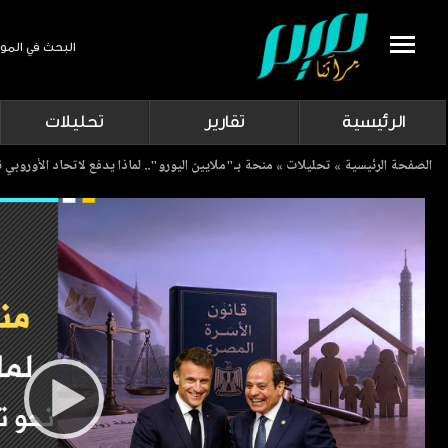
البحث في المو
Search
الرئيسية
تقارير
تحليلات
Breadcrumb
الصفحة الرئيسية
تحليلات
منحة بـ"ملايين اليورو".. لماذا يدفع لاتحاد الأوروبي