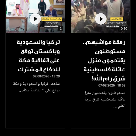
1
0.30
رفقة مواشيهم..
تركيا والسعودية
مستوطنون
وباكستان توقع
يقتحمون منزل
على اتفاقية مكة
عائلة فلسطينية
للدفاع المشترك
07/08/2026 - 13:29
شرق رام الله!
شاهد.. تركيا والسعودية ومكة
07/08/2026 - 18:58
توقع على "اتفاقية مكة…
مستوطنون يقتحمون منزل
عائلة فلسطينية شرق قرية
الطي…