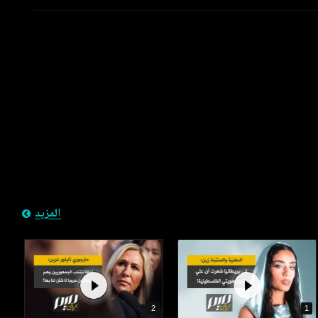
المزيد
2
1