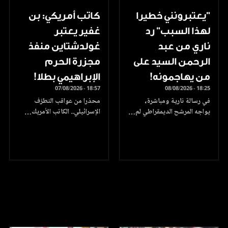
"يعتبرونني خطيرا
كاتب أمريكي: بن
لهذا السبب" رد
غفير يعتبر
ناري من عبد
غولدشتاين منفذ
الرحمن السيد على
مجزرة الحرم
من يهاجمونه!
الإبراهيمي بطلا!
07/08/2026 - 18:57
08/08/2026 - 18:25
في رسالة نارية ومباشرة،
محذرا من عواقب التطرّف
يواجه المرشح الديمقراطي لم…
الإسرائيلي.. الكاتب الأمريك…