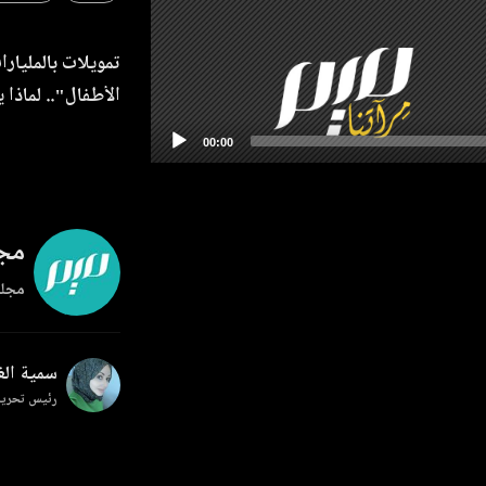
تمويلات بالمليار
الأطفال".. لماذا
مجل
مجلة
سمية ال
رئيس تحرير