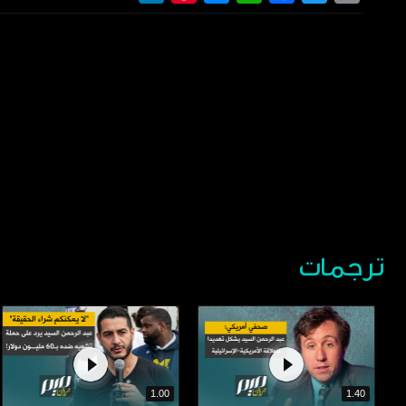
ترجمات
1.00
1.40