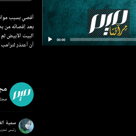
أقصي بسبب مواقفه
البيت الأبيض لم 
أن أعتذر لترامب 
مجل
مجلة
سمية ال
رئيس تحرير