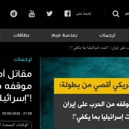
قع
تابعنا على
ترجمات
بعدسة ميم
بطاقات
لى إيران: "لست إسرائيليا بما يكفي"!
ترجمات
مقاتل أ
موقفه م
إسرائيليا بما يكفي"!
05/06/2026 - 21:08
الولايات المتحدة ا