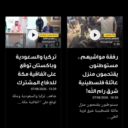
1
0.30
رفقة مواشيهم..
تركيا والسعودية
مستوطنون
وباكستان توقع
يقتحمون منزل
على اتفاقية مكة
عائلة فلسطينية
للدفاع المشترك
07/08/2026 - 13:29
شرق رام الله!
شاهد.. تركيا والسعودية ومكة
07/08/2026 - 18:58
توقع على "اتفاقية مكة…
مستوطنون يقتحمون منزل
عائلة فلسطينية شرق قرية
الطي…