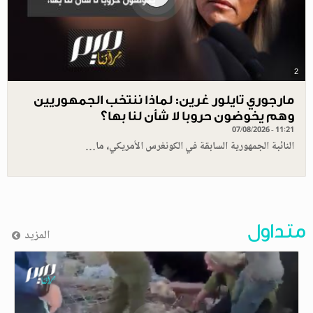
2
مارجوري تايلور غرين: لماذا ننتخب الجمهوريين
وهم يخوضون حروبا لا شأن لنا بها؟
07/08/2026 - 11:21
النائبة الجمهورية السابقة في الكونغرس الأمريكي، ما…
متداول
المزيد