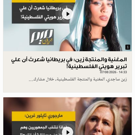
1
المغنية والمنتجة زين: في بريطانيا شعرتُ أن علي
تبرير هويتي الفلسطينية!
07/08/2026 - 14:33
زين ساجدي، المغنية والمنتجة الفلسطينية، خلال مشارك…