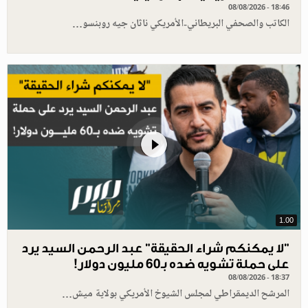
08/08/2026 - 18:46
الكاتب والصحفي البريطاني-الأمريكي ناثان جيه روبنسو…
1.00
"لا يمكنكم شراء الحقيقة" عبد الرحمن السيد يرد
على حملة تشويه ضده بـ60 مليون دولار!
08/08/2026 - 18:37
المرشح الديمقراطي لمجلس الشيوخ الأمريكي بولاية ميش…