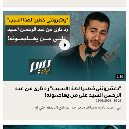
1.30
"يعتبرونني خطيرا لهذا السبب" رد ناري من عبد
الرحمن السيد على من يهاجمونه!
08/08/2026 - 18:25
في رسالة نارية ومباشرة، يواجه المرشح الديمقراطي لم…