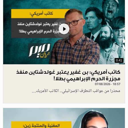
0.41
كاتب أمريكي: بن غفير يعتبر غولدشتاين منفذ
مجزرة الحرم الإبراهيمي بطلا!
07/08/2026 - 18:57
محذرا من عواقب التطرّف الإسرائيلي.. الكاتب الأمريك…