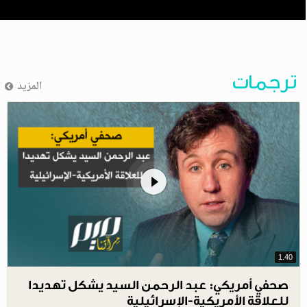
ترجمات
المزيد
1.40
صحفي أمريكي: عبد الرحمن السيد يشكل تهديدا
للعلاقة الأمريكية-الإسرائيلية