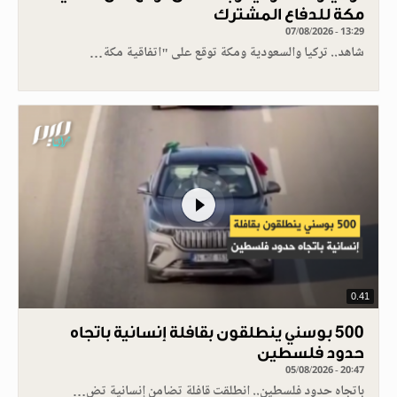
مكة للدفاع المشترك
07/08/2026 - 13:29
شاهد.. تركيا والسعودية ومكة توقع على "اتفاقية مكة…
0.41
500 بوسني ينطلقون بقافلة إنسانية باتجاه
حدود فلسطين
05/08/2026 - 20:47
باتجاه حدود فلسطين.. انطلقت قافلة تضامن إنسانية تض…