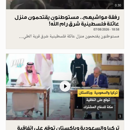
0.30
رفقة مواشيهم.. مستوطنون يقتحمون منزل
عائلة فلسطينية شرق رام الله!
07/08/2026 - 18:58
مستوطنون يقتحمون منزل عائلة فلسطينية شرق قرية الطي…
1
تركيا والسعودية وباكستان توقع على اتفاقية